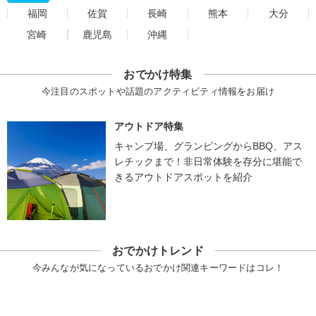
福岡
佐賀
長崎
熊本
大分
宮崎
鹿児島
沖縄
おでかけ特集
今注目のスポットや話題のアクティビティ情報をお届け
アウトドア特集
キャンプ場、グランピングからBBQ、アス
レチックまで！非日常体験を存分に堪能で
きるアウトドアスポットを紹介
おでかけトレンド
今みんなが気になっているおでかけ関連キーワードはコレ！