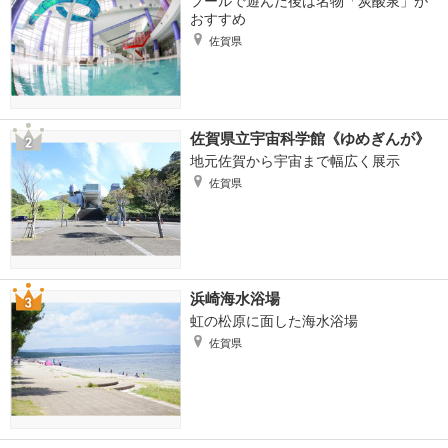
プールで遊んだ後は名物「炭酸泉」が
おすすめ
佐賀県
佐賀県立宇宙科学館《ゆめぎんが》
地元佐賀から宇宙まで幅広く展示
佐賀県
浜崎海水浴場
虹の松原に面した海水浴場
佐賀県