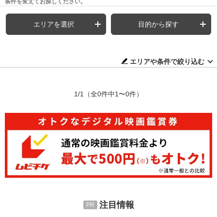
条件を変えてお探しください。
エリアを選択
目的から探す
エリアや条件で絞り込む
1/1
（全0件中1〜0件）
注目情報