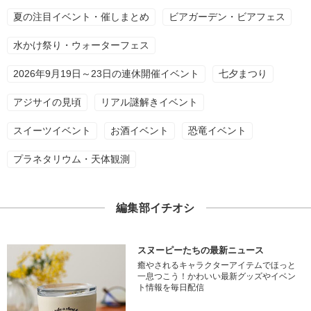
夏の注目イベント・催しまとめ
ビアガーデン・ビアフェス
水かけ祭り・ウォーターフェス
2026年9月19日～23日の連休開催イベント
七夕まつり
アジサイの見頃
リアル謎解きイベント
スイーツイベント
お酒イベント
恐竜イベント
プラネタリウム・天体観測
編集部イチオシ
スヌーピーたちの最新ニュース
癒やされるキャラクターアイテムでほっと
一息つこう！かわいい最新グッズやイベン
ト情報を毎日配信