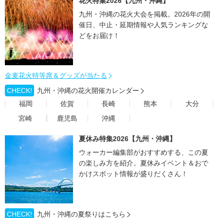
花火特集2026【九州・沖縄】
九州・沖縄の花火大会を掲載。2026年の開
催日、中止・延期情報や人気ランキングな
どをお届け！
金麦花火特等席＆グッズが当たる
CHECK!
九州・沖縄の花火開催カレンダー
福岡
佐賀
長崎
熊本
大分
宮崎
鹿児島
沖縄
夏休み特集2026【九州・沖縄】
ウォーカー編集部がおすすめする、この夏
の楽しみ方を紹介。夏休みイベント＆おで
かけスポット情報が盛りだくさん！
CHECK!
九州・沖縄の夏祭りはこちら