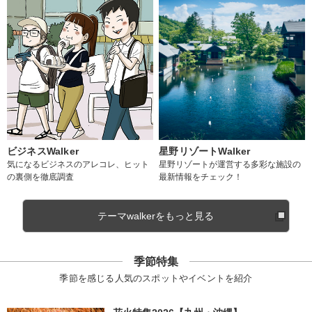
ビジネスWalker
星野リゾートWalker
気になるビジネスのアレコレ、ヒット
星野リゾートが運営する多彩な施設の
の裏側を徹底調査
最新情報をチェック！
テーマwalkerをもっと見る
季節特集
季節を感じる人気のスポットやイベントを紹介