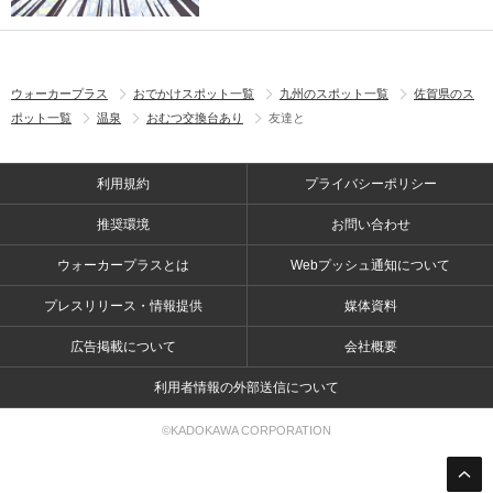
ウォーカープラス
おでかけスポット一覧
九州のスポット一覧
佐賀県のス
ポット一覧
温泉
おむつ交換台あり
友達と
利用規約
プライバシーポリシー
推奨環境
お問い合わせ
ウォーカープラスとは
Webプッシュ通知について
プレスリリース・情報提供
媒体資料
広告掲載について
会社概要
利用者情報の外部送信について
©KADOKAWA CORPORATION