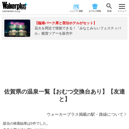
ニュース･連載
おでかけ情報
検 索
メニュー
【臨港パーク席と宿泊ホテルがセット】
花火を間近で堪能できる！「みなとみらいフェスティバ
ル」鑑賞ツアーを販売中
佐賀県の温泉一覧【おむつ交換台あり】【友達
と】
ウォーカープラス掲載の駅・路線について
該当の検索結果は0件でした。