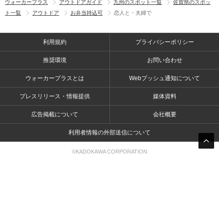
ウォーカープラス
アウトドアガイド
九州のスポット一覧
佐賀県のスポッ
ト一覧
アウトドア
お弁当持込可
恋人と・夫婦で
利用規約
プライバシーポリシー
推奨環境
お問い合わせ
ウォーカープラスとは
Webプッシュ通知について
プレスリリース・情報提供
媒体資料
広告掲載について
会社概要
利用者情報の外部送信について
©KADOKAWA CORPORATION