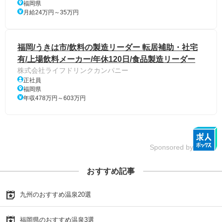
福岡県
月給24万円～35万円
福岡/うきは市/飲料の製造リーダー 転居補助・社宅
有/上場飲料メーカー/年休120日/食品製造リーダー
株式会社ライフドリンクカンパニー
正社員
福岡県
年収478万円～603万円
Sponsored by
おすすめ記事
九州のおすすめ温泉20選
福岡県のおすすめ温泉3選