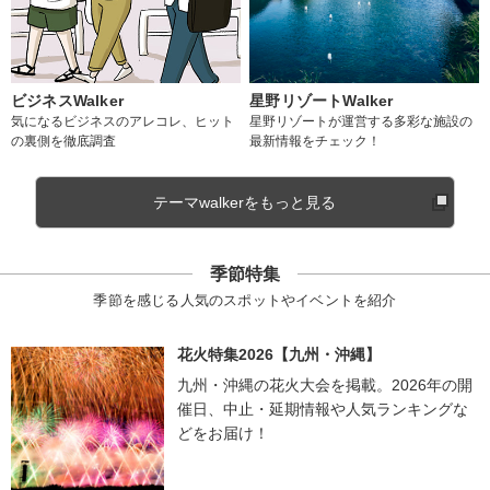
ビジネスWalker
星野リゾートWalker
気になるビジネスのアレコレ、ヒット
星野リゾートが運営する多彩な施設の
の裏側を徹底調査
最新情報をチェック！
テーマwalkerをもっと見る
季節特集
季節を感じる人気のスポットやイベントを紹介
花火特集2026【九州・沖縄】
九州・沖縄の花火大会を掲載。2026年の開
催日、中止・延期情報や人気ランキングな
どをお届け！