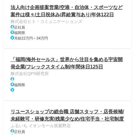
法人向け企画提案営業/空港・自治体・スポーツなど
案件は様々/土日祝休み/昇給賞与あり/年休122日
株式会社ヒト・コミュニケーションズ
正社員
福岡県
月給22万円～34万円
「福岡/海外セールス」世界から注目を集める宇宙開
発企業/フレックスタイム制/年間休日125日
株式会社QPS研究所
福岡県
リユースショップの総合職 店舗スタッフ・店長候補/
未経験可・研修充実/残業少なめ/住宅手当・社宅制度
ふるいち イオンモール筑紫野店
正社員