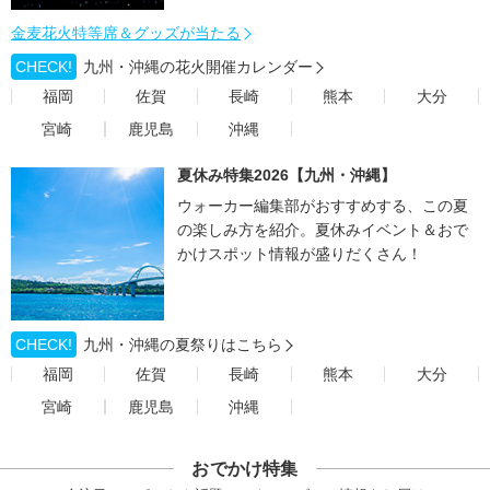
金麦花火特等席＆グッズが当たる
CHECK!
九州・沖縄の花火開催カレンダー
福岡
佐賀
長崎
熊本
大分
宮崎
鹿児島
沖縄
夏休み特集2026【九州・沖縄】
ウォーカー編集部がおすすめする、この夏
の楽しみ方を紹介。夏休みイベント＆おで
かけスポット情報が盛りだくさん！
CHECK!
九州・沖縄の夏祭りはこちら
福岡
佐賀
長崎
熊本
大分
宮崎
鹿児島
沖縄
おでかけ特集