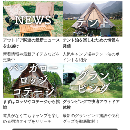
アウトドア関連の最新ニュース
テント泊を楽しむための情報を
をお届け
発信
新着情報や最新アイテムなどを
人気キャンプ場やテント泊のポ
更新中
イントを紹介
まずはロッジやコテージから挑
グランピングで快適アウトドア
戦
体験
道具がなくてもキャンプを楽し
最新のグランピング施設や便利
める宿泊タイプをリサーチ
グッズを徹底取材！