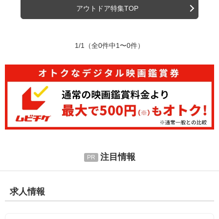
アウトドア特集TOP
1/1
（全0件中1〜0件）
注目情報
求人情報