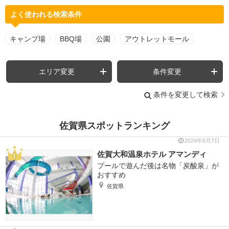
よく使われる検索条件
キャンプ場
BBQ場
公園
アウトレットモール
エリア変更
条件変更
条件を変更して検索
佐賀県スポットランキング
2026年8月7日
佐賀大和温泉ホテル アマンディ
プールで遊んだ後は名物「炭酸泉」が
おすすめ
佐賀県