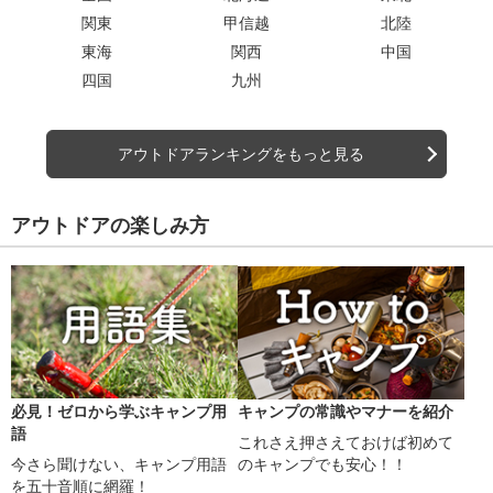
関東
甲信越
北陸
東海
関西
中国
四国
九州
アウトドアランキングをもっと見る
アウトドアの楽しみ方
必見！ゼロから学ぶキャンプ用
キャンプの常識やマナーを紹介
語
これさえ押さえておけば初めて
今さら聞けない、キャンプ用語
のキャンプでも安心！！
を五十音順に網羅！