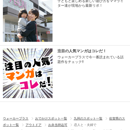
子どもと楽しめる新しい遊び方をママライ
ター達が現地から最新リポ！
注目の人気マンガはコレだ！
ウォーカープラスで今一番読まれている話
題作をチェック!!
ウォーカープラス
おでかけスポット一覧
九州のスポット一覧
佐賀県のス
ポット一覧
アウトドア
お弁当持込可
恋人と・夫婦で