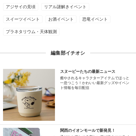
アジサイの見頃
リアル謎解きイベント
スイーツイベント
お酒イベント
恐竜イベント
プラネタリウム・天体観測
編集部イチオシ
スヌーピーたちの最新ニュース
癒やされるキャラクターアイテムでほっと
一息つこう！かわいい最新グッズやイベン
ト情報を毎日配信
関西のイオンモールで新発見！