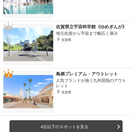
佐賀県立宇宙科学館《ゆめぎんが》
地元佐賀から宇宙まで幅広く展示
佐賀県
鳥栖プレミアム・アウトレット
人気ブランドが揃う九州屈指のアウト
レット
佐賀県
4位以下のスポットを見る