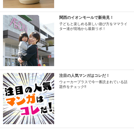
関西のイオンモールで新発見！
子どもと楽しめる新しい遊び方をママライ
ター達が現地から最新リポ！
注目の人気マンガはコレだ！
ウォーカープラスで今一番読まれている話
題作をチェック!!