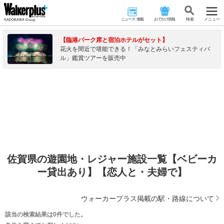
ニュース･連載
おでかけ情報
検 索
メニュー
【臨港パーク席と宿泊ホテルがセット】
花火を間近で堪能できる！「みなとみらいフェスティバ
ル」鑑賞ツアーを販売中
佐賀県の遊園地・レジャー施設一覧【ベビーカ
ー貸出あり】【恋人と・夫婦で】
ウォーカープラス掲載の駅・路線について
該当の検索結果は0件でした。