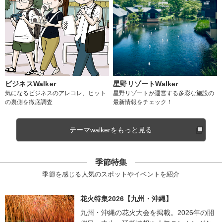
ビジネスWalker
星野リゾートWalker
気になるビジネスのアレコレ、ヒット
星野リゾートが運営する多彩な施設の
の裏側を徹底調査
最新情報をチェック！
テーマwalkerをもっと見る
季節特集
季節を感じる人気のスポットやイベントを紹介
花火特集2026【九州・沖縄】
九州・沖縄の花火大会を掲載。2026年の開