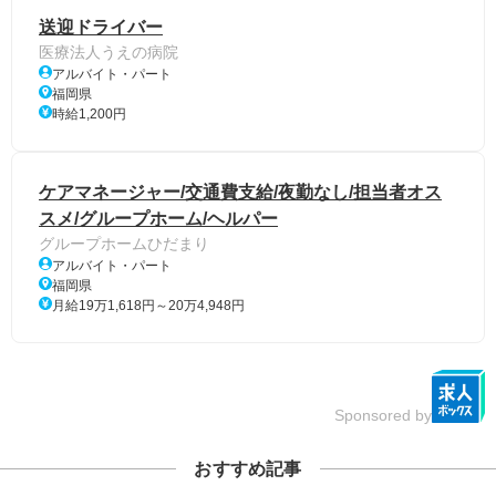
送迎ドライバー
医療法人うえの病院
アルバイト・パート
福岡県
時給1,200円
ケアマネージャー/交通費支給/夜勤なし/担当者オス
スメ/グループホーム/ヘルパー
グループホームひだまり
アルバイト・パート
福岡県
月給19万1,618円～20万4,948円
Sponsored by
おすすめ記事