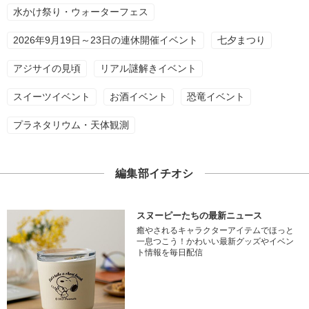
水かけ祭り・ウォーターフェス
2026年9月19日～23日の連休開催イベント
七夕まつり
アジサイの見頃
リアル謎解きイベント
スイーツイベント
お酒イベント
恐竜イベント
プラネタリウム・天体観測
編集部イチオシ
スヌーピーたちの最新ニュース
癒やされるキャラクターアイテムでほっと
一息つこう！かわいい最新グッズやイベン
ト情報を毎日配信