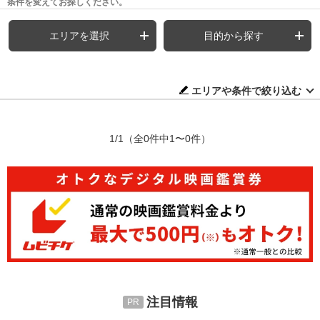
条件を変えてお探しください。
エリアを選択
目的から探す
エリアや条件で絞り込む
1/1
（全0件中1〜0件）
注目情報