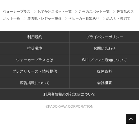
ウォーカープラス
おでかけスポット一覧
九州のスポット一覧
佐賀県のス
ポット一覧
遊園地・レジャー施設
ベビーカー貸出あり
恋人と・夫婦で
利用規約
プライバシーポリシー
推奨環境
お問い合わせ
ウォーカープラスとは
Webプッシュ通知について
プレスリリース・情報提供
媒体資料
広告掲載について
会社概要
利用者情報の外部送信について
©KADOKAWA CORPORATION