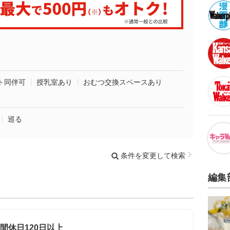
ト同伴可
授乳室あり
おむつ交換スペースあり
巡る
条件を変更して検索
編集
間休日120日以上