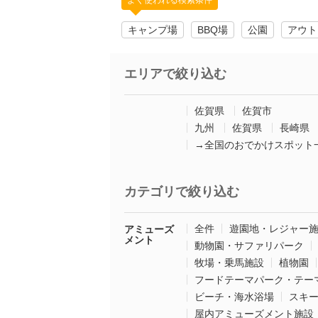
よく使われる検索条件
キャンプ場
BBQ場
公園
アウト
エリアで絞り込む
佐賀県
佐賀市
九州
佐賀県
長崎県
→全国のおでかけスポット
カテゴリで絞り込む
全件
遊園地・レジャー
アミューズ
メント
動物園・サファリパーク
牧場・乗馬施設
植物園
フードテーマパーク・テー
ビーチ・海水浴場
スキ
屋内アミューズメント施設