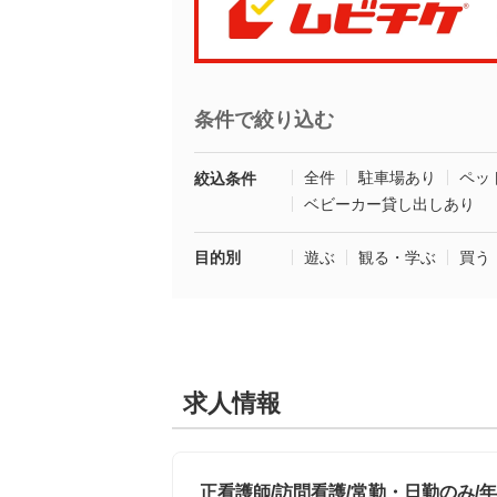
条件で絞り込む
全件
駐車場あり
ペッ
絞込条件
ベビーカー貸し出しあり
目的別
遊ぶ
観る・学ぶ
買う
求人情報
正看護師/訪問看護/常勤・日勤のみ/年