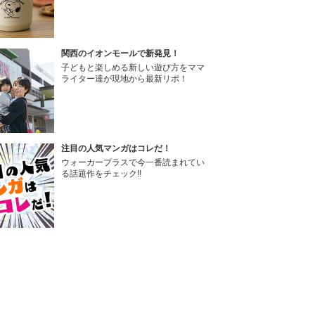
関西のイオンモールで新発見！
子どもと楽しめる新しい遊び方をママ
ライター達が現地から最新リポ！
注目の人気マンガはコレだ！
ウォーカープラスで今一番読まれてい
る話題作をチェック!!