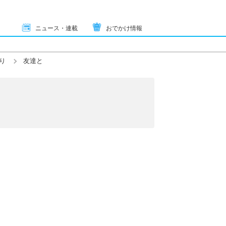
ニュース・連載
おでかけ情報
り
友達と