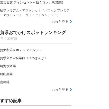
愛なる友 フィンセント～動くゴッホ展(佐賀)
栖プレミアム・アウトレット『パウッとプレミア
・アウトレット ダイノアドベンチャー』
もっと見る
賀県おでかけスポットランキング
7日 9:32更新
賀大和温泉ホテル アマンディ
賀県立宇宙科学館《ゆめぎんが》
崎海水浴場
船山楽園
嘉神社
もっと見る
すすめ記事