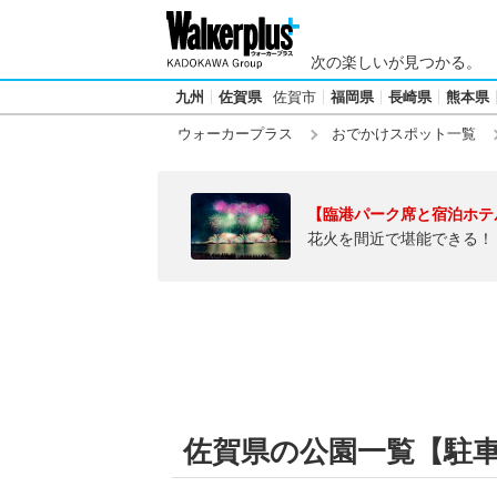
次の楽しいが見つかる。
九州
佐賀県
佐賀市
福岡県
長崎県
熊本県
ウォーカープラス
おでかけスポット一覧
【臨港パーク席と宿泊ホテ
花火を間近で堪能できる！
佐賀県の公園一覧【駐