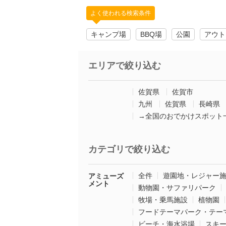
よく使われる検索条件
キャンプ場
BBQ場
公園
アウト
エリアで絞り込む
佐賀県
佐賀市
九州
佐賀県
長崎県
→全国のおでかけスポット
カテゴリで絞り込む
全件
遊園地・レジャー
アミューズ
メント
動物園・サファリパーク
牧場・乗馬施設
植物園
フードテーマパーク・テー
ビーチ・海水浴場
スキ