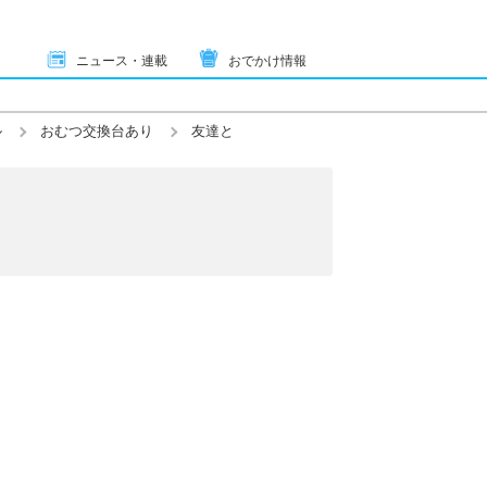
ニュース・連載
おでかけ情報
ル
おむつ交換台あり
友達と