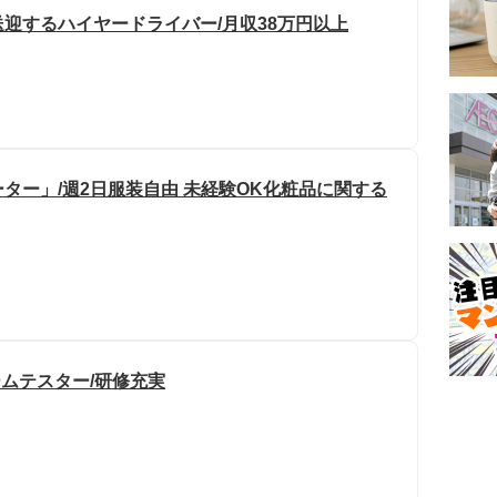
迎するハイヤードライバー/月収38万円以上
ター」/週2日服装自由 未経験OK化粧品に関する
ームテスター/研修充実