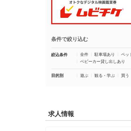
条件で絞り込む
全件
駐車場あり
ペッ
絞込条件
ベビーカー貸し出しあり
目的別
遊ぶ
観る・学ぶ
買う
求人情報