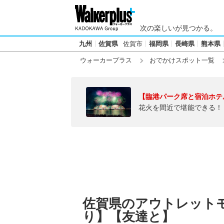
次の楽しいが見つかる。
九州
佐賀県
佐賀市
福岡県
長崎県
熊本県
ウォーカープラス
おでかけスポット一覧
【臨港パーク席と宿泊ホテ
花火を間近で堪能できる！
佐賀県のアウトレット
り】【友達と】