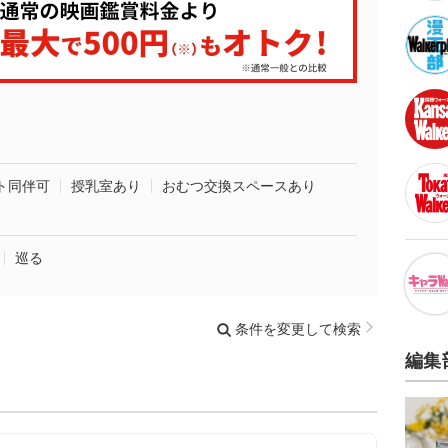
ト同伴可
授乳室あり
おむつ交換スペースあり
巡る
条件を変更して検索
編集