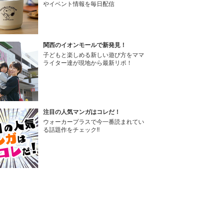
やイベント情報を毎日配信
関西のイオンモールで新発見！
子どもと楽しめる新しい遊び方をママ
ライター達が現地から最新リポ！
注目の人気マンガはコレだ！
ウォーカープラスで今一番読まれてい
る話題作をチェック!!