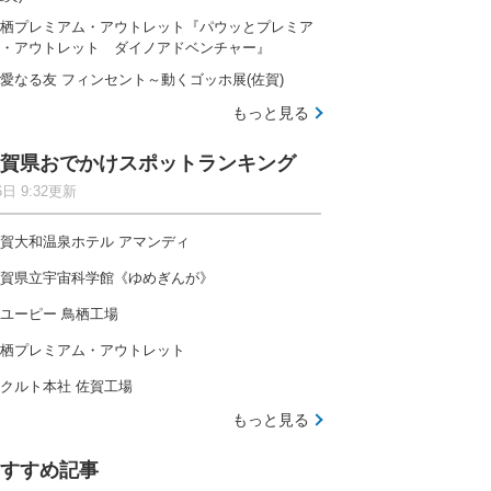
栖プレミアム・アウトレット『パウッとプレミア
・アウトレット ダイノアドベンチャー』
愛なる友 フィンセント～動くゴッホ展(佐賀)
もっと見る
賀県おでかけスポットランキング
6日 9:32更新
賀大和温泉ホテル アマンディ
賀県立宇宙科学館《ゆめぎんが》
ユーピー 鳥栖工場
栖プレミアム・アウトレット
クルト本社 佐賀工場
もっと見る
すすめ記事