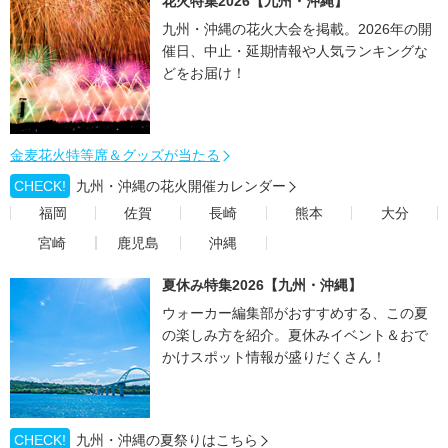
花火特集2026【九州・沖縄】
九州・沖縄の花火大会を掲載。2026年の開
催日、中止・延期情報や人気ランキングな
どをお届け！
金麦花火特等席＆グッズが当たる
CHECK!
九州・沖縄の花火開催カレンダー
福岡
佐賀
長崎
熊本
大分
宮崎
鹿児島
沖縄
夏休み特集2026【九州・沖縄】
ウォーカー編集部がおすすめする、この夏
の楽しみ方を紹介。夏休みイベント＆おで
かけスポット情報が盛りだくさん！
CHECK!
九州・沖縄の夏祭りはこちら