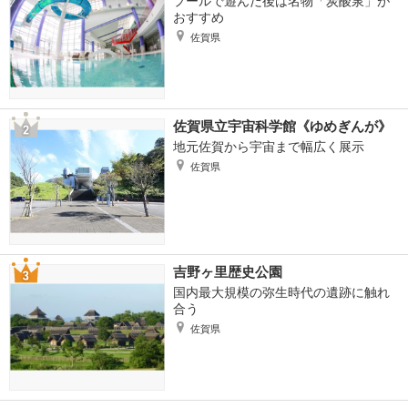
プールで遊んだ後は名物「炭酸泉」が
おすすめ
佐賀県
佐賀県立宇宙科学館《ゆめぎんが》
地元佐賀から宇宙まで幅広く展示
佐賀県
吉野ヶ里歴史公園
国内最大規模の弥生時代の遺跡に触れ
合う
佐賀県