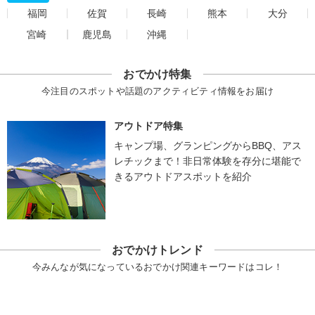
福岡
佐賀
長崎
熊本
大分
宮崎
鹿児島
沖縄
おでかけ特集
今注目のスポットや話題のアクティビティ情報をお届け
アウトドア特集
キャンプ場、グランピングからBBQ、アス
レチックまで！非日常体験を存分に堪能で
きるアウトドアスポットを紹介
おでかけトレンド
今みんなが気になっているおでかけ関連キーワードはコレ！