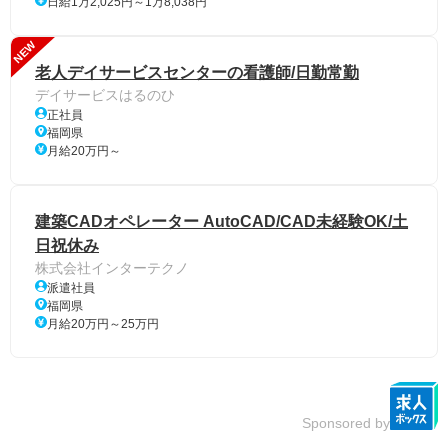
日給1万2,025円～1万8,038円
NEW
老人デイサービスセンターの看護師/日勤常勤
デイサービスはるのひ
正社員
福岡県
月給20万円～
建築CADオペレーター AutoCAD/CAD未経験OK/土
日祝休み
株式会社インターテクノ
派遣社員
福岡県
月給20万円～25万円
Sponsored by