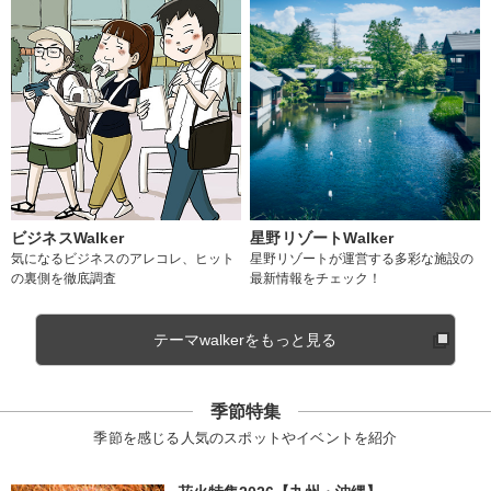
ビジネスWalker
星野リゾートWalker
気になるビジネスのアレコレ、ヒット
星野リゾートが運営する多彩な施設の
の裏側を徹底調査
最新情報をチェック！
テーマwalkerをもっと見る
季節特集
季節を感じる人気のスポットやイベントを紹介