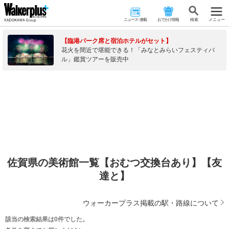
ニュース･連載
おでかけ情報
検 索
メニュー
【臨港パーク席と宿泊ホテルがセット】
花火を間近で堪能できる！「みなとみらいフェスティバ
ル」鑑賞ツアーを販売中
佐賀県の美術館一覧【おむつ交換台あり】【友
達と】
ウォーカープラス掲載の駅・路線について
該当の検索結果は0件でした。