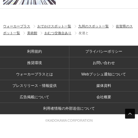
ウォーカープラス
おでかけスポット一覧
九州のスポット一覧
佐賀県のス
ポット一覧
美術館
おむつ交換台あり
友達と
利用規約
プライバシーポリシー
推奨環境
お問い合わせ
ウォーカープラスとは
Webプッシュ通知について
プレスリリース・情報提供
媒体資料
広告掲載について
会社概要
利用者情報の外部送信について
©KADOKAWA CORPORATION