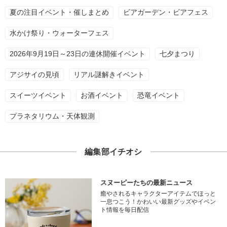
夏の注目イベント・催しまとめ
ビアガーデン・ビアフェス
水かけ祭り・ウォーターフェス
2026年9月19日～23日の連休開催イベント
七夕まつり
アジサイの見頃
リアル謎解きイベント
スイーツイベント
お酒イベント
恐竜イベント
プラネタリウム・天体観測
編集部イチオシ
スヌーピーたちの最新ニュース
癒やされるキャラクターアイテムでほっと
一息つこう！かわいい最新グッズやイベン
ト情報を毎日配信