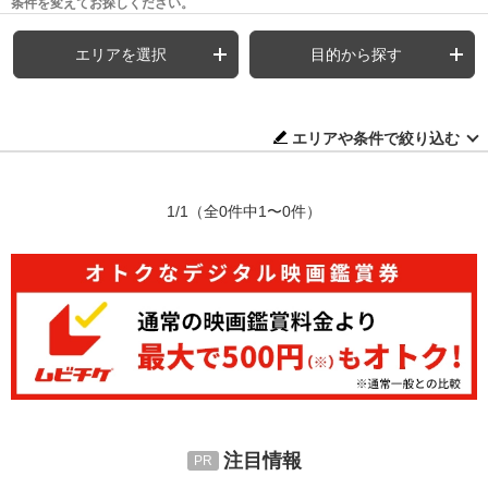
条件を変えてお探しください。
エリアを選択
目的から探す
エリアや条件で絞り込む
1/1
（全0件中1〜0件）
注目情報