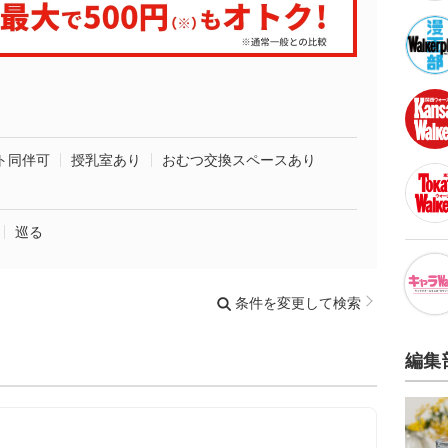
ト同伴可
授乳室あり
おむつ交換スペースあり
巡る
条件を変更して検索
編集