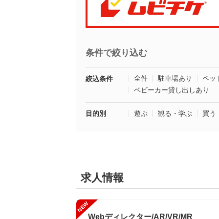
条件で絞り込む
全件
駐車場あり
ペッ
絞込条件
ベビーカー貸し出しあり
目的別
遊ぶ
観る・学ぶ
買う
求人情報
NEW
Webディレクター/AR/VR/MR