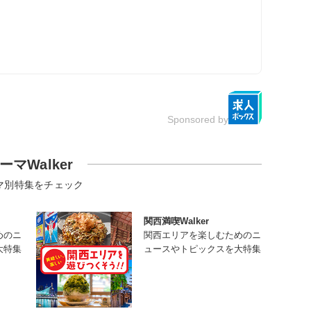
Sponsored by
ーマWalker
マ別特集をチェック
関西満喫Walker
めのニ
関西エリアを楽しむためのニ
大特集
ュースやトピックスを大特集