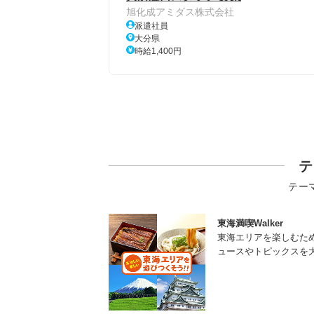
旭化成アミダス株式会社
派遣社員
大分県
時給1,400円
テ
テー
東海満喫Walker
東海エリアを楽しむた
ュースやトピックスを