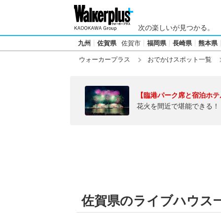
次の楽しいが見つかる。
九州
佐賀県
佐賀市
福岡県
長崎県
熊本県
ウォーカープラス
おでかけスポット一覧
【臨港パーク席と宿泊ホテ
花火を間近で堪能できる！
佐賀県のライブハウス