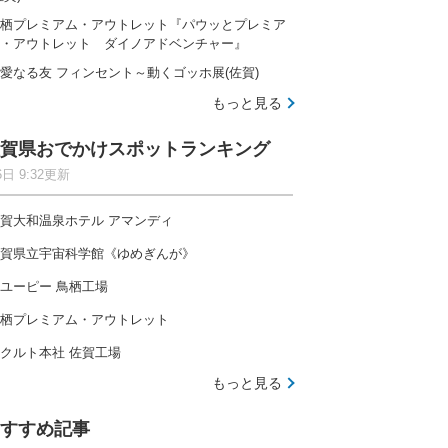
栖プレミアム・アウトレット『パウッとプレミア
・アウトレット ダイノアドベンチャー』
愛なる友 フィンセント～動くゴッホ展(佐賀)
もっと見る
賀県おでかけスポットランキング
6日 9:32更新
賀大和温泉ホテル アマンディ
賀県立宇宙科学館《ゆめぎんが》
ユーピー 鳥栖工場
栖プレミアム・アウトレット
クルト本社 佐賀工場
もっと見る
すすめ記事