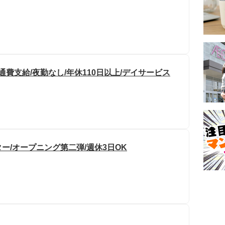
通費支給/夜勤なし/年休110日以上/デイサービス
/オープニング第二弾/週休3日OK