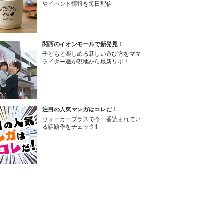
やイベント情報を毎日配信
関西のイオンモールで新発見！
子どもと楽しめる新しい遊び方をママ
ライター達が現地から最新リポ！
注目の人気マンガはコレだ！
ウォーカープラスで今一番読まれてい
る話題作をチェック!!