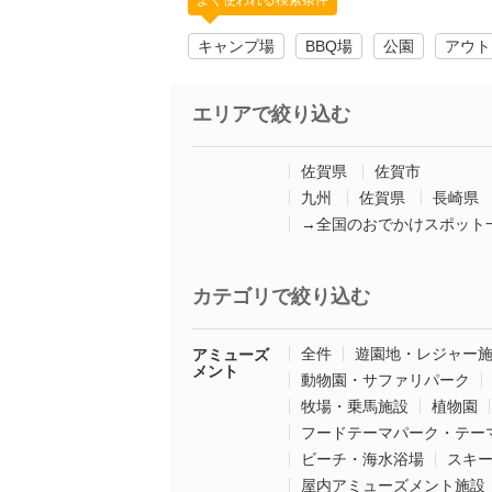
よく使われる検索条件
キャンプ場
BBQ場
公園
アウト
エリアで絞り込む
佐賀県
佐賀市
九州
佐賀県
長崎県
→全国のおでかけスポット
カテゴリで絞り込む
全件
遊園地・レジャー
アミューズ
メント
動物園・サファリパーク
牧場・乗馬施設
植物園
フードテーマパーク・テー
ビーチ・海水浴場
スキ
屋内アミューズメント施設