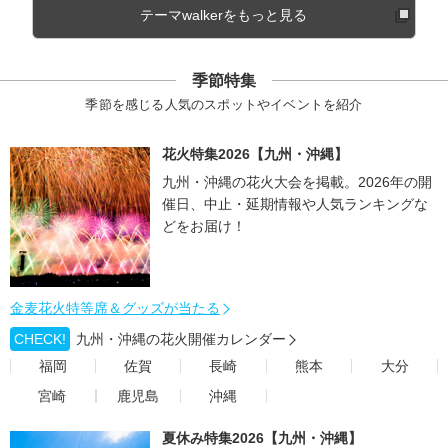
テーマwalkerをもっと見る
季節特集
季節を感じる人気のスポットやイベントを紹介
花火特集2026【九州・沖縄】
九州・沖縄の花火大会を掲載。2026年の開
催日、中止・延期情報や人気ランキングな
どをお届け！
金麦花火特等席＆グッズが当たる
CHECK!
九州・沖縄の花火開催カレンダー
福岡
佐賀
長崎
熊本
大分
宮崎
鹿児島
沖縄
夏休み特集2026【九州・沖縄】