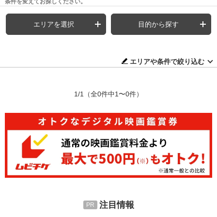
条件を変えてお探しください。
エリアを選択
目的から探す
エリアや条件で絞り込む
1/1
（全0件中1〜0件）
注目情報