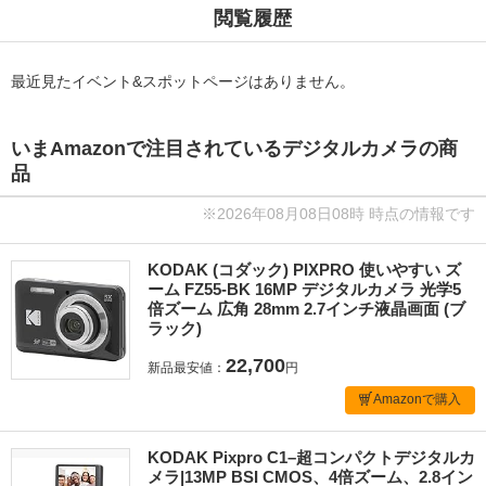
閲覧履歴
最近見たイベント&スポットページはありません。
いまAmazonで注目されているデジタルカメラの商
品
※2026年08月08日08時 時点の情報です
KODAK (コダック) PIXPRO 使いやすい ズ
ーム FZ55-BK 16MP デジタルカメラ 光学5
倍ズーム 広角 28mm 2.7インチ液晶画面 (ブ
ラック)
22,700
新品最安値：
円
Amazonで購入
KODAK Pixpro C1–超コンパクトデジタルカ
メラ|13MP BSI CMOS、4倍ズーム、2.8イン