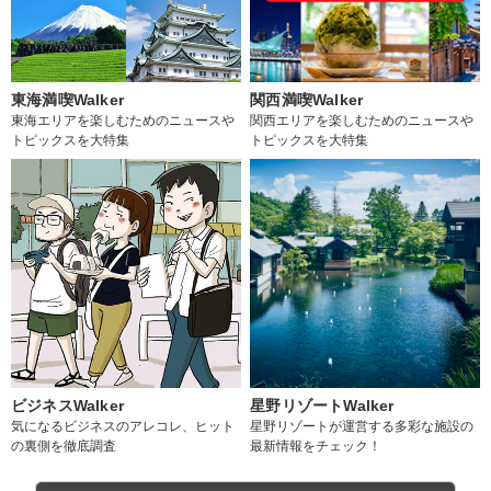
東海満喫Walker
関西満喫Walker
東海エリアを楽しむためのニュースや
関西エリアを楽しむためのニュースや
トピックスを大特集
トピックスを大特集
ビジネスWalker
星野リゾートWalker
気になるビジネスのアレコレ、ヒット
星野リゾートが運営する多彩な施設の
の裏側を徹底調査
最新情報をチェック！