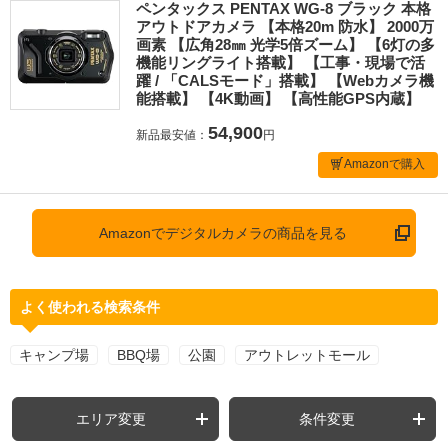
ペンタックス PENTAX WG-8 ブラック 本格
アウトドアカメラ 【本格20m 防水】 2000万
画素 【広角28㎜ 光学5倍ズーム】 【6灯の多
機能リングライト搭載】 【工事・現場で活
躍 / 「CALSモード」搭載】 【Webカメラ機
能搭載】 【4K動画】 【高性能GPS内蔵】
54,900
新品最安値：
円
Amazonで購入
Amazonでデジタルカメラの商品を見る
よく使われる検索条件
キャンプ場
BBQ場
公園
アウトレットモール
エリア変更
条件変更