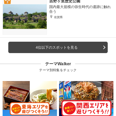
吉野ヶ里歴史公園
国内最大規模の弥生時代の遺跡に触れ
合う
佐賀県
4位以下のスポットを見る
テーマWalker
テーマ別特集をチェック