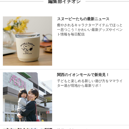
編集部イチオシ
スヌーピーたちの最新ニュース
癒やされるキャラクターアイテムでほっと
一息つこう！かわいい最新グッズやイベン
ト情報を毎日配信
関西のイオンモールで新発見！
子どもと楽しめる新しい遊び方をママライ
ター達が現地から最新リポ！