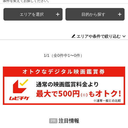
条件を変えてお探しください。
エリアを選択
目的から探す
エリアや条件で絞り込む
1/1
（全0件中1〜0件）
注目情報