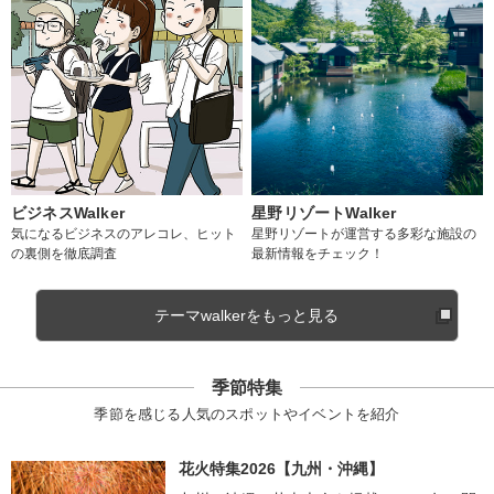
ビジネスWalker
星野リゾートWalker
気になるビジネスのアレコレ、ヒット
星野リゾートが運営する多彩な施設の
の裏側を徹底調査
最新情報をチェック！
テーマwalkerをもっと見る
季節特集
季節を感じる人気のスポットやイベントを紹介
花火特集2026【九州・沖縄】