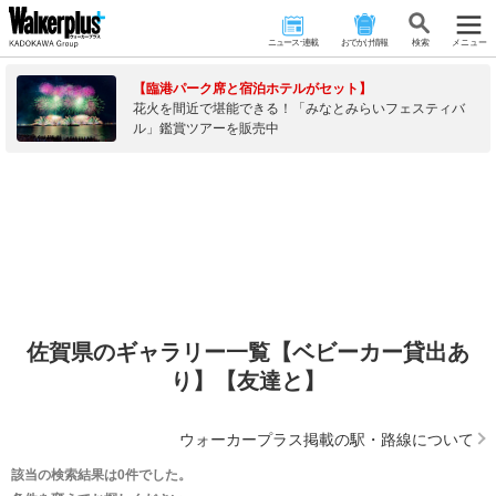
ニュース･連載
おでかけ情報
検 索
メニュー
【臨港パーク席と宿泊ホテルがセット】
花火を間近で堪能できる！「みなとみらいフェスティバ
ル」鑑賞ツアーを販売中
佐賀県のギャラリー一覧【ベビーカー貸出あ
り】【友達と】
ウォーカープラス掲載の駅・路線について
該当の検索結果は0件でした。