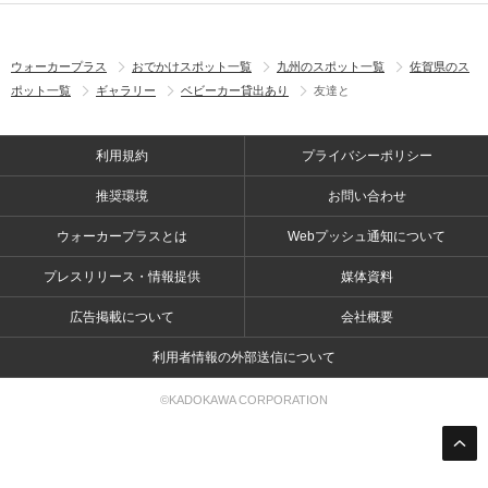
ウォーカープラス
おでかけスポット一覧
九州のスポット一覧
佐賀県のス
ポット一覧
ギャラリー
ベビーカー貸出あり
友達と
利用規約
プライバシーポリシー
推奨環境
お問い合わせ
ウォーカープラスとは
Webプッシュ通知について
プレスリリース・情報提供
媒体資料
広告掲載について
会社概要
利用者情報の外部送信について
©KADOKAWA CORPORATION