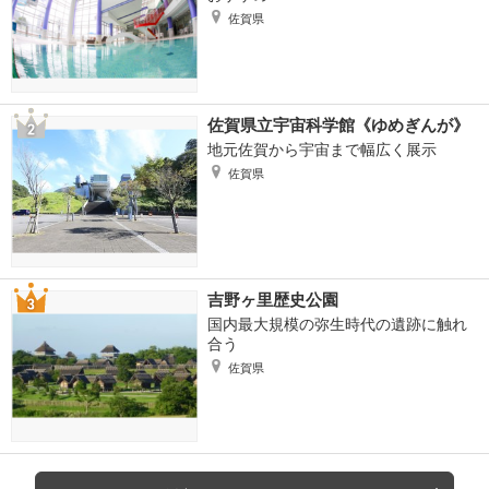
佐賀県
佐賀県立宇宙科学館《ゆめぎんが》
地元佐賀から宇宙まで幅広く展示
佐賀県
吉野ヶ里歴史公園
国内最大規模の弥生時代の遺跡に触れ
合う
佐賀県