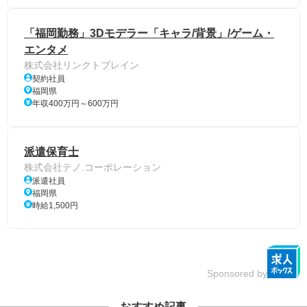
「福岡勤務」3Dモデラー「キャラ/背景」/ゲーム・
エンタメ
株式会社リンクトブレイン
契約社員
福岡県
年収400万円～600万円
派遣保育士
株式会社テノ.コーポレーション
派遣社員
福岡県
時給1,500円
Sponsored by
おすすめ記事