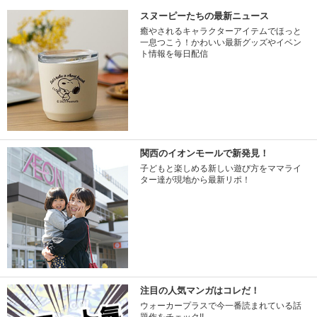
スヌーピーたちの最新ニュース
癒やされるキャラクターアイテムでほっと
一息つこう！かわいい最新グッズやイベン
ト情報を毎日配信
関西のイオンモールで新発見！
子どもと楽しめる新しい遊び方をママライ
ター達が現地から最新リポ！
注目の人気マンガはコレだ！
ウォーカープラスで今一番読まれている話