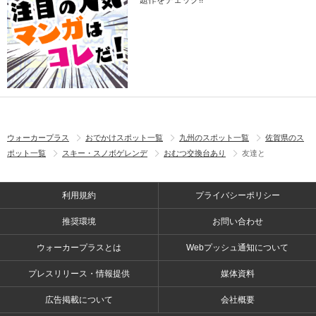
題作をチェック!!
ウォーカープラス
おでかけスポット一覧
九州のスポット一覧
佐賀県のス
ポット一覧
スキー・スノボゲレンデ
おむつ交換台あり
友達と
利用規約
プライバシーポリシー
推奨環境
お問い合わせ
ウォーカープラスとは
Webプッシュ通知について
プレスリリース・情報提供
媒体資料
広告掲載について
会社概要