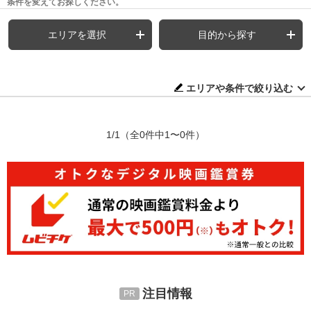
条件を変えてお探しください。
エリアを選択
目的から探す
エリアや条件で絞り込む
1/1
（全0件中1〜0件）
注目情報