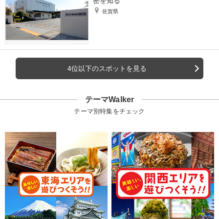
密を知る
佐賀県
4位以下のスポットを見る
テーマWalker
テーマ別特集をチェック