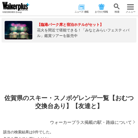
ニュース･連載
おでかけ情報
検 索
メニュー
【臨港パーク席と宿泊ホテルがセット】
花火を間近で堪能できる！「みなとみらいフェスティバ
ル」鑑賞ツアーを販売中
佐賀県のスキー・スノボゲレンデ一覧【おむつ
交換台あり】【友達と】
ウォーカープラス掲載の駅・路線について
該当の検索結果は0件でした。