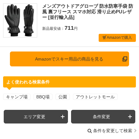
メンズアウトドアグローブ 防水防寒手袋 防
風 裏フリース スマホ対応 滑り止めPUレザ
ー [並行輸入品]
711
新品最安値：
円
Amazonで購入
Amazonでスキー用品の商品を見る
よく使われる検索条件
キャンプ場
BBQ場
公園
アウトレットモール
エリア変更
条件変更
条件を変更して検索