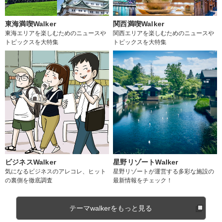
東海満喫Walker
関西満喫Walker
東海エリアを楽しむためのニュースや
関西エリアを楽しむためのニュースや
トピックスを大特集
トピックスを大特集
ビジネスWalker
星野リゾートWalker
気になるビジネスのアレコレ、ヒット
星野リゾートが運営する多彩な施設の
の裏側を徹底調査
最新情報をチェック！
テーマwalkerをもっと見る