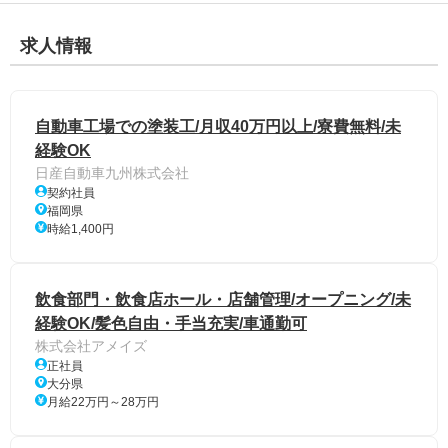
求人情報
自動車工場での塗装工/月収40万円以上/寮費無料/未
経験OK
日産自動車九州株式会社
契約社員
福岡県
時給1,400円
飲食部門・飲食店ホール・店舗管理/オープニング/未
経験OK/髪色自由・手当充実/車通勤可
株式会社アメイズ
正社員
大分県
月給22万円～28万円