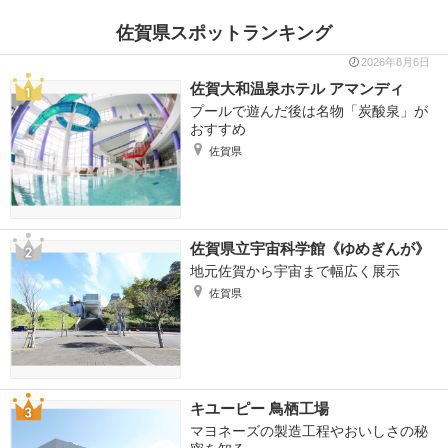
佐賀県スポットランキング
2026年8月6日
佐賀大和温泉ホテル アマンディ
プールで遊んだ後は名物「炭酸泉」が
おすすめ
佐賀県
佐賀県立宇宙科学館《ゆめぎんが》
地元佐賀から宇宙まで幅広く展示
佐賀県
キユーピー 鳥栖工場
マヨネーズの製造工程やおいしさの秘