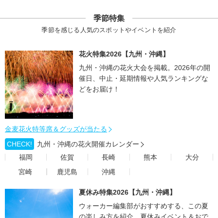
季節特集
季節を感じる人気のスポットやイベントを紹介
花火特集2026【九州・沖縄】
九州・沖縄の花火大会を掲載。2026年の開
催日、中止・延期情報や人気ランキングな
どをお届け！
金麦花火特等席＆グッズが当たる
CHECK!
九州・沖縄の花火開催カレンダー
福岡
佐賀
長崎
熊本
大分
宮崎
鹿児島
沖縄
夏休み特集2026【九州・沖縄】
ウォーカー編集部がおすすめする、この夏
の楽しみ方を紹介。夏休みイベント＆おで