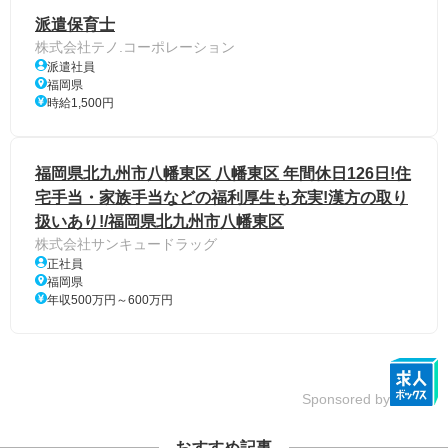
派遣保育士
株式会社テノ.コーポレーション
派遣社員
福岡県
時給1,500円
福岡県北九州市八幡東区 八幡東区 年間休日126日!住
宅手当・家族手当などの福利厚生も充実!漢方の取り
扱いあり!/福岡県北九州市八幡東区
株式会社サンキュードラッグ
正社員
福岡県
年収500万円～600万円
Sponsored by
おすすめ記事