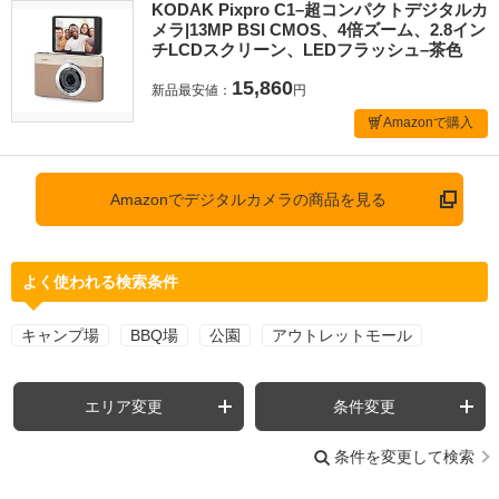
KODAK Pixpro C1–超コンパクトデジタルカ
メラ|13MP BSI CMOS、4倍ズーム、2.8イン
チLCDスクリーン、LEDフラッシュ–茶色
15,860
新品最安値：
円
Amazonで購入
Amazonでデジタルカメラの商品を見る
よく使われる検索条件
キャンプ場
BBQ場
公園
アウトレットモール
エリア変更
条件変更
条件を変更して検索