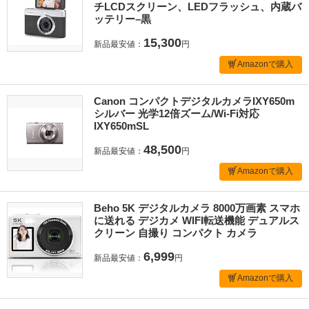
チLCDスクリーン、LEDフラッシュ、内蔵バ
ッテリー–黒
15,300
新品最安値：
円
Amazonで購入
Canon コンパクトデジタルカメラIXY650m
シルバー 光学12倍ズーム/Wi-Fi対応
IXY650mSL
48,500
新品最安値：
円
Amazonで購入
Beho 5K デジタルカメラ 8000万画素 スマホ
に送れる デジカメ WIFI転送機能 デュアルス
クリーン 自撮り コンパクト カメラ
6,999
新品最安値：
円
Amazonで購入