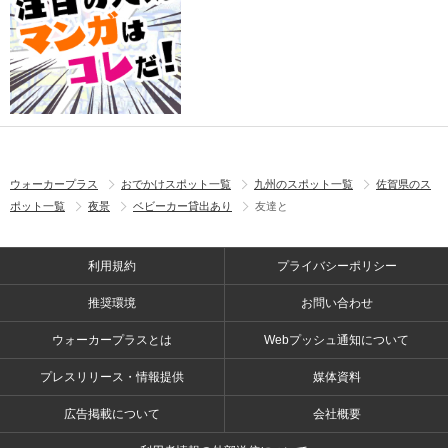
ウォーカープラス
おでかけスポット一覧
九州のスポット一覧
佐賀県のス
ポット一覧
夜景
ベビーカー貸出あり
友達と
利用規約
プライバシーポリシー
推奨環境
お問い合わせ
ウォーカープラスとは
Webプッシュ通知について
プレスリリース・情報提供
媒体資料
広告掲載について
会社概要