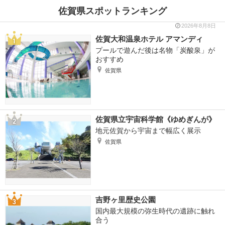
佐賀県スポットランキング
2026年8月8日
佐賀大和温泉ホテル アマンディ
プールで遊んだ後は名物「炭酸泉」が
おすすめ
佐賀県
佐賀県立宇宙科学館《ゆめぎんが》
地元佐賀から宇宙まで幅広く展示
佐賀県
吉野ヶ里歴史公園
国内最大規模の弥生時代の遺跡に触れ
合う