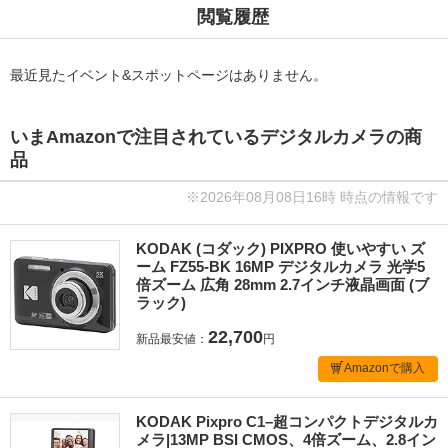
閲覧履歴
最近見たイベント&スポットページはありません。
いまAmazonで注目されているデジタルカメラの商
品
※2026年08月08日16時 時点の情報です
KODAK (コダック) PIXPRO 使いやすい ズ
ーム FZ55-BK 16MP デジタルカメラ 光学5
倍ズーム 広角 28mm 2.7インチ液晶画面 (ブ
ラック)
22,700
新品最安値：
円
Amazonで購入
KODAK Pixpro C1–超コンパクトデジタルカ
メラ|13MP BSI CMOS、4倍ズーム、2.8イン