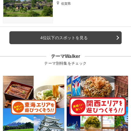
佐賀県
4位以下のスポットを見る
テーマWalker
テーマ別特集をチェック