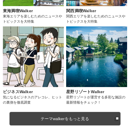
東海満喫Walker
関西満喫Walker
東海エリアを楽しむためのニュースや
関西エリアを楽しむためのニュースや
トピックスを大特集
トピックスを大特集
ビジネスWalker
星野リゾートWalker
気になるビジネスのアレコレ、ヒット
星野リゾートが運営する多彩な施設の
の裏側を徹底調査
最新情報をチェック！
テーマwalkerをもっと見る