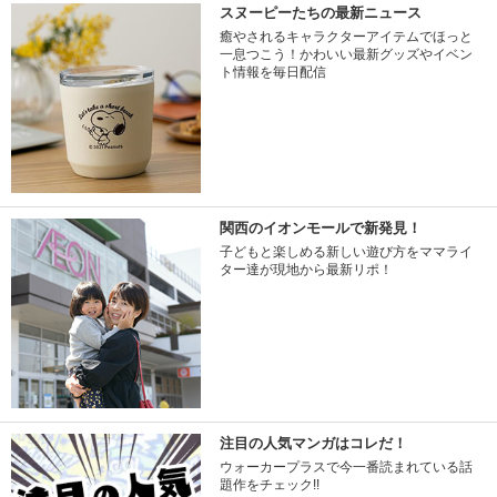
スヌーピーたちの最新ニュース
癒やされるキャラクターアイテムでほっと
一息つこう！かわいい最新グッズやイベン
ト情報を毎日配信
関西のイオンモールで新発見！
子どもと楽しめる新しい遊び方をママライ
ター達が現地から最新リポ！
注目の人気マンガはコレだ！
ウォーカープラスで今一番読まれている話
題作をチェック!!