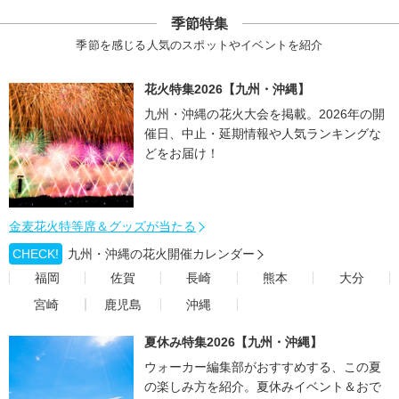
季節特集
季節を感じる人気のスポットやイベントを紹介
花火特集2026【九州・沖縄】
九州・沖縄の花火大会を掲載。2026年の開
催日、中止・延期情報や人気ランキングな
どをお届け！
金麦花火特等席＆グッズが当たる
CHECK!
九州・沖縄の花火開催カレンダー
福岡
佐賀
長崎
熊本
大分
宮崎
鹿児島
沖縄
夏休み特集2026【九州・沖縄】
ウォーカー編集部がおすすめする、この夏
の楽しみ方を紹介。夏休みイベント＆おで