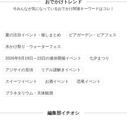
おでかけトレンド
今みんなが気になっているおでかけ関連キーワードはコレ！
夏の注目イベント・催しまとめ
ビアガーデン・ビアフェス
水かけ祭り・ウォーターフェス
2026年9月19日～23日の連休開催イベント
七夕まつり
アジサイの見頃
リアル謎解きイベント
スイーツイベント
お酒イベント
恐竜イベント
プラネタリウム・天体観測
編集部イチオシ