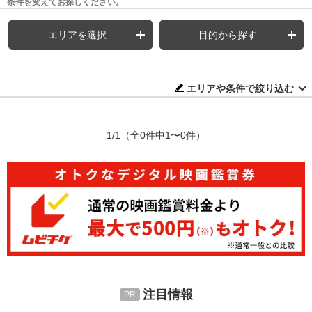
条件を変えてお探しください。
エリアを選択
目的から探す
エリアや条件で絞り込む
1/1
（全0件中1〜0件）
注目情報