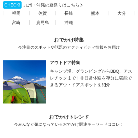
CHECK!
九州・沖縄の夏祭りはこちら
福岡
佐賀
長崎
熊本
大分
宮崎
鹿児島
沖縄
おでかけ特集
今注目のスポットや話題のアクティビティ情報をお届け
アウトドア特集
キャンプ場、グランピングからBBQ、アス
レチックまで！非日常体験を存分に堪能で
きるアウトドアスポットを紹介
おでかけトレンド
今みんなが気になっているおでかけ関連キーワードはコレ！