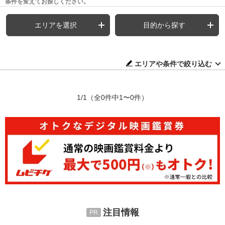
条件を変えてお探しください。
エリアを選択
目的から探す
エリアや条件で絞り込む
1/1
（全0件中1〜0件）
注目情報