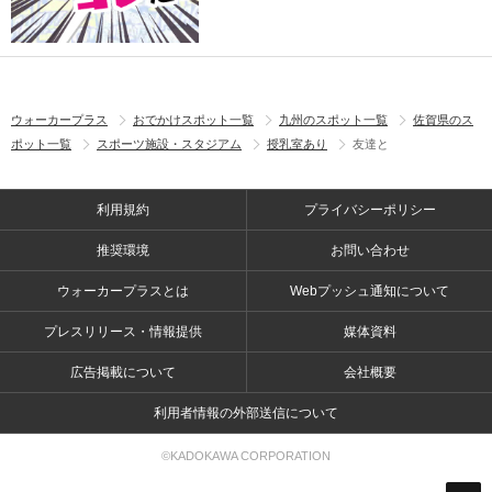
ウォーカープラス
おでかけスポット一覧
九州のスポット一覧
佐賀県のス
ポット一覧
スポーツ施設・スタジアム
授乳室あり
友達と
利用規約
プライバシーポリシー
推奨環境
お問い合わせ
ウォーカープラスとは
Webプッシュ通知について
プレスリリース・情報提供
媒体資料
広告掲載について
会社概要
利用者情報の外部送信について
©KADOKAWA CORPORATION