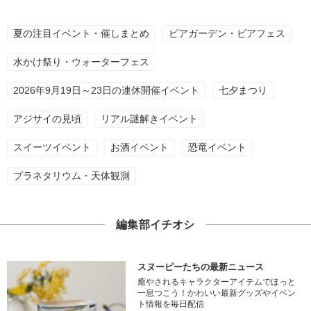
夏の注目イベント・催しまとめ
ビアガーデン・ビアフェス
水かけ祭り・ウォーターフェス
2026年9月19日～23日の連休開催イベント
七夕まつり
アジサイの見頃
リアル謎解きイベント
スイーツイベント
お酒イベント
恐竜イベント
プラネタリウム・天体観測
編集部イチオシ
スヌーピーたちの最新ニュース
癒やされるキャラクターアイテムでほっと
一息つこう！かわいい最新グッズやイベン
ト情報を毎日配信