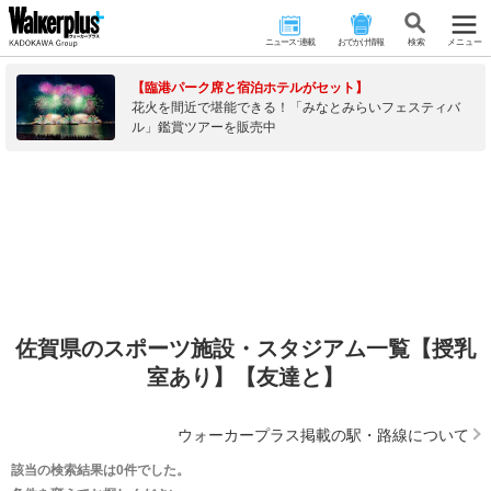
ニュース･連載
おでかけ情報
検 索
メニュー
【臨港パーク席と宿泊ホテルがセット】
花火を間近で堪能できる！「みなとみらいフェスティバ
ル」鑑賞ツアーを販売中
佐賀県のスポーツ施設・スタジアム一覧【授乳
室あり】【友達と】
ウォーカープラス掲載の駅・路線について
該当の検索結果は0件でした。