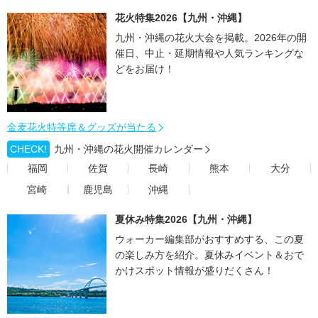
花火特集2026【九州・沖縄】
九州・沖縄の花火大会を掲載。2026年の開
催日、中止・延期情報や人気ランキングな
どをお届け！
金麦花火特等席＆グッズが当たる
CHECK!
九州・沖縄の花火開催カレンダー
福岡
佐賀
長崎
熊本
大分
宮崎
鹿児島
沖縄
夏休み特集2026【九州・沖縄】
ウォーカー編集部がおすすめする、この夏
の楽しみ方を紹介。夏休みイベント＆おで
かけスポット情報が盛りだくさん！