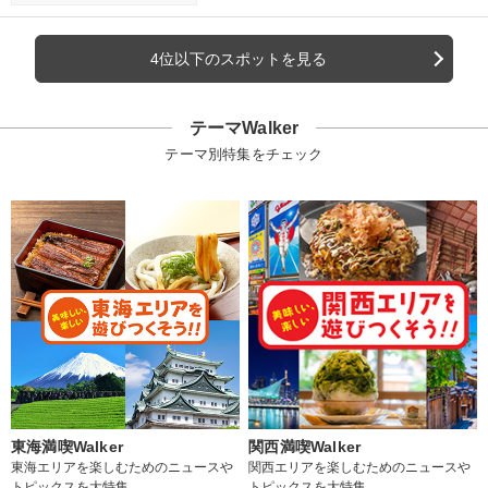
4位以下のスポットを見る
テーマWalker
テーマ別特集をチェック
東海満喫Walker
関西満喫Walker
東海エリアを楽しむためのニュースや
関西エリアを楽しむためのニュースや
トピックスを大特集
トピックスを大特集