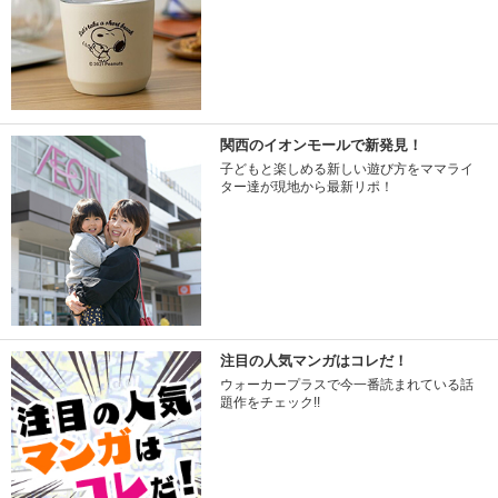
関西のイオンモールで新発見！
子どもと楽しめる新しい遊び方をママライ
ター達が現地から最新リポ！
注目の人気マンガはコレだ！
ウォーカープラスで今一番読まれている話
題作をチェック!!