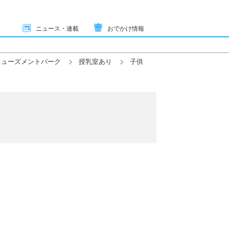
ニュース・連載
おでかけ情報
ミューズメントパーク
授乳室あり
子供