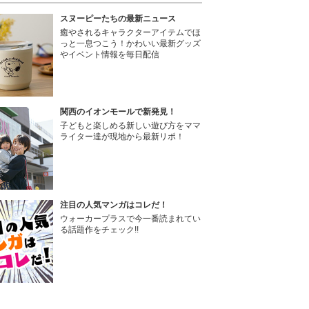
スヌーピーたちの最新ニュース
癒やされるキャラクターアイテムでほ
っと一息つこう！かわいい最新グッズ
やイベント情報を毎日配信
関西のイオンモールで新発見！
子どもと楽しめる新しい遊び方をママ
ライター達が現地から最新リポ！
注目の人気マンガはコレだ！
ウォーカープラスで今一番読まれてい
る話題作をチェック!!