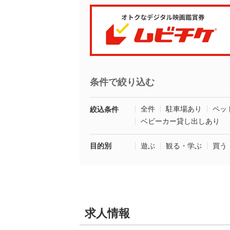
条件で絞り込む
全件
駐車場あり
ペッ
絞込条件
ベビーカー貸し出しあり
目的別
遊ぶ
観る・学ぶ
買う
求人情報