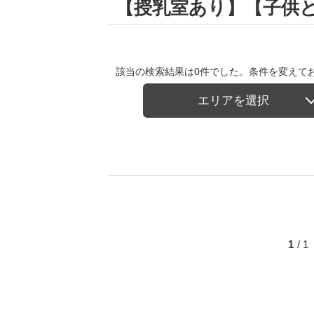
【授乳室あり】【子供
該当の検索結果は0件でした。条件を変えて
エリアを選択
1
/ 