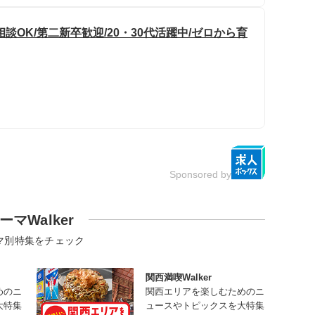
OK/第二新卒歓迎/20・30代活躍中/ゼロから育
Sponsored by
ーマWalker
マ別特集をチェック
関西満喫Walker
めのニ
関西エリアを楽しむためのニ
大特集
ュースやトピックスを大特集