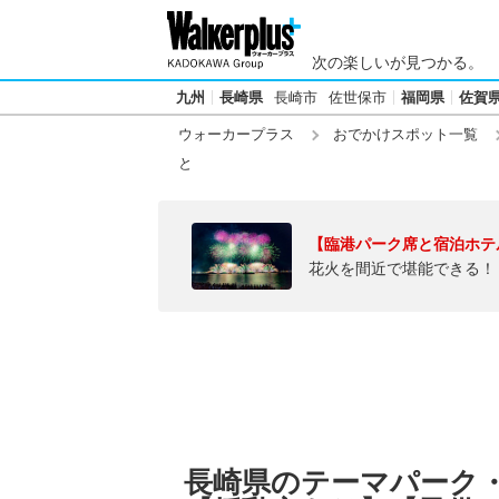
次の楽しいが見つかる。
九州
長崎県
長崎市
佐世保市
福岡県
佐賀
ウォーカープラス
おでかけスポット一覧
と
【臨港パーク席と宿泊ホテ
花火を間近で堪能できる！
長崎県のテーマパーク