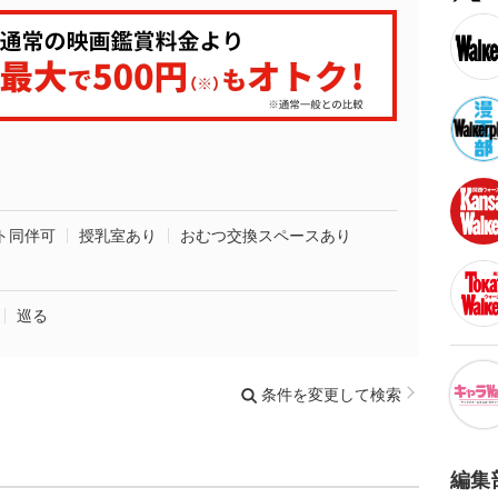
ト同伴可
授乳室あり
おむつ交換スペースあり
巡る
条件を変更して検索
編集