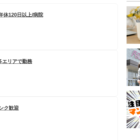
年休120日以上/病院
博多エリアで勤務
ランク歓迎