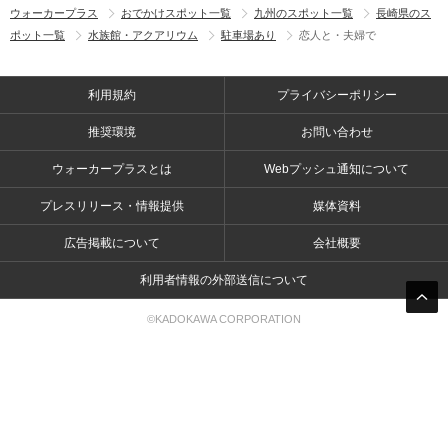
ウォーカープラス
おでかけスポット一覧
九州のスポット一覧
長崎県のス
ポット一覧
水族館・アクアリウム
駐車場あり
恋人と・夫婦で
利用規約
プライバシーポリシー
推奨環境
お問い合わせ
ウォーカープラスとは
Webプッシュ通知について
プレスリリース・情報提供
媒体資料
広告掲載について
会社概要
利用者情報の外部送信について
©KADOKAWA CORPORATION