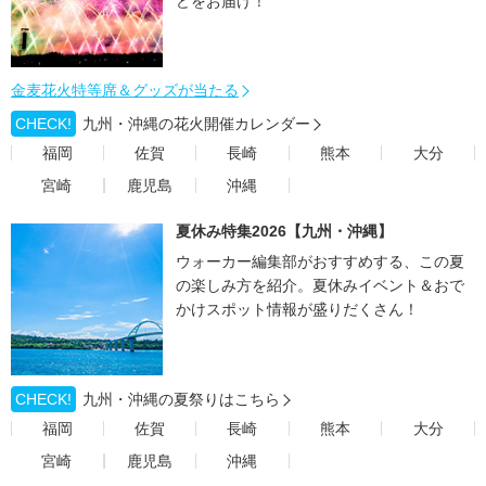
どをお届け！
金麦花火特等席＆グッズが当たる
CHECK!
九州・沖縄の花火開催カレンダー
福岡
佐賀
長崎
熊本
大分
宮崎
鹿児島
沖縄
夏休み特集2026【九州・沖縄】
ウォーカー編集部がおすすめする、この夏
の楽しみ方を紹介。夏休みイベント＆おで
かけスポット情報が盛りだくさん！
CHECK!
九州・沖縄の夏祭りはこちら
福岡
佐賀
長崎
熊本
大分
宮崎
鹿児島
沖縄