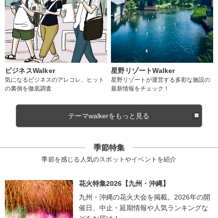
ビジネスWalker
星野リゾートWalker
気になるビジネスのアレコレ、ヒット
星野リゾートが運営する多彩な施設の
の裏側を徹底調査
最新情報をチェック！
テーマwalkerをもっと見る
季節特集
季節を感じる人気のスポットやイベントを紹介
花火特集2026【九州・沖縄】
九州・沖縄の花火大会を掲載。2026年の開
催日、中止・延期情報や人気ランキングな