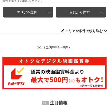
条件を変えてお探しください。
エリアを選択
目的から探す
エリアや条件で絞り込む
1/1
（全0件中1〜0件）
注目情報