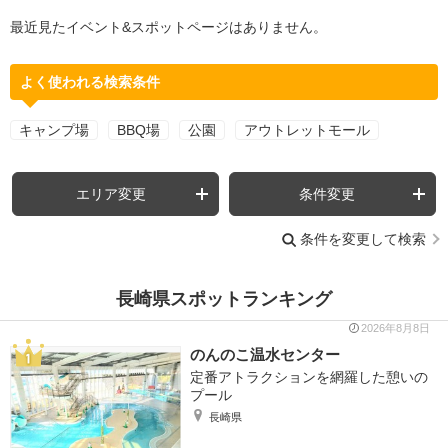
最近見たイベント&スポットページはありません。
よく使われる検索条件
キャンプ場
BBQ場
公園
アウトレットモール
エリア変更
条件変更
条件を変更して検索
長崎県スポットランキング
2026年8月8日
のんのこ温水センター
定番アトラクションを網羅した憩いの
プール
長崎県