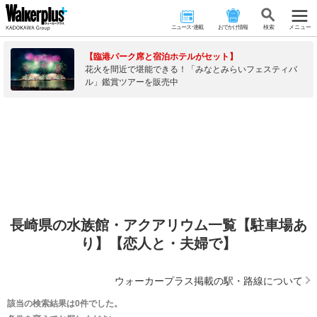
ニュース･連載
おでかけ情報
検 索
メニュー
【臨港パーク席と宿泊ホテルがセット】
花火を間近で堪能できる！「みなとみらいフェスティバ
ル」鑑賞ツアーを販売中
長崎県の水族館・アクアリウム一覧【駐車場あ
り】【恋人と・夫婦で】
ウォーカープラス掲載の駅・路線について
該当の検索結果は0件でした。