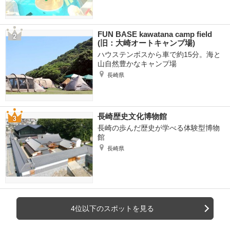
FUN BASE kawatana camp field
(旧：大崎オートキャンプ場)
ハウステンボスから車で約15分。海と
山自然豊かなキャンプ場
長崎県
長崎歴史文化博物館
長崎の歩んだ歴史が学べる体験型博物
館
長崎県
4位以下のスポットを見る