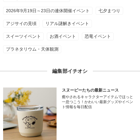
2026年9月19日～23日の連休開催イベント
七夕まつり
アジサイの見頃
リアル謎解きイベント
スイーツイベント
お酒イベント
恐竜イベント
プラネタリウム・天体観測
編集部イチオシ
スヌーピーたちの最新ニュース
癒やされるキャラクターアイテムでほっと
一息つこう！かわいい最新グッズやイベン
ト情報を毎日配信