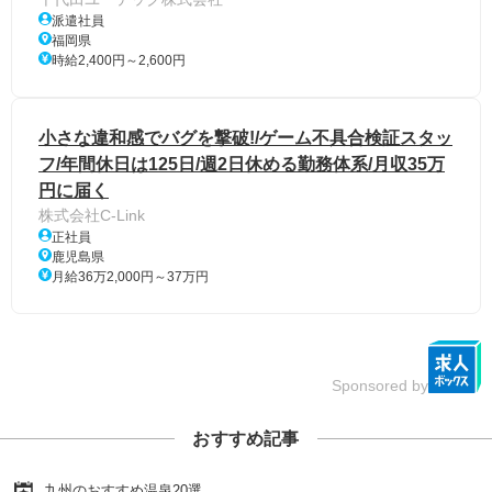
派遣社員
福岡県
時給2,400円～2,600円
小さな違和感でバグを撃破!/ゲーム不具合検証スタッ
フ/年間休日は125日/週2日休める勤務体系/月収35万
円に届く
株式会社C-Link
正社員
鹿児島県
月給36万2,000円～37万円
Sponsored by
おすすめ記事
九州のおすすめ温泉20選