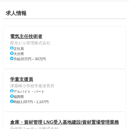
求人情報
電気主任技術者
星光ビル管理株式会社
正社員
大分県
月給20万円～30万円
学童支援員
津屋崎小学校学童保育所
アルバイト・パート
福岡県
時給1,057円～1,107円
倉庫・資材管理 LNG受入基地建設/資材置場管理業務
千代田ユーテック株式会社