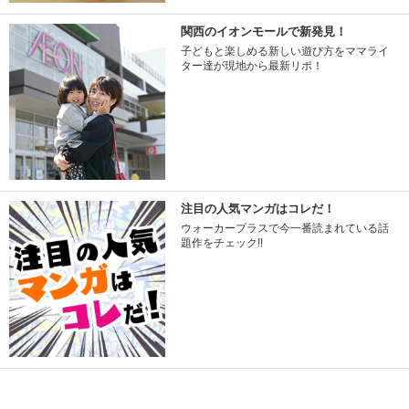
関西のイオンモールで新発見！
子どもと楽しめる新しい遊び方をママライ
ター達が現地から最新リポ！
注目の人気マンガはコレだ！
ウォーカープラスで今一番読まれている話
題作をチェック!!