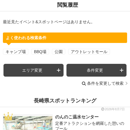
閲覧履歴
最近見たイベント&スポットページはありません。
よく使われる検索条件
キャンプ場
BBQ場
公園
アウトレットモール
エリア変更
条件変更
条件を変更して検索
長崎県スポットランキング
2026年8月7日
のんのこ温水センター
定番アトラクションを網羅した憩いの
プール