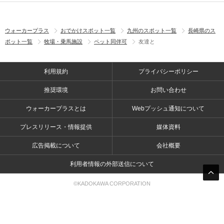
ウォーカープラス
おでかけスポット一覧
九州のスポット一覧
長崎県のス
ポット一覧
牧場・乗馬施設
ペット同伴可
友達と
利用規約
プライバシーポリシー
推奨環境
お問い合わせ
ウォーカープラスとは
Webプッシュ通知について
プレスリリース・情報提供
媒体資料
広告掲載について
会社概要
利用者情報の外部送信について
©KADOKAWA CORPORATION