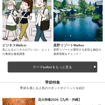
ビジネスWalker
星野リゾートWalker
気になるビジネスのアレコレ、ヒット
星野リゾートが運営する多彩な施設の
の裏側を徹底調査
最新情報をチェック！
テーマwalkerをもっと見る
季節特集
季節を感じる人気のスポットやイベントを紹介
花火特集2026【九州・沖縄】