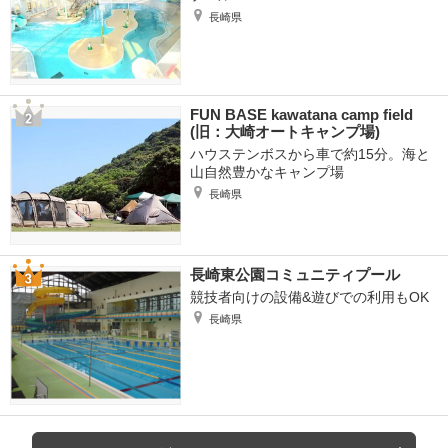
長崎県
FUN BASE kawatana camp field
(旧：大崎オートキャンプ場)
ハウステンボスから車で約15分。海と
山自然豊かなキャンプ場
長崎県
長崎東公園コミュニティプール
競技者向けの設備&遊びでの利用もOK
長崎県