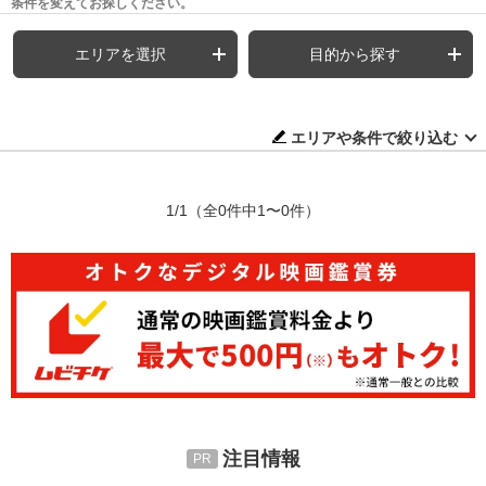
条件を変えてお探しください。
エリアを選択
目的から探す
エリアや条件で絞り込む
1/1
（全0件中1〜0件）
注目情報