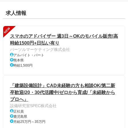
求人情報
NEW
スマホのアドバイザー 週3日～OKのモバイル販売!高
時給1500円+日払い有り
パーソルマーケティング株式会社
アルバイト・パート
熊本県
時給1,500円
「建築設備設計」CAD未経験の方も相談OK/第二新
卒歓迎/20・30代活躍中/ゼロから育成/「未経験から
プロへ」
設備研究室SPEC株式会社
正社員
鹿児島県
月給25万円～35万円