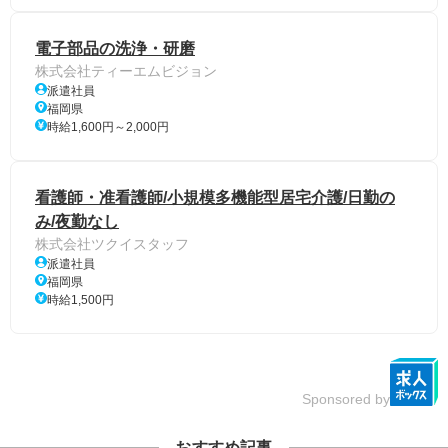
電子部品の洗浄・研磨
株式会社ティーエムビジョン
派遣社員
福岡県
時給1,600円～2,000円
看護師・准看護師/小規模多機能型居宅介護/日勤の
み/夜勤なし
株式会社ツクイスタッフ
派遣社員
福岡県
時給1,500円
Sponsored by
おすすめ記事