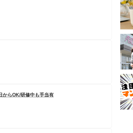
1日からOK/研修中も手当有