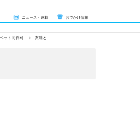
ニュース・連載
おでかけ情報
ペット同伴可
友達と