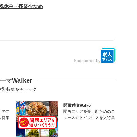
日祝休み・残業少なめ
Sponsored by
ーマWalker
マ別特集をチェック
関西満喫Walker
めのニ
関西エリアを楽しむためのニ
大特集
ュースやトピックスを大特集