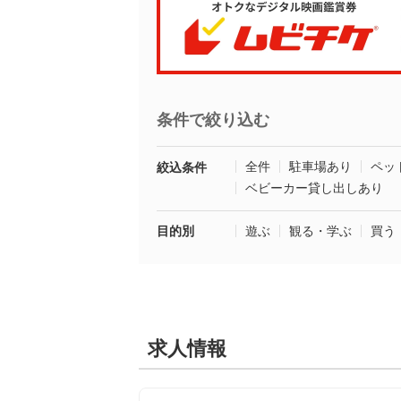
条件で絞り込む
全件
駐車場あり
ペッ
絞込条件
ベビーカー貸し出しあり
目的別
遊ぶ
観る・学ぶ
買う
求人情報