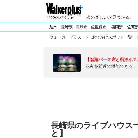
次の楽しいが見つかる。
九州
長崎県
長崎市
佐世保市
福岡県
佐賀
ウォーカープラス
おでかけスポット一覧
【臨港パーク席と宿泊ホテ
花火を間近で堪能できる！
長崎県のライブハウス
と】