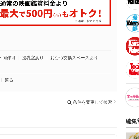
ト同伴可
授乳室あり
おむつ交換スペースあり
巡る
条件を変更して検索
編集