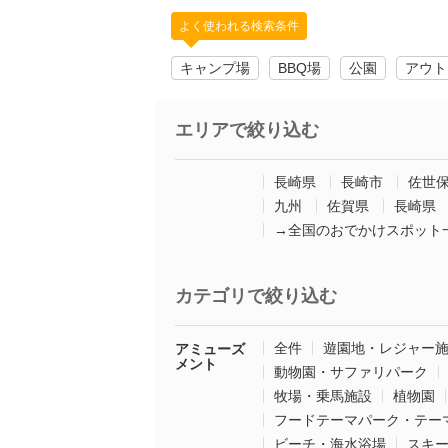
よく使われる検索条件
キャンプ場
BBQ場
公園
アウト
エリアで絞り込む
長崎県
長崎市
佐世
九州
佐賀県
長崎県
→全国のおでかけスポット
カテゴリで絞り込む
全件
遊園地・レジャー
アミューズ
メント
動物園・サファリパーク
牧場・乗馬施設
植物園
フードテーマパーク・テー
ビーチ・海水浴場
スキ