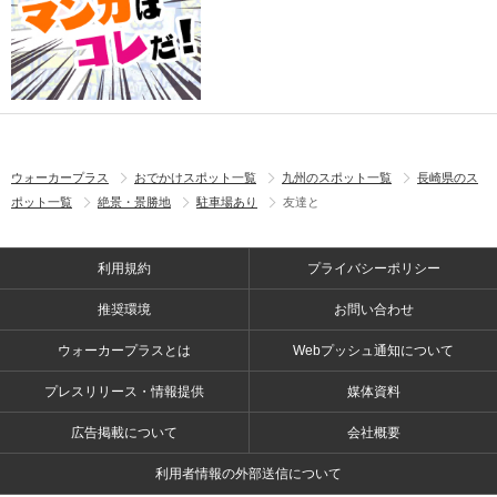
ウォーカープラス
おでかけスポット一覧
九州のスポット一覧
長崎県のス
ポット一覧
絶景・景勝地
駐車場あり
友達と
利用規約
プライバシーポリシー
推奨環境
お問い合わせ
ウォーカープラスとは
Webプッシュ通知について
プレスリリース・情報提供
媒体資料
広告掲載について
会社概要
利用者情報の外部送信について