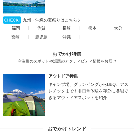
CHECK!
九州・沖縄の夏祭りはこちら
福岡
佐賀
長崎
熊本
大分
宮崎
鹿児島
沖縄
おでかけ特集
今注目のスポットや話題のアクティビティ情報をお届け
アウトドア特集
キャンプ場、グランピングからBBQ、アス
レチックまで！非日常体験を存分に堪能で
きるアウトドアスポットを紹介
おでかけトレンド