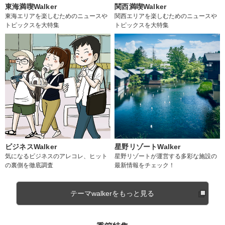
東海満喫Walker
関西満喫Walker
東海エリアを楽しむためのニュースや
関西エリアを楽しむためのニュースや
トピックスを大特集
トピックスを大特集
ビジネスWalker
星野リゾートWalker
気になるビジネスのアレコレ、ヒット
星野リゾートが運営する多彩な施設の
の裏側を徹底調査
最新情報をチェック！
テーマwalkerをもっと見る