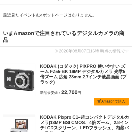
最近見たイベント&スポットページはありません。
いまAmazonで注目されているデジタルカメラの商
品
※2026年08月07日16時 時点の情報です
KODAK (コダック) PIXPRO 使いやすい ズ
ーム FZ55-BK 16MP デジタルカメラ 光学5
倍ズーム 広角 28mm 2.7インチ液晶画面 (ブ
ラック)
22,700
新品最安値：
円
Amazonで購入
KODAK Pixpro C1–超コンパクトデジタルカ
メラ|13MP BSI CMOS、4倍ズーム、2.8イン
チLCDスクリーン、LEDフラッシュ、内蔵バ