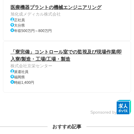
医療機器プラントの機械エンジニアリング
旭化成メディカル株式会社
正社員
大分県
年収500万円～800万円
「寮完備」コントロール室での監視及び現場作業/即
入寮/製造・工場/工場・製造
株式会社京栄センター
派遣社員
福岡県
時給1,400円
Sponsored by
おすすめ記事