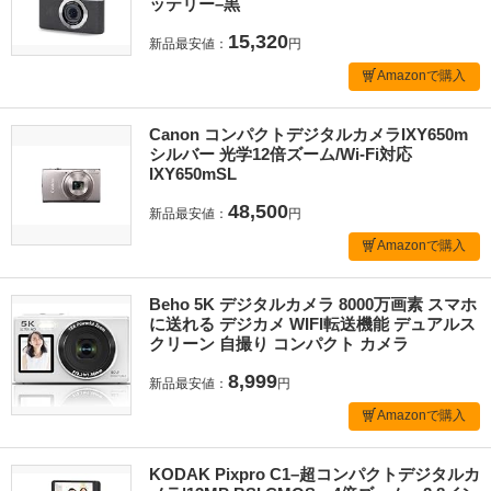
ッテリー–黒
15,320
新品最安値：
円
Amazonで購入
Canon コンパクトデジタルカメラIXY650m
シルバー 光学12倍ズーム/Wi-Fi対応
IXY650mSL
48,500
新品最安値：
円
Amazonで購入
Beho 5K デジタルカメラ 8000万画素 スマホ
に送れる デジカメ WIFI転送機能 デュアルス
クリーン 自撮り コンパクト カメラ
8,999
新品最安値：
円
Amazonで購入
KODAK Pixpro C1–超コンパクトデジタルカ