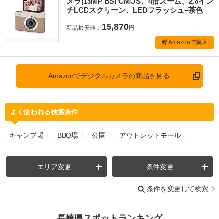
メラ|13MP BSI CMOS、4倍ズーム、2.8イン
チLCDスクリーン、LEDフラッシュ–茶色
15,870
新品最安値：
円
Amazonで購入
Amazonでデジタルカメラの商品を見る
よく使われる検索条件
キャンプ場
BBQ場
公園
アウトレットモール
エリア変更
条件変更
条件を変更して検索
長崎県スポットランキング