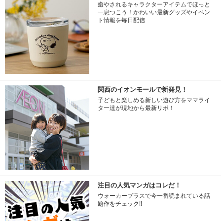
癒やされるキャラクターアイテムでほっと
一息つこう！かわいい最新グッズやイベン
ト情報を毎日配信
関西のイオンモールで新発見！
子どもと楽しめる新しい遊び方をママライ
ター達が現地から最新リポ！
注目の人気マンガはコレだ！
ウォーカープラスで今一番読まれている話
題作をチェック!!