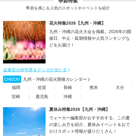
季節特集
季節を感じる人気のスポットやイベントを紹介
花火特集2026【九州・沖縄】
九州・沖縄の花火大会を掲載。2026年の開
催日、中止・延期情報や人気ランキングな
どをお届け！
金麦花火特等席＆グッズが当たる
CHECK!
九州・沖縄の花火開催カレンダー
福岡
佐賀
長崎
熊本
大分
宮崎
鹿児島
沖縄
夏休み特集2026【九州・沖縄】
ウォーカー編集部がおすすめする、この夏
の楽しみ方を紹介。夏休みイベント＆おで
かけスポット情報が盛りだくさん！