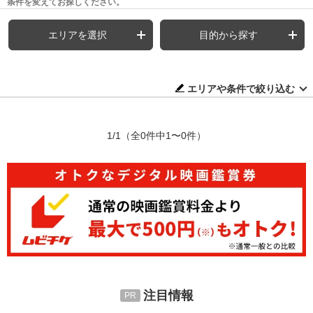
条件を変えてお探しください。
エリアを選択
目的から探す
エリアや条件で絞り込む
1/1
（全0件中1〜0件）
注目情報