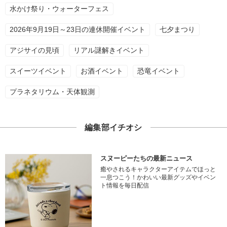
水かけ祭り・ウォーターフェス
2026年9月19日～23日の連休開催イベント
七夕まつり
アジサイの見頃
リアル謎解きイベント
スイーツイベント
お酒イベント
恐竜イベント
プラネタリウム・天体観測
編集部イチオシ
スヌーピーたちの最新ニュース
癒やされるキャラクターアイテムでほっと
一息つこう！かわいい最新グッズやイベン
ト情報を毎日配信