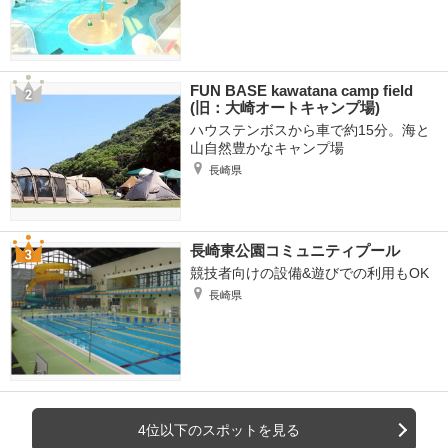
FUN BASE kawatana camp field
(旧：大崎オートキャンプ場)
ハウステンボスから車で約15分。海と
山自然豊かなキャンプ場
長崎県
長崎東公園コミュニティプール
競技者向けの設備&遊びでの利用もOK
長崎県
4位以下のスポットを見る