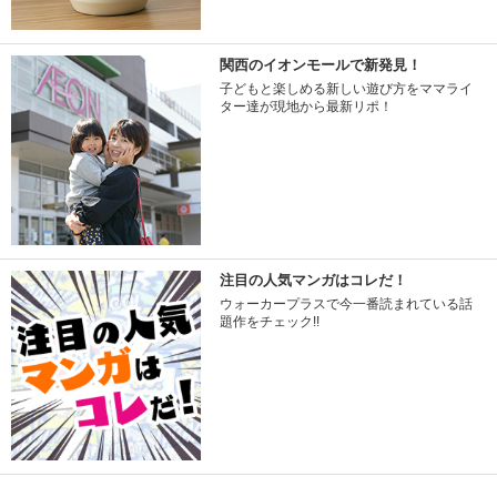
関西のイオンモールで新発見！
子どもと楽しめる新しい遊び方をママライ
ター達が現地から最新リポ！
注目の人気マンガはコレだ！
ウォーカープラスで今一番読まれている話
題作をチェック!!