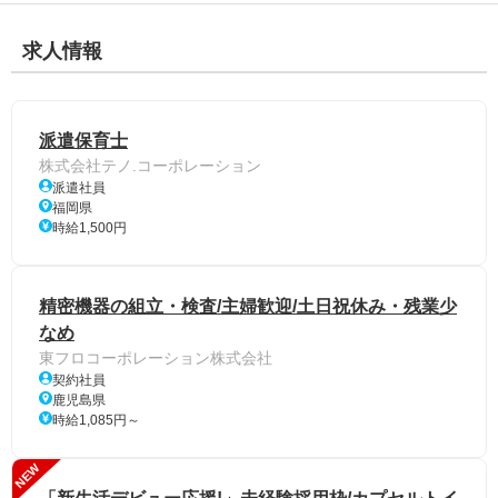
求人情報
派遣保育士
株式会社テノ.コーポレーション
派遣社員
福岡県
時給1,500円
精密機器の組立・検査/主婦歓迎/土日祝休み・残業少
なめ
東フロコーポレーション株式会社
契約社員
鹿児島県
時給1,085円～
NEW