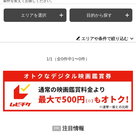
条件を変えてお探しください。
エリアを選択
目的から探す
エリアや条件で絞り込む
1/1
（全0件中1〜0件）
注目情報