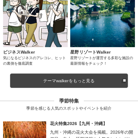
ビジネスWalker
星野リゾートWalker
気になるビジネスのアレコレ、ヒット
星野リゾートが運営する多彩な施設の
の裏側を徹底調査
最新情報をチェック！
テーマwalkerをもっと見る
季節特集
季節を感じる人気のスポットやイベントを紹介
花火特集2026【九州・沖縄】
九州・沖縄の花火大会を掲載。2026年の開