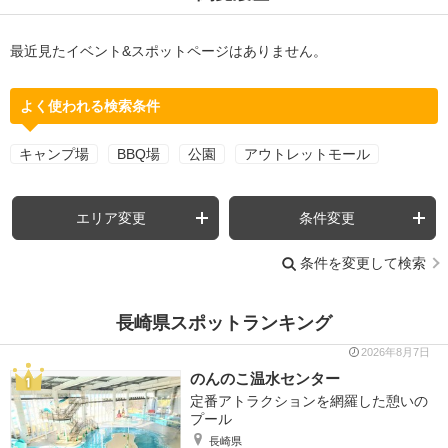
最近見たイベント&スポットページはありません。
よく使われる検索条件
キャンプ場
BBQ場
公園
アウトレットモール
エリア変更
条件変更
条件を変更して検索
長崎県スポットランキング
2026年8月7日
のんのこ温水センター
定番アトラクションを網羅した憩いの
プール
長崎県