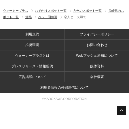
ウォーカープラス
おでかけスポット一覧
九州のスポット一覧
長崎県のス
ポット一覧
遺跡
ペット同伴可
恋人と・夫婦で
利用規約
プライバシーポリシー
推奨環境
お問い合わせ
ウォーカープラスとは
Webプッシュ通知について
プレスリリース・情報提供
媒体資料
広告掲載について
会社概要
利用者情報の外部送信について
©KADOKAWA CORPORATION