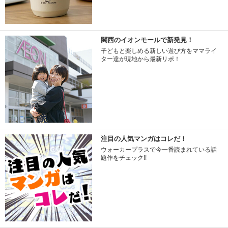
関西のイオンモールで新発見！
子どもと楽しめる新しい遊び方をママライ
ター達が現地から最新リポ！
注目の人気マンガはコレだ！
ウォーカープラスで今一番読まれている話
題作をチェック!!