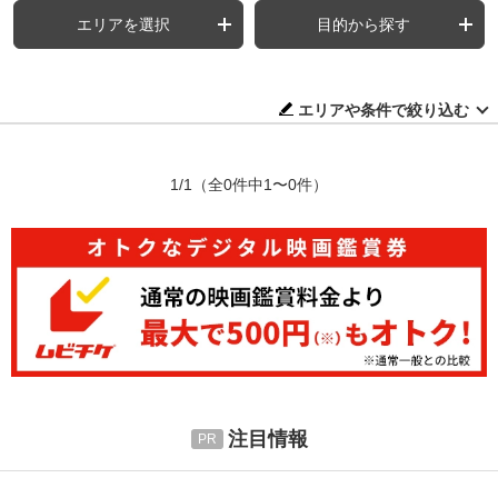
エリアを選択
目的から探す
エリアや条件で絞り込む
1/1
（全0件中1〜0件）
注目情報