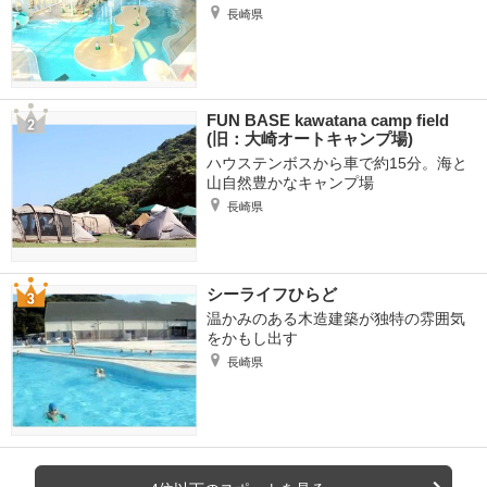
長崎県
FUN BASE kawatana camp field
(旧：大崎オートキャンプ場)
ハウステンボスから車で約15分。海と
山自然豊かなキャンプ場
長崎県
シーライフひらど
温かみのある木造建築が独特の雰囲気
をかもし出す
長崎県