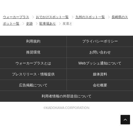
ウォーカープラス
おでかけスポット一覧
九州のスポット一覧
長崎県のス
ポット一覧
史跡
駐車場あり
友達と
利用規約
プライバシーポリシー
推奨環境
お問い合わせ
ウォーカープラスとは
Webプッシュ通知について
プレスリリース・情報提供
媒体資料
広告掲載について
会社概要
利用者情報の外部送信について
©KADOKAWA CORPORATION