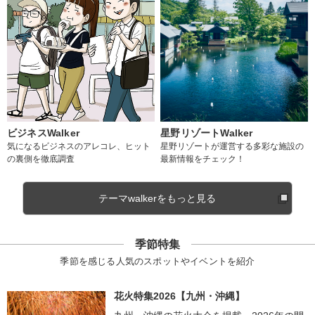
ビジネスWalker
星野リゾートWalker
気になるビジネスのアレコレ、ヒット
星野リゾートが運営する多彩な施設の
の裏側を徹底調査
最新情報をチェック！
テーマwalkerをもっと見る
季節特集
季節を感じる人気のスポットやイベントを紹介
花火特集2026【九州・沖縄】