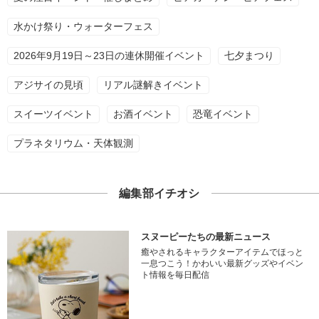
水かけ祭り・ウォーターフェス
2026年9月19日～23日の連休開催イベント
七夕まつり
アジサイの見頃
リアル謎解きイベント
スイーツイベント
お酒イベント
恐竜イベント
プラネタリウム・天体観測
編集部イチオシ
スヌーピーたちの最新ニュース
癒やされるキャラクターアイテムでほっと
一息つこう！かわいい最新グッズやイベン
ト情報を毎日配信