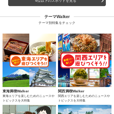
4位以下のスポットを見る
テーマWalker
テーマ別特集をチェック
東海満喫Walker
関西満喫Walker
東海エリアを楽しむためのニュースや
関西エリアを楽しむためのニュースや
トピックスを大特集
トピックスを大特集