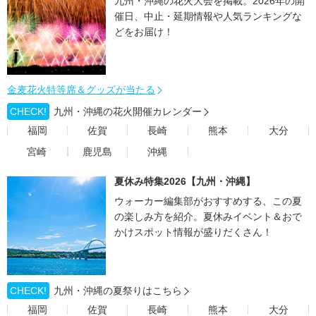
九州・沖縄の花火大会を掲載。2026年の開
催日、中止・延期情報や人気ランキングな
どをお届け！
金麦花火特等席＆グッズが当たる
CHECK!
九州・沖縄の花火開催カレンダー
福岡
佐賀
長崎
熊本
大分
宮崎
鹿児島
沖縄
夏休み特集2026【九州・沖縄】
ウォーカー編集部がおすすめする、この夏
の楽しみ方を紹介。夏休みイベント＆おで
かけスポット情報が盛りだくさん！
CHECK!
九州・沖縄の夏祭りはこちら
福岡
佐賀
長崎
熊本
大分