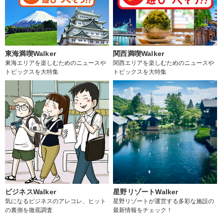
東海満喫Walker
関西満喫Walker
東海エリアを楽しむためのニュースや
関西エリアを楽しむためのニュースや
トピックスを大特集
トピックスを大特集
ビジネスWalker
星野リゾートWalker
気になるビジネスのアレコレ、ヒット
星野リゾートが運営する多彩な施設の
の裏側を徹底調査
最新情報をチェック！