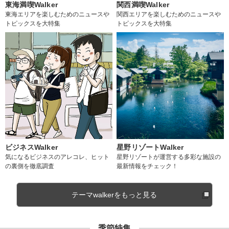
東海満喫Walker
関西満喫Walker
東海エリアを楽しむためのニュースや
関西エリアを楽しむためのニュースや
トピックスを大特集
トピックスを大特集
ビジネスWalker
星野リゾートWalker
気になるビジネスのアレコレ、ヒット
星野リゾートが運営する多彩な施設の
の裏側を徹底調査
最新情報をチェック！
テーマwalkerをもっと見る
季節特集