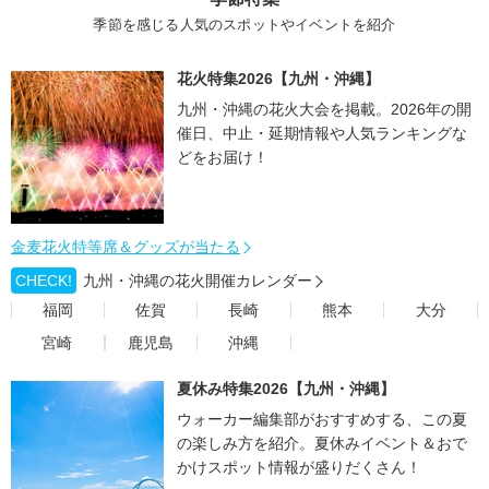
季節を感じる人気のスポットやイベントを紹介
花火特集2026【九州・沖縄】
九州・沖縄の花火大会を掲載。2026年の開
催日、中止・延期情報や人気ランキングな
どをお届け！
金麦花火特等席＆グッズが当たる
CHECK!
九州・沖縄の花火開催カレンダー
福岡
佐賀
長崎
熊本
大分
宮崎
鹿児島
沖縄
夏休み特集2026【九州・沖縄】
ウォーカー編集部がおすすめする、この夏
の楽しみ方を紹介。夏休みイベント＆おで
かけスポット情報が盛りだくさん！