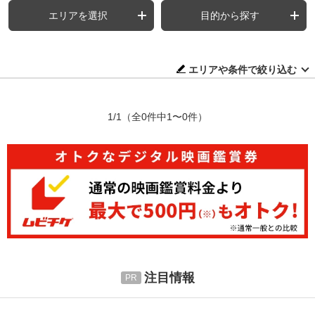
エリアを選択
目的から探す
エリアや条件で絞り込む
1/1
（全0件中1〜0件）
注目情報