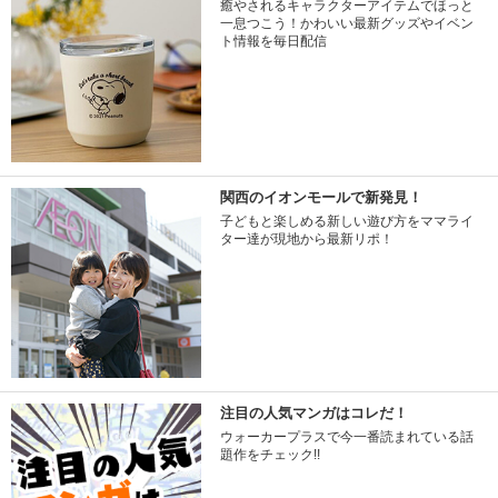
癒やされるキャラクターアイテムでほっと
一息つこう！かわいい最新グッズやイベン
ト情報を毎日配信
関西のイオンモールで新発見！
子どもと楽しめる新しい遊び方をママライ
ター達が現地から最新リポ！
注目の人気マンガはコレだ！
ウォーカープラスで今一番読まれている話
題作をチェック!!