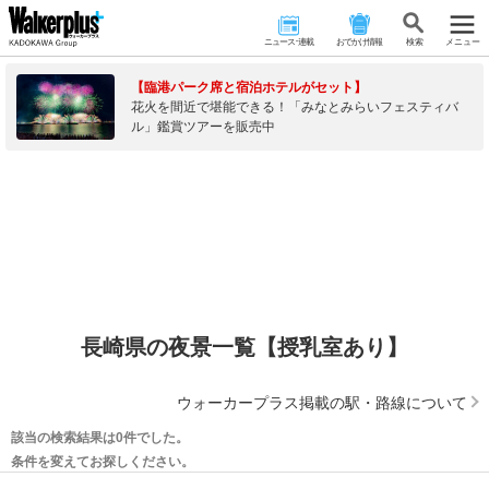
ニュース･連載
おでかけ情報
検 索
メニュー
【臨港パーク席と宿泊ホテルがセット】
花火を間近で堪能できる！「みなとみらいフェスティバ
ル」鑑賞ツアーを販売中
長崎県の夜景一覧【授乳室あり】
ウォーカープラス掲載の駅・路線について
該当の検索結果は0件でした。
条件を変えてお探しください。