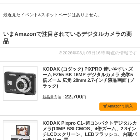
最近見たイベント&スポットページはありません。
いまAmazonで注目されているデジタルカメラの商
品
※2026年08月09日16時 時点の情報です
KODAK (コダック) PIXPRO 使いやすい ズ
ーム FZ55-BK 16MP デジタルカメラ 光学5
倍ズーム 広角 28mm 2.7インチ液晶画面 (ブ
ラック)
22,700
新品最安値：
円
Amazonで購入
KODAK Pixpro C1–超コンパクトデジタルカ
メラ|13MP BSI CMOS、4倍ズーム、2.8イン
チLCDスクリーン、LEDフラッシュ、内蔵バ
ッテリー–黒