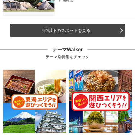
長崎県
4位以下のスポットを見る
テーマWalker
テーマ別特集をチェック