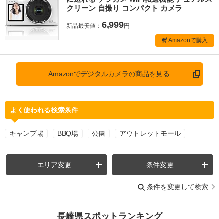
クリーン 自撮り コンパクト カメラ
6,999
新品最安値：
円
Amazonで購入
Amazonでデジタルカメラの商品を見る
よく使われる検索条件
キャンプ場
BBQ場
公園
アウトレットモール
エリア変更
条件変更
条件を変更して検索
長崎県スポットランキング