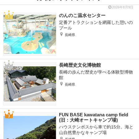
2026年8月9日
のんのこ温水センター
定番アトラクションを網羅した憩いの
プール
長崎県
長崎歴史文化博物館
長崎の歩んだ歴史が学べる体験型博物
館
長崎県
FUN BASE kawatana camp field
(旧：大崎オートキャンプ場)
ハウステンボスから車で約15分。海と
山自然豊かなキャンプ場