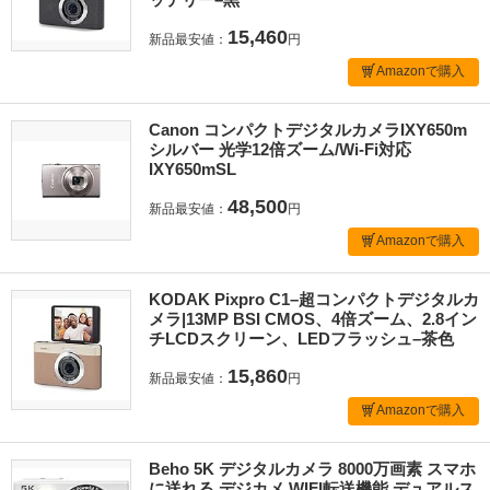
15,460
新品最安値：
円
Amazonで購入
Canon コンパクトデジタルカメラIXY650m
シルバー 光学12倍ズーム/Wi-Fi対応
IXY650mSL
48,500
新品最安値：
円
Amazonで購入
KODAK Pixpro C1–超コンパクトデジタルカ
メラ|13MP BSI CMOS、4倍ズーム、2.8イン
チLCDスクリーン、LEDフラッシュ–茶色
15,860
新品最安値：
円
Amazonで購入
Beho 5K デジタルカメラ 8000万画素 スマホ
に送れる デジカメ WIFI転送機能 デュアルス