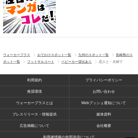
ウォーカープラス
おでかけスポット一覧
九州のスポット一覧
長崎県のス
ポット一覧
フットサルコート
ベビーカー貸出あり
恋人と・夫婦で
利用規約
プライバシーポリシー
推奨環境
お問い合わせ
ウォーカープラスとは
Webプッシュ通知について
プレスリリース・情報提供
媒体資料
広告掲載について
会社概要
利用者情報の外部送信について