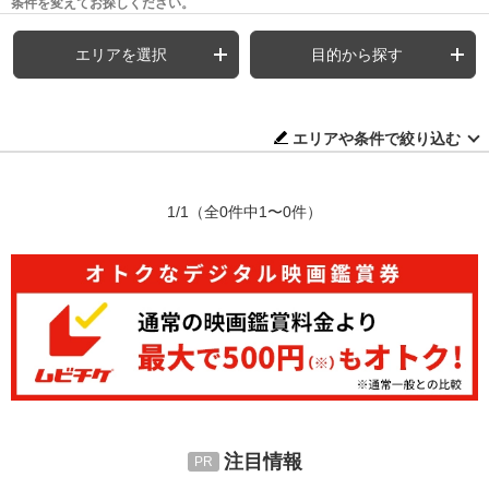
条件を変えてお探しください。
エリアを選択
目的から探す
エリアや条件で絞り込む
1/1
（全0件中1〜0件）
注目情報