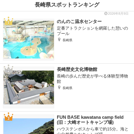
長崎県スポットランキング
2026年8月9日
のんのこ温水センター
定番アトラクションを網羅した憩いの
プール
長崎県
長崎歴史文化博物館
長崎の歩んだ歴史が学べる体験型博物
館
長崎県
FUN BASE kawatana camp field
(旧：大崎オートキャンプ場)
ハウステンボスから車で約15分。海と