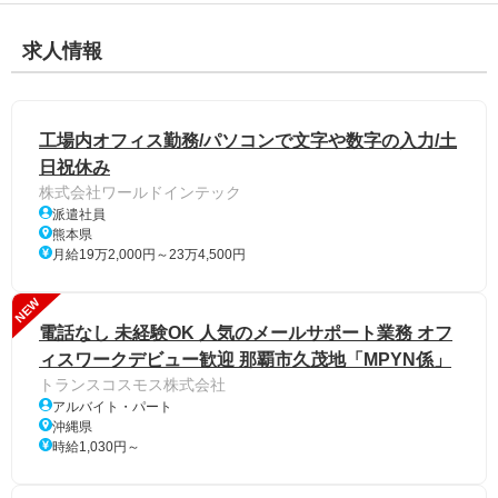
求人情報
工場内オフィス勤務/パソコンで文字や数字の入力/土
日祝休み
株式会社ワールドインテック
派遣社員
熊本県
月給19万2,000円～23万4,500円
NEW
電話なし 未経験OK 人気のメールサポート業務 オフ
ィスワークデビュー歓迎 那覇市久茂地「MPYN係」
トランスコスモス株式会社
アルバイト・パート
沖縄県
時給1,030円～