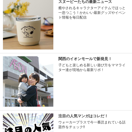
スヌーピーたちの最新ニュース
癒やされるキャラクターアイテムでほっと
一息つこう！かわいい最新グッズやイベン
ト情報を毎日配信
関西のイオンモールで新発見！
子どもと楽しめる新しい遊び方をママライ
ター達が現地から最新リポ！
注目の人気マンガはコレだ！
ウォーカープラスで今一番読まれている話
題作をチェック!!