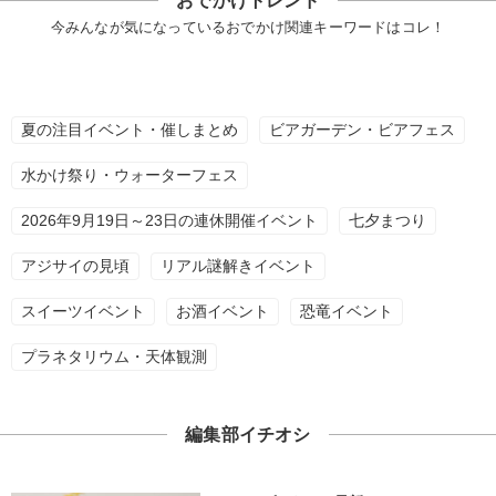
おでかけトレンド
今みんなが気になっているおでかけ関連キーワードはコレ！
夏の注目イベント・催しまとめ
ビアガーデン・ビアフェス
水かけ祭り・ウォーターフェス
2026年9月19日～23日の連休開催イベント
七夕まつり
アジサイの見頃
リアル謎解きイベント
スイーツイベント
お酒イベント
恐竜イベント
プラネタリウム・天体観測
編集部イチオシ