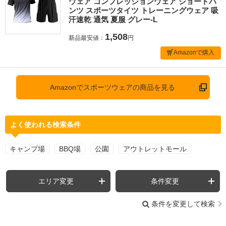
ウェア コンプレッションウェア ショートパ
ンツ スポーツタイツ トレーニングウェア 吸
汗速乾 通気 夏服 グレー-L
1,508
新品最安値：
円
Amazonで購入
Amazonでスポーツウェアの商品を見る
よく使われる検索条件
キャンプ場
BBQ場
公園
アウトレットモール
エリア変更
条件変更
条件を変更して検索