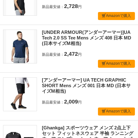
2,728
新品最安値：
円
Amazonで購入
[UNDER ARMOUR(アンダーアーマー)]UA
Tech 2.0 SS Tee Mens メンズ 408 日本 MD
(日本サイズM相当)
2,472
新品最安値：
円
Amazonで購入
[アンダーアーマー] UA TECH GRAPHIC
SHORT Mens メンズ 001 日本 MD (日本サ
イズM相当)
2,009
新品最安値：
円
Amazonで購入
[Ghankga] スポーツウェア メンズ 2点上下
セット フィットネスウェア 半袖 ランニング