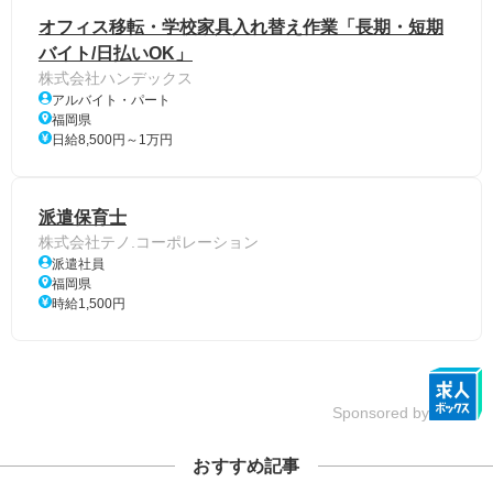
オフィス移転・学校家具入れ替え作業「長期・短期
バイト/日払いOK」
株式会社ハンデックス
アルバイト・パート
福岡県
日給8,500円～1万円
派遣保育士
株式会社テノ.コーポレーション
派遣社員
福岡県
時給1,500円
Sponsored by
おすすめ記事