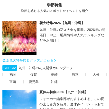
季節特集
季節を感じる人気のスポットやイベントを紹介
花火特集2026【九州・沖縄】
九州・沖縄の花火大会を掲載。2026年の開
催日、中止・延期情報や人気ランキングな
どをお届け！
金麦花火特等席＆グッズが当たる
CHECK!
九州・沖縄の花火開催カレンダー
福岡
佐賀
長崎
熊本
大分
宮崎
鹿児島
沖縄
夏休み特集2026【九州・沖縄】
ウォーカー編集部がおすすめする、この夏
の楽しみ方を紹介。夏休みイベント＆おで