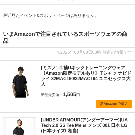
最近見たイベント&スポットページはありません。
いまAmazonで注目されているスポーツウェアの商
品
※2026年08月09日08時 時点の情報です
[ミズノ] 半袖Uネックトレーニングウェア
【Amazon限定モデルあり】 Tシャツ ナビド
ライ 32MAC190/32MAC194 ユニセックス大
人
1,505
新品最安値：
円
Amazonで購入
[UNDER ARMOUR(アンダーアーマー)]UA
Tech 2.0 SS Tee Mens メンズ 001 日本 LG
(日本サイズL相当)