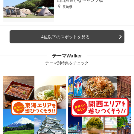
山自然豊かなキャンプ場
長崎県
4位以下のスポットを見る
テーマWalker
テーマ別特集をチェック