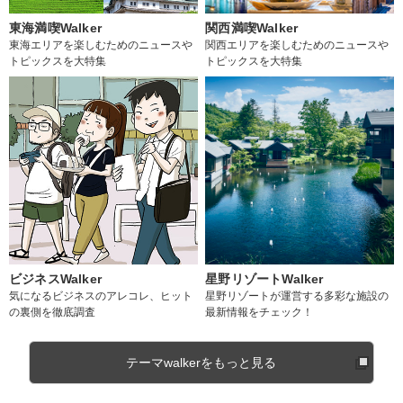
東海満喫Walker
関西満喫Walker
東海エリアを楽しむためのニュースや
関西エリアを楽しむためのニュースや
トピックスを大特集
トピックスを大特集
ビジネスWalker
星野リゾートWalker
気になるビジネスのアレコレ、ヒット
星野リゾートが運営する多彩な施設の
の裏側を徹底調査
最新情報をチェック！
テーマwalkerをもっと見る