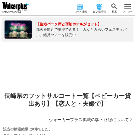
ニュース･連載
おでかけ情報
検 索
メニュー
【臨港パーク席と宿泊ホテルがセット】
花火を間近で堪能できる！「みなとみらいフェスティバ
ル」鑑賞ツアーを販売中
長崎県のフットサルコート一覧【ベビーカー貸
出あり】【恋人と・夫婦で】
ウォーカープラス掲載の駅・路線について
該当の検索結果は0件でした。