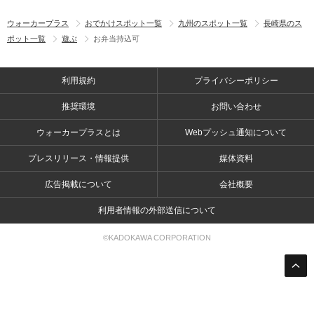
ウォーカープラス
おでかけスポット一覧
九州のスポット一覧
長崎県のス
ポット一覧
遊ぶ
お弁当持込可
利用規約
プライバシーポリシー
推奨環境
お問い合わせ
ウォーカープラスとは
Webプッシュ通知について
プレスリリース・情報提供
媒体資料
広告掲載について
会社概要
利用者情報の外部送信について
©KADOKAWA CORPORATION