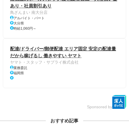
あり・社員割引あり
鳥ざんまい 南大分店
アルバイト・パート
大分県
時給1,060円～
配達/ドライバー/郵便配達 エリア固定 安定の配達量
だから稼げるし 働きやすい ヤマト
ヤマト・スタッフ・サプライ株式会社
業務委託
福岡県
Sponsored by
おすすめ記事