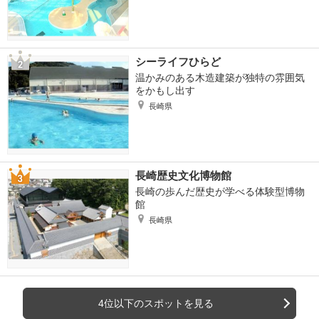
シーライフひらど
温かみのある木造建築が独特の雰囲気
をかもし出す
長崎県
長崎歴史文化博物館
長崎の歩んだ歴史が学べる体験型博物
館
長崎県
4位以下のスポットを見る