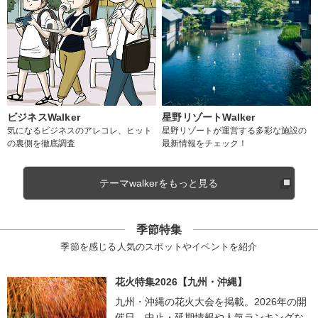
ビジネスWalker
星野リゾートWalker
気になるビジネスのアレコレ、ヒット
星野リゾートが運営する多彩な施設の
の裏側を徹底調査
最新情報をチェック！
テーマwalkerをもっと見る
季節特集
季節を感じる人気のスポットやイベントを紹介
花火特集2026【九州・沖縄】
九州・沖縄の花火大会を掲載。2026年の開
催日、中止・延期情報や人気ランキングな