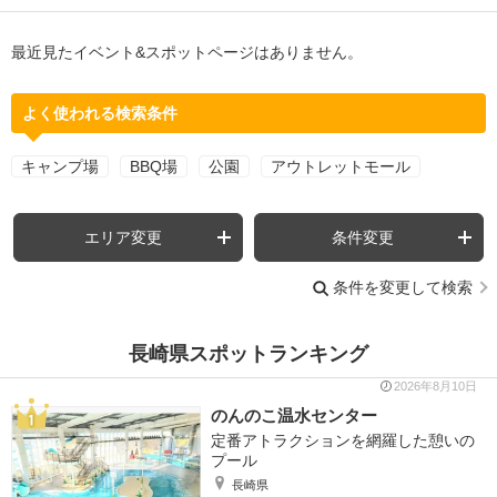
最近見たイベント&スポットページはありません。
よく使われる検索条件
キャンプ場
BBQ場
公園
アウトレットモール
エリア変更
条件変更
条件を変更して検索
長崎県スポットランキング
2026年8月10日
のんのこ温水センター
定番アトラクションを網羅した憩いの
プール
長崎県