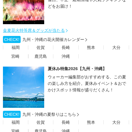
どをお届け！
金麦花火特等席＆グッズが当たる
CHECK!
九州・沖縄の花火開催カレンダー
福岡
佐賀
長崎
熊本
大分
宮崎
鹿児島
沖縄
夏休み特集2026【九州・沖縄】
ウォーカー編集部がおすすめする、この夏
の楽しみ方を紹介。夏休みイベント＆おで
かけスポット情報が盛りだくさん！
CHECK!
九州・沖縄の夏祭りはこちら
福岡
佐賀
長崎
熊本
大分
宮崎
鹿児島
沖縄