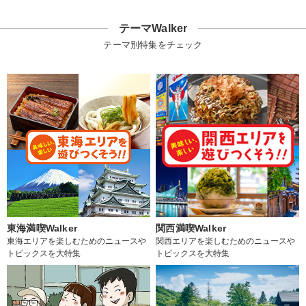
テーマWalker
テーマ別特集をチェック
東海満喫Walker
関西満喫Walker
東海エリアを楽しむためのニュースや
関西エリアを楽しむためのニュースや
トピックスを大特集
トピックスを大特集