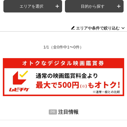
エリアを選択
目的から探す
エリアや条件で絞り込む
1/1
（全0件中1〜0件）
注目情報