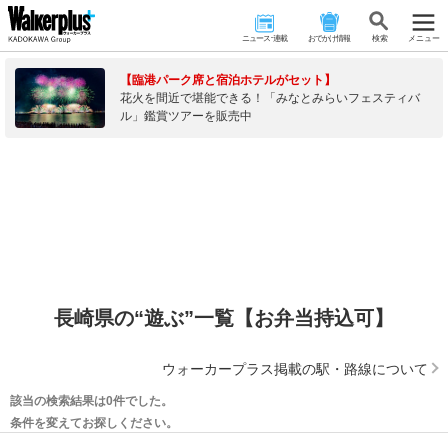
ニュース･連載
おでかけ情報
検 索
メニュー
【臨港パーク席と宿泊ホテルがセット】
花火を間近で堪能できる！「みなとみらいフェスティバ
ル」鑑賞ツアーを販売中
長崎県の“遊ぶ”一覧【お弁当持込可】
ウォーカープラス掲載の駅・路線について
該当の検索結果は0件でした。
条件を変えてお探しください。