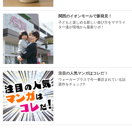
関西のイオンモールで新発見！
子どもと楽しめる新しい遊び方をママライ
ター達が現地から最新リポ！
注目の人気マンガはコレだ！
ウォーカープラスで今一番読まれている話
題作をチェック!!