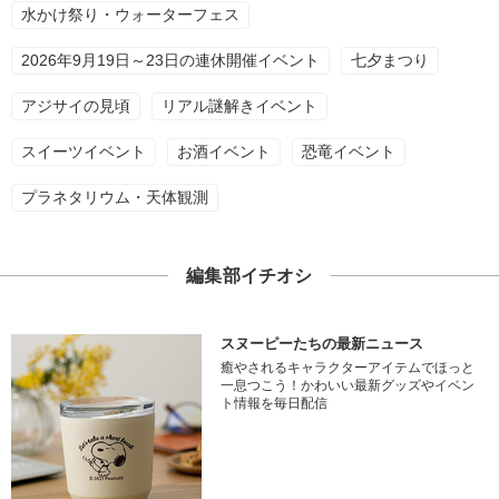
水かけ祭り・ウォーターフェス
2026年9月19日～23日の連休開催イベント
七夕まつり
アジサイの見頃
リアル謎解きイベント
スイーツイベント
お酒イベント
恐竜イベント
プラネタリウム・天体観測
編集部イチオシ
スヌーピーたちの最新ニュース
癒やされるキャラクターアイテムでほっと
一息つこう！かわいい最新グッズやイベン
ト情報を毎日配信