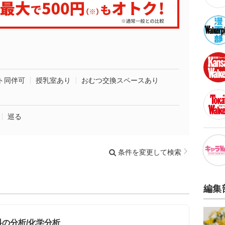
ト同伴可
授乳室あり
おむつ交換スペースあり
巡る
条件を変更して検索
編集
の分析/化学分析