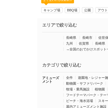
よく使われる検索条件
キャンプ場
BBQ場
公園
アウト
エリアで絞り込む
長崎県
長崎市
佐世
九州
佐賀県
長崎県
→全国のおでかけスポット
カテゴリで絞り込む
全件
遊園地・レジャー
アミューズ
メント
動物園・サファリパーク
牧場・乗馬施設
植物園
フードテーマパーク・テー
ビーチ・海水浴場
スキ
屋内アミューズメント施設