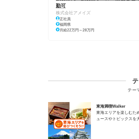
勤可
株式会社アメイズ
正社員
福岡県
月給22万円～28万円
テ
テー
東海満喫Walker
東海エリアを楽しむた
ュースやトピックスを