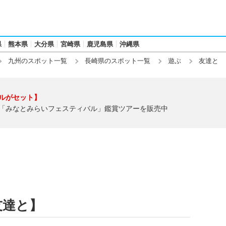
県
熊本県
大分県
宮崎県
鹿児島県
沖縄県
九州のスポット一覧
長崎県のスポット一覧
遊ぶ
友達と
ルがセット】
「みなとみらいフェスティバル」鑑賞ツアーを販売中
友達と】