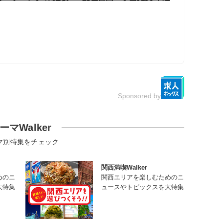
Sponsored by
ーマWalker
マ別特集をチェック
関西満喫Walker
めのニ
関西エリアを楽しむためのニ
大特集
ュースやトピックスを大特集