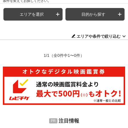
条件を変えてお探しください。
エリアを選択
目的から探す
エリアや条件で絞り込む
1/1
（全0件中1〜0件）
注目情報