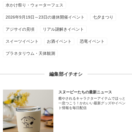
水かけ祭り・ウォーターフェス
2026年9月19日～23日の連休開催イベント
七夕まつり
アジサイの見頃
リアル謎解きイベント
スイーツイベント
お酒イベント
恐竜イベント
プラネタリウム・天体観測
編集部イチオシ
スヌーピーたちの最新ニュース
癒やされるキャラクターアイテムでほっと
一息つこう！かわいい最新グッズやイベン
ト情報を毎日配信