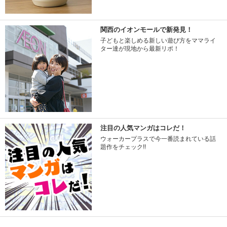
関西のイオンモールで新発見！
子どもと楽しめる新しい遊び方をママライ
ター達が現地から最新リポ！
注目の人気マンガはコレだ！
ウォーカープラスで今一番読まれている話
題作をチェック!!