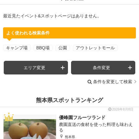
最近見たイベント&スポットページはありません。
よく使われる検索条件
キャンプ場
BBQ場
公園
アウトレットモール
エリア変更
条件変更
条件を変更して検索
熊本県スポットランキング
2026年8月8日
優峰園フルーツランド
農園直送の食材を使った料理も味わえ
る
熊本県