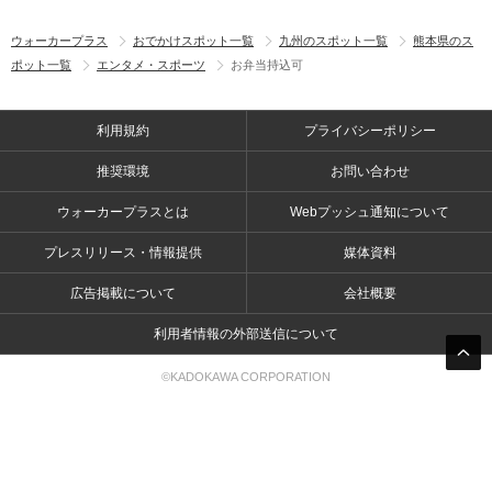
ウォーカープラス
おでかけスポット一覧
九州のスポット一覧
熊本県のス
ポット一覧
エンタメ・スポーツ
お弁当持込可
利用規約
プライバシーポリシー
推奨環境
お問い合わせ
ウォーカープラスとは
Webプッシュ通知について
プレスリリース・情報提供
媒体資料
広告掲載について
会社概要
利用者情報の外部送信について
©KADOKAWA CORPORATION