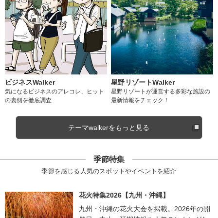
ビジネスWalker
星野リゾートWalker
気になるビジネスのアレコレ、ヒット
星野リゾートが運営する多彩な施設の
の裏側を徹底調査
最新情報をチェック！
テーマwalkerをもっと見る
季節特集
季節を感じる人気のスポットやイベントを紹介
花火特集2026【九州・沖縄】
九州・沖縄の花火大会を掲載。2026年の開