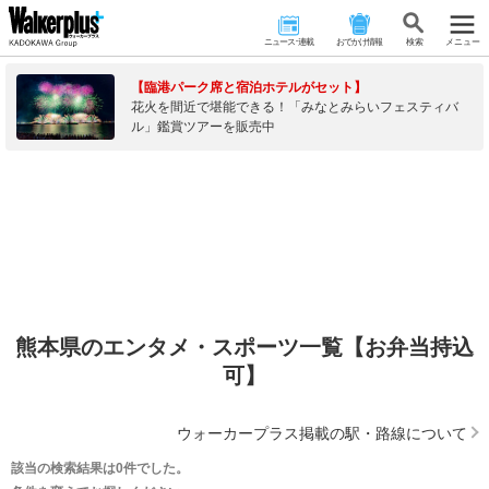
ニュース･連載
おでかけ情報
検 索
メニュー
【臨港パーク席と宿泊ホテルがセット】
花火を間近で堪能できる！「みなとみらいフェスティバ
ル」鑑賞ツアーを販売中
熊本県のエンタメ・スポーツ一覧【お弁当持込
可】
ウォーカープラス掲載の駅・路線について
該当の検索結果は0件でした。