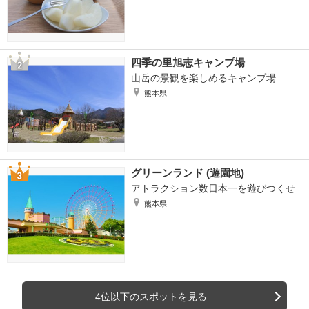
四季の里旭志キャンプ場
山岳の景観を楽しめるキャンプ場
熊本県
グリーンランド (遊園地)
アトラクション数日本一を遊びつくせ
熊本県
4位以下のスポットを見る