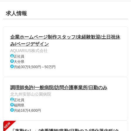
求人情報
企業ホームページ制作スタッフ/未経験歓迎/土日祝休
み/ページデザイン
AQUARIUS株式会社
正社員
大分県
月給30万9,500円～50万円
調理師免許/一般病院/訪問介護事業所/日勤のみ
北九州安部山公園病院
正社員
福岡県
月給16万4,600円
NEW