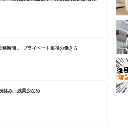
勤務時間 。 プライベート重視の働き方
日祝休み・残業少なめ