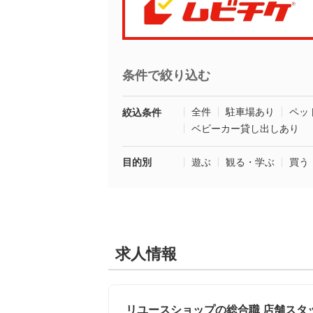
条件で絞り込む
全件
駐車場あり
ペッ
絞込条件
ベビーカー貸し出しあり
目的別
遊ぶ
観る・学ぶ
買う
求人情報
リユースショップの総合職 店舗スタッ