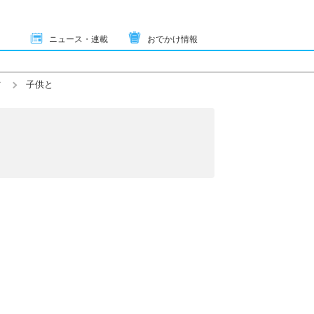
ニュース・連載
おでかけ情報
ツ
子供と