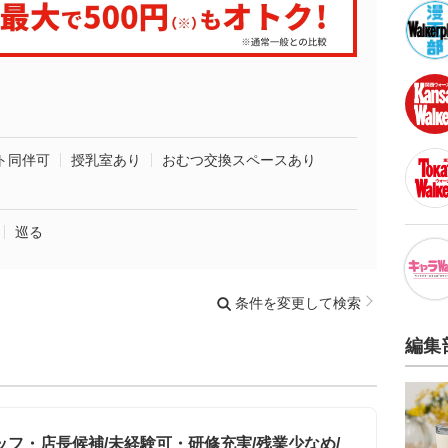
ト同伴可
授乳室あり
おむつ交換スペースあり
巡る
条件を変更して検索
編集
フ・店長候補/未経験可・研修充実/残業少なめ/