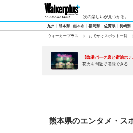
次の楽しいが見つかる。
九州
熊本県
熊本市
福岡県
佐賀県
長崎県
ウォーカープラス
おでかけスポット一覧
【臨港パーク席と宿泊ホテ
花火を間近で堪能できる！
熊本県のエンタメ・ス