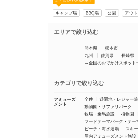
よく使われる検索条件
キャンプ場
BBQ場
公園
アウト
エリアで絞り込む
熊本県
熊本市
九州
佐賀県
長崎県
→全国のおでかけスポット
カテゴリで絞り込む
全件
遊園地・レジャー
アミューズ
メント
動物園・サファリパーク
牧場・乗馬施設
植物園
フードテーマパーク・テー
ビーチ・海水浴場
スキ
屋内アミューズメント施設