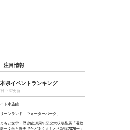
注目情報
本県イベントランキング
7日 9:32更新
イト水族館
リーンランド「ウォーターパーク」
まもと文学・歴史館10周年記念大収蔵品展「温故
新ー文学と歴史でたどるくまもとの記憶2026ー」