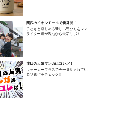
関西のイオンモールで新発見！
子どもと楽しめる新しい遊び方をママ
ライター達が現地から最新リポ！
注目の人気マンガはコレだ！
ウォーカープラスで今一番読まれてい
る話題作をチェック!!