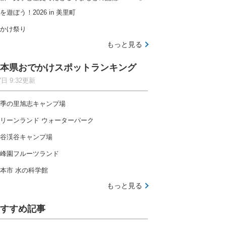
を遊ぼう！2026 in 美里町
かけ祭り
もっと見る
本県おでかけスポットランキング
7日 9:32更新
季の里旭志キャンプ場
リーンランド ウォーターパーク
谷渓谷キャンプ場
峰園フルーツランド
本市 水の科学館
もっと見る
すすめ記事