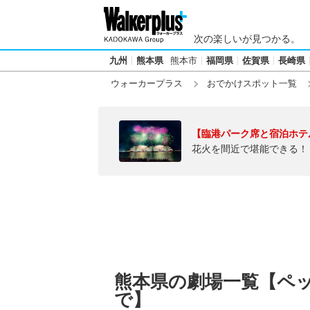
次の楽しいが見つかる。
九州
熊本県
熊本市
福岡県
佐賀県
長崎県
ウォーカープラス
おでかけスポット一覧
【臨港パーク席と宿泊ホテ
花火を間近で堪能できる！
熊本県の劇場一覧【ペ
で】