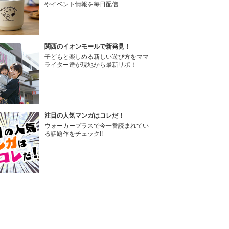
やイベント情報を毎日配信
関西のイオンモールで新発見！
子どもと楽しめる新しい遊び方をママ
ライター達が現地から最新リポ！
注目の人気マンガはコレだ！
ウォーカープラスで今一番読まれてい
る話題作をチェック!!