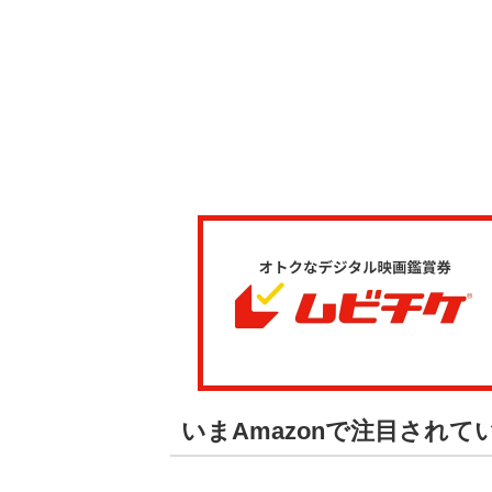
いまAmazonで注目され