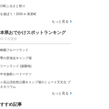
川町ふるさと祭り
を遊ぼう！2026 in 美里町
もっと見る
本県おでかけスポットランキング
8日 9:32更新
峰園フルーツランド
季の里旭志キャンプ場
リーンランド (遊園地)
中水族館シードーナツ
ヶ岳山頂自然公園キャンプ場のミューイ天文台 プ
ネタリウム
もっと見る
すすめ記事