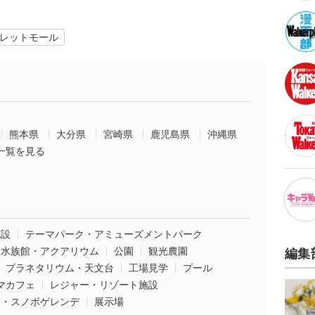
レットモール
熊本県
大分県
宮崎県
鹿児島県
沖縄県
一覧を見る
施設
テーマパーク・アミューズメントパーク
水族館・アクアリウム
公園
観光農園
編集
プラネタリウム・天文台
工場見学
プール
マカフェ
レジャー・リゾート施設
ー・スノボゲレンデ
展示場