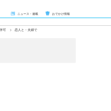
ニュース・連載
おでかけ情報
伴可
恋人と・夫婦で