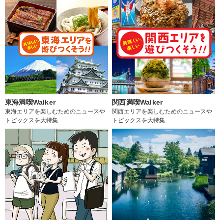
東海満喫Walker
関西満喫Walker
東海エリアを楽しむためのニュースや
関西エリアを楽しむためのニュースや
トピックスを大特集
トピックスを大特集