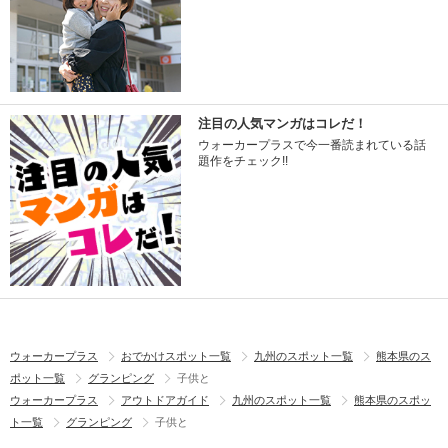
注目の人気マンガはコレだ！
ウォーカープラスで今一番読まれている話
題作をチェック!!
ウォーカープラス
おでかけスポット一覧
九州のスポット一覧
熊本県のス
ポット一覧
グランピング
子供と
ウォーカープラス
アウトドアガイド
九州のスポット一覧
熊本県のスポッ
ト一覧
グランピング
子供と