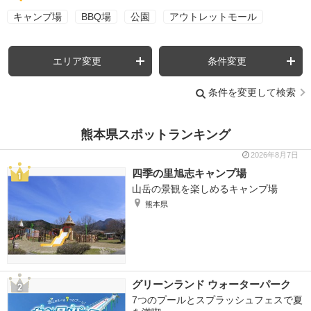
キャンプ場
BBQ場
公園
アウトレットモール
エリア変更
条件変更
条件を変更して検索
熊本県スポットランキング
2026年8月7日
四季の里旭志キャンプ場
山岳の景観を楽しめるキャンプ場
熊本県
グリーンランド ウォーターパーク
7つのプールとスプラッシュフェスで夏