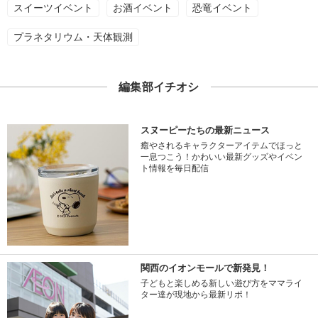
スイーツイベント
お酒イベント
恐竜イベント
プラネタリウム・天体観測
編集部イチオシ
スヌーピーたちの最新ニュース
癒やされるキャラクターアイテムでほっと
一息つこう！かわいい最新グッズやイベン
ト情報を毎日配信
関西のイオンモールで新発見！
子どもと楽しめる新しい遊び方をママライ
ター達が現地から最新リポ！