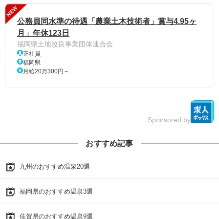
NEW
公務員同水準の待遇「農業土木技術者」賞与4.95ヶ
月」年休123日
福岡県土地改良事業団体連合会
正社員
福岡県
月給20万300円～
Sponsored by
おすすめ記事
九州のおすすめ温泉20選
福岡県のおすすめ温泉3選
佐賀県のおすすめ温泉9選