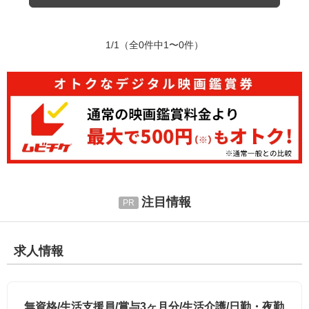
1/1
（全0件中1〜0件）
注目情報
求人情報
無資格/生活支援員/賞与3ヶ月分/生活介護/日勤・夜勤