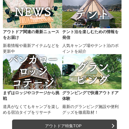
アウトドア関連の最新ニュース
テント泊を楽しむための情報を
をお届け
発信
新着情報や最新アイテムなどを
人気キャンプ場やテント泊のポ
更新中
イントを紹介
まずはロッジやコテージから挑
グランピングで快適アウトドア
戦
体験
道具がなくてもキャンプを楽し
最新のグランピング施設や便利
める宿泊タイプをリサーチ
グッズを徹底取材！
アウトドア特集TOP