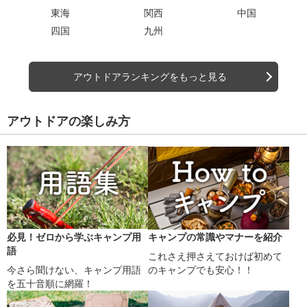
東海
関西
中国
四国
九州
アウトドアランキングをもっと見る
アウトドアの楽しみ方
必見！ゼロから学ぶキャンプ用
キャンプの常識やマナーを紹介
語
これさえ押さえておけば初めて
今さら聞けない、キャンプ用語
のキャンプでも安心！！
を五十音順に網羅！