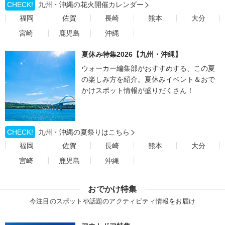
CHECK!
九州・沖縄の花火開催カレンダー
福岡
佐賀
長崎
熊本
大分
宮崎
鹿児島
沖縄
夏休み特集2026【九州・沖縄】
ウォーカー編集部がおすすめする、この夏
の楽しみ方を紹介。夏休みイベント＆おで
かけスポット情報が盛りだくさん！
CHECK!
九州・沖縄の夏祭りはこちら
福岡
佐賀
長崎
熊本
大分
宮崎
鹿児島
沖縄
おでかけ特集
今注目のスポットや話題のアクティビティ情報をお届け