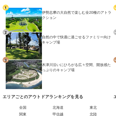
伊勢志摩の大自然で楽しむ全20種のアトラ
クション
自然の中で快適に過ごせるファミリー向け
キャンプ場
木津川沿いにひろがる広々空間、開放感た
っぷりのキャンプ場
エリアごとのアウトドアランキングを見る
全国
北海道
東北
関東
甲信越
北陸