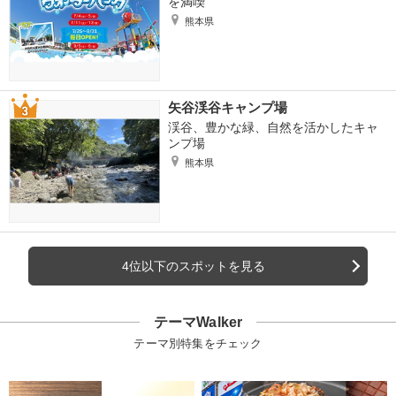
を満喫
熊本県
矢谷渓谷キャンプ場
渓谷、豊かな緑、自然を活かしたキャ
ンプ場
熊本県
4位以下のスポットを見る
テーマWalker
テーマ別特集をチェック