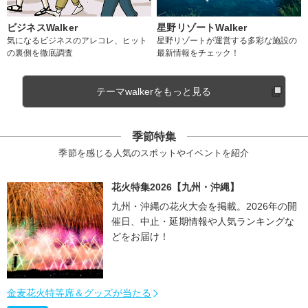
ビジネスWalker
星野リゾートWalker
気になるビジネスのアレコレ、ヒット
星野リゾートが運営する多彩な施設の
の裏側を徹底調査
最新情報をチェック！
テーマwalkerをもっと見る
季節特集
季節を感じる人気のスポットやイベントを紹介
花火特集2026【九州・沖縄】
九州・沖縄の花火大会を掲載。2026年の開
催日、中止・延期情報や人気ランキングな
どをお届け！
金麦花火特等席＆グッズが当たる