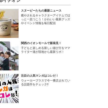
部イチオシ
スヌーピーたちの最新ニュース
癒やされるキャラクターアイテムでほ
っと一息つこう！かわいい最新グッズ
やイベント情報を毎日配信
関西のイオンモールで新発見！
子どもと楽しめる新しい遊び方をママ
ライター達が現地から最新リポ！
注目の人気マンガはコレだ！
ウォーカープラスで今一番読まれてい
る話題作をチェック!!