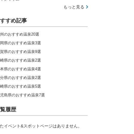
もっと見る
すすめ記事
州のおすすめ温泉20選
岡県のおすすめ温泉3選
賀県のおすすめ温泉9選
崎県のおすすめ温泉2選
本県のおすすめ温泉4選
分県のおすすめ温泉2選
崎県のおすすめ温泉5選
児島県のおすすめ温泉7選
覧履歴
たイベント&スポットページはありません。