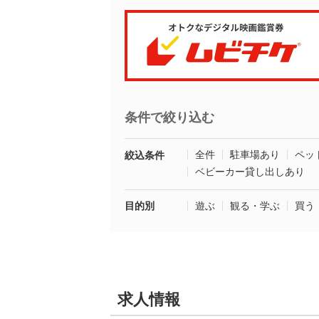
条件で絞り込む
全件
駐車場あり
ペッ
絞込条件
ベビーカー貸し出しあり
目的別
遊ぶ
観る・学ぶ
買う
求人情報