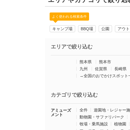
よく使われる検索条件
キャンプ場
BBQ場
公園
アウト
エリアで絞り込む
熊本県
熊本市
九州
佐賀県
長崎県
→全国のおでかけスポット
カテゴリで絞り込む
全件
遊園地・レジャー
アミューズ
メント
動物園・サファリパーク
牧場・乗馬施設
植物園