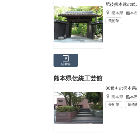
肥後熊本縁の武
熊本県
熊本
美術館
駐車場
熊本県伝統工芸館
80種もの熊本
熊本県
熊本
美術館
博物