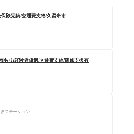
会保険完備/交通費支給/久留米市
園あり/経験者優遇/交通費支給/研修支援有
看護ステーション