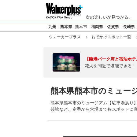
次の楽しいが見つかる。
九州
熊本県
熊本市
福岡県
佐賀県
長崎県
ウォーカープラス
おでかけスポット一覧
【臨港パーク席と宿泊ホテ
花火を間近で堪能できる！
熊本県熊本市のミュー
熊本県熊本市のミュージアム【駐車場あり】
芸館など、定番から穴場まで各スポットに