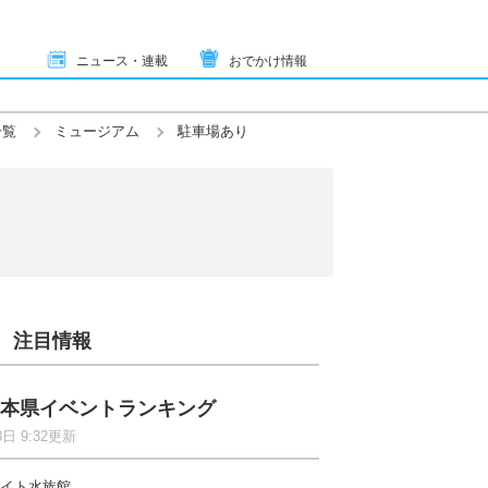
ニュース・連載
おでかけ情報
一覧
ミュージアム
駐車場あり
注目情報
本県イベントランキング
8日 9:32更新
イト水族館