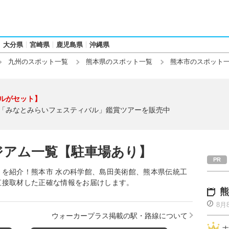
大分県
宮崎県
鹿児島県
沖縄県
九州のスポット一覧
熊本県のスポット一覧
熊本市のスポット
ルがセット】
「みなとみらいフェスティバル」鑑賞ツアーを販売中
ジアム一覧【駐車場あり】
を紹介！熊本市 水の科学館、島田美術館、熊本県伝統工
直接取材した正確な情報をお届けします。
熊
8月
ウォーカープラス掲載の駅・路線について
ナ