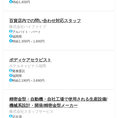
時給1,400円
百貨店内での問い合わせ対応スタッフ
株式会社ハイファイブ
アルバイト・パート
福岡県
時給1,300円～1,600円
ボディケアセラピスト
ホテルキャビナス福岡
業務委託
福岡県
時給2,190円～3,690円
精密金型・自動機・自社工場で使用される生産設備/
機械系設計・開発/精密金型メーカー
株式会社スタッフサービス
正社員