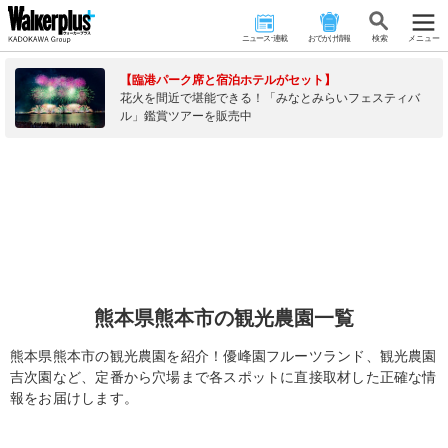
ニュース･連載
おでかけ情報
検 索
メニュー
【臨港パーク席と宿泊ホテルがセット】
花火を間近で堪能できる！「みなとみらいフェスティバ
ル」鑑賞ツアーを販売中
熊本県熊本市の観光農園一覧
熊本県熊本市の観光農園を紹介！優峰園フルーツランド、観光農園
吉次園など、定番から穴場まで各スポットに直接取材した正確な情
報をお届けします。