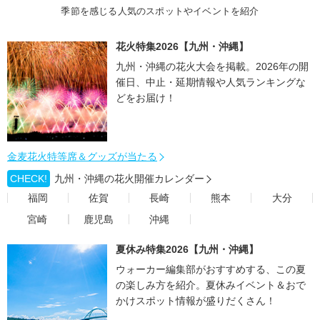
季節を感じる人気のスポットやイベントを紹介
花火特集2026【九州・沖縄】
九州・沖縄の花火大会を掲載。2026年の開
催日、中止・延期情報や人気ランキングな
どをお届け！
金麦花火特等席＆グッズが当たる
CHECK!
九州・沖縄の花火開催カレンダー
福岡
佐賀
長崎
熊本
大分
宮崎
鹿児島
沖縄
夏休み特集2026【九州・沖縄】
ウォーカー編集部がおすすめする、この夏
の楽しみ方を紹介。夏休みイベント＆おで
かけスポット情報が盛りだくさん！