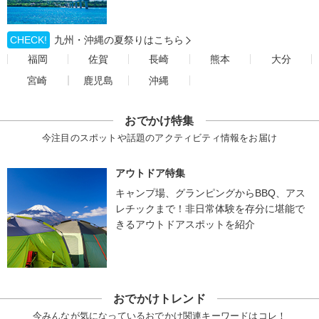
CHECK!
九州・沖縄の夏祭りはこちら
福岡
佐賀
長崎
熊本
大分
宮崎
鹿児島
沖縄
おでかけ特集
今注目のスポットや話題のアクティビティ情報をお届け
アウトドア特集
キャンプ場、グランピングからBBQ、アス
レチックまで！非日常体験を存分に堪能で
きるアウトドアスポットを紹介
おでかけトレンド
今みんなが気になっているおでかけ関連キーワードはコレ！