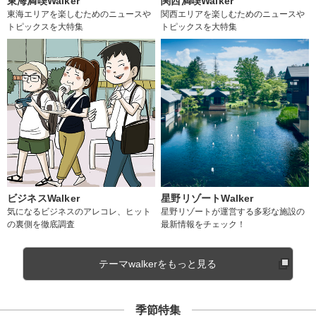
東海満喫Walker
関西満喫Walker
東海エリアを楽しむためのニュースや
関西エリアを楽しむためのニュースや
トピックスを大特集
トピックスを大特集
ビジネスWalker
星野リゾートWalker
気になるビジネスのアレコレ、ヒット
星野リゾートが運営する多彩な施設の
の裏側を徹底調査
最新情報をチェック！
テーマwalkerをもっと見る
季節特集