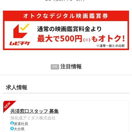
注目情報
求人情報
NEW
共済窓口スタッフ 募集
旭化成アミダス株式会社
派遣社員
大分県