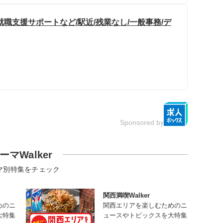
職支援サポートなど/駅近/残業なし/一般事務/デ
Sponsored by
ーマWalker
マ別特集をチェック
関西満喫Walker
めのニ
関西エリアを楽しむためのニ
大特集
ュースやトピックスを大特集