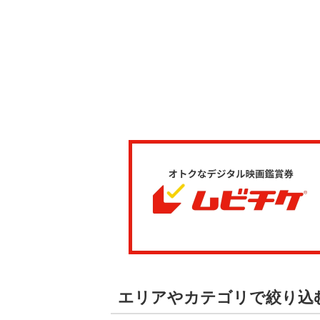
エリアやカテゴリで絞り込