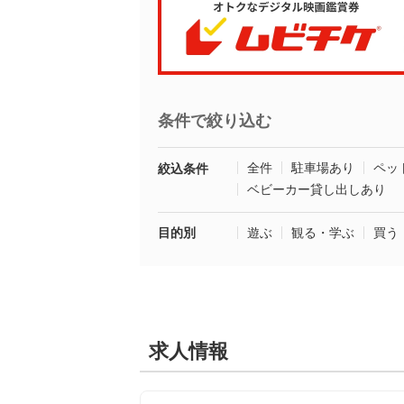
条件で絞り込む
全件
駐車場あり
ペッ
絞込条件
ベビーカー貸し出しあり
目的別
遊ぶ
観る・学ぶ
買う
求人情報