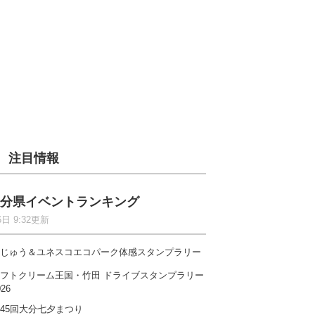
注目情報
分県イベントランキング
6日 9:32更新
じゅう＆ユネスコエコパーク体感スタンプラリー
フトクリーム王国・竹田 ドライブスタンプラリー
026
45回大分七夕まつり