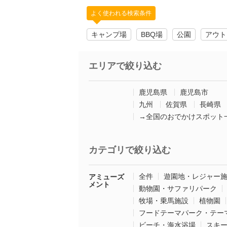
よく使われる検索条件
キャンプ場
BBQ場
公園
アウト
エリアで絞り込む
鹿児島県
鹿児島市
九州
佐賀県
長崎県
→全国のおでかけスポット
カテゴリで絞り込む
全件
遊園地・レジャー
アミューズ
メント
動物園・サファリパーク
牧場・乗馬施設
植物園
フードテーマパーク・テー
ビーチ・海水浴場
スキ