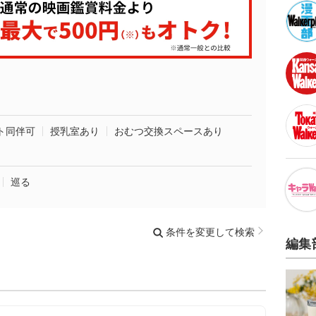
ト同伴可
授乳室あり
おむつ交換スペースあり
巡る
条件を変更して検索
編集