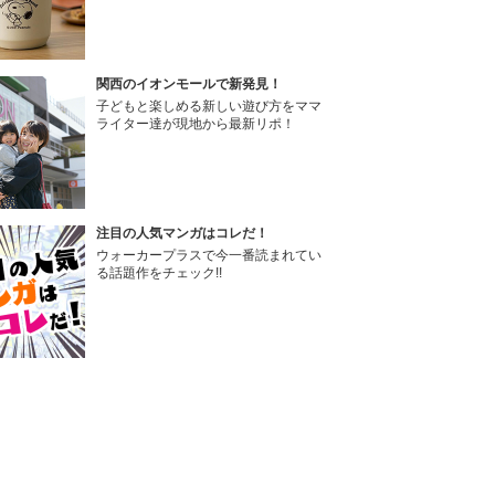
関西のイオンモールで新発見！
子どもと楽しめる新しい遊び方をママ
ライター達が現地から最新リポ！
注目の人気マンガはコレだ！
ウォーカープラスで今一番読まれてい
る話題作をチェック!!