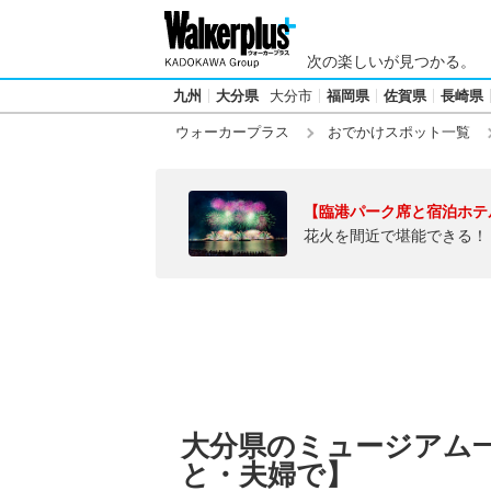
次の楽しいが見つかる。
九州
大分県
大分市
福岡県
佐賀県
長崎県
ウォーカープラス
おでかけスポット一覧
【臨港パーク席と宿泊ホテ
花火を間近で堪能できる！
大分県のミュージアム
と・夫婦で】