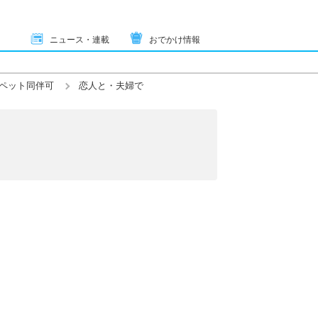
ニュース・連載
おでかけ情報
ペット同伴可
恋人と・夫婦で