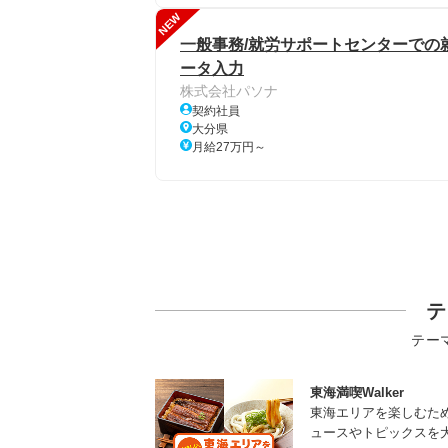
NEW
一般事務/就労サポートセンターでの就
ータ入力
株式会社パソナ
契約社員
大分県
月給27万円～
テ
テー
東海満喫Walker
東海エリアを楽しむた
ュースやトピックスを