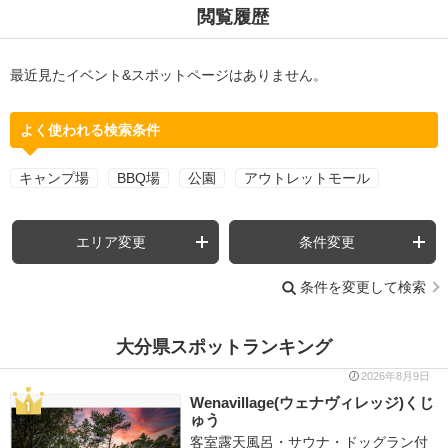
閲覧履歴
最近見たイベント&スポットページはありません。
よく使われる検索条件
キャンプ場
BBQ場
公園
アウトレットモール
エリア変更
条件変更
条件を変更して検索
大分県スポットランキング
2026年8月9日
Wenavillage(ウェナヴィレッジ)くじ
ゅう
客室露天風呂・サウナ・ドッグラン付