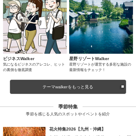
ビジネスWalker
星野リゾートWalker
気になるビジネスのアレコレ、ヒット
星野リゾートが運営する多彩な施設の
の裏側を徹底調査
最新情報をチェック！
テーマwalkerをもっと見る
季節特集
季節を感じる人気のスポットやイベントを紹介
花火特集2026【九州・沖縄】