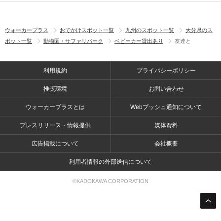
ウォーカープラス
おでかけスポット一覧
九州のスポット一覧
大分県のス
ポット一覧
動物園・サファリパーク
ベビーカー貸出あり
友達と
利用規約
プライバシーポリシー
推奨環境
お問い合わせ
ウォーカープラスとは
Webプッシュ通知について
プレスリリース・情報提供
媒体資料
広告掲載について
会社概要
利用者情報の外部送信について
©KADOKAWA CORPORATION