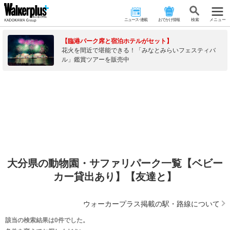
ニュース･連載
おでかけ情報
検 索
メニュー
【臨港パーク席と宿泊ホテルがセット】
花火を間近で堪能できる！「みなとみらいフェスティバ
ル」鑑賞ツアーを販売中
大分県の動物園・サファリパーク一覧【ベビー
カー貸出あり】【友達と】
ウォーカープラス掲載の駅・路線について
該当の検索結果は0件でした。