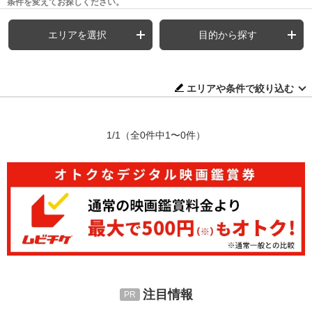
条件を変えてお探しください。
エリアを選択
目的から探す
エリアや条件で絞り込む
1/1
（全0件中1〜0件）
注目情報