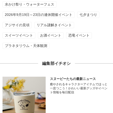
水かけ祭り・ウォーターフェス
2026年9月19日～23日の連休開催イベント
七夕まつり
アジサイの見頃
リアル謎解きイベント
スイーツイベント
お酒イベント
恐竜イベント
プラネタリウム・天体観測
編集部イチオシ
スヌーピーたちの最新ニュース
癒やされるキャラクターアイテムでほっと
一息つこう！かわいい最新グッズやイベン
ト情報を毎日配信