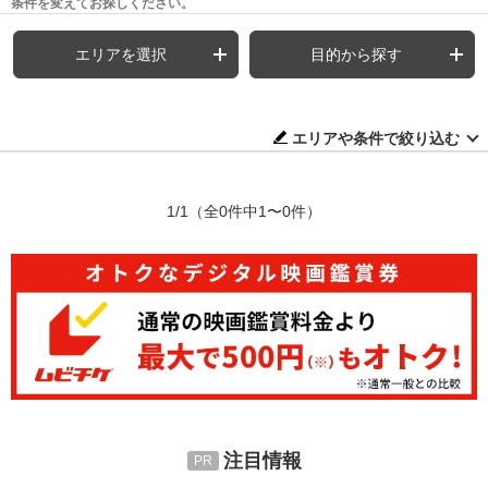
条件を変えてお探しください。
エリアを選択
目的から探す
エリアや条件で絞り込む
1/1
（全0件中1〜0件）
注目情報