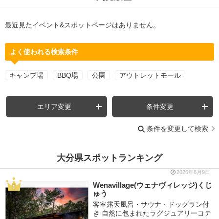
最近見たイベント&スポットページはありません。
よく使われる検索条件
キャンプ場
BBQ場
公園
アウトレットモール
エリア変更
条件変更
条件を変更して検索
大分県スポットランキング
2026年8月9日
Wenavillage(ウェナヴィレッジ)くじ
ゅう
客室露天風呂・サウナ・ドッグラン付
き 自然に包まれたラグジュアリーコテ