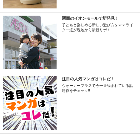
関西のイオンモールで新発見！
子どもと楽しめる新しい遊び方をママライ
ター達が現地から最新リポ！
注目の人気マンガはコレだ！
ウォーカープラスで今一番読まれている話
題作をチェック!!