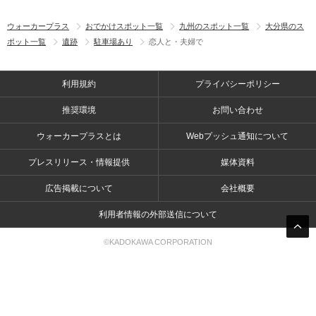
ウォーカープラス
おでかけスポット一覧
九州のスポット一覧
大分県のス
ポット一覧
遺跡
駐車場あり
恋人と・夫婦で
利用規約
プライバシーポリシー
推奨環境
お問い合わせ
ウォーカープラスとは
Webプッシュ通知について
プレスリリース・情報提供
媒体資料
広告掲載について
会社概要
利用者情報の外部送信について
©KADOKAWA CORPORATION