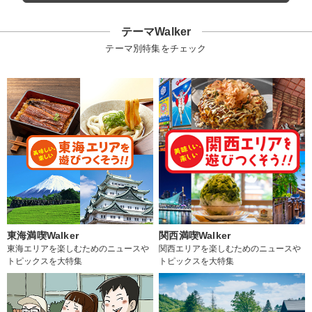
テーマWalker
テーマ別特集をチェック
東海満喫Walker
関西満喫Walker
東海エリアを楽しむためのニュースや
関西エリアを楽しむためのニュースや
トピックスを大特集
トピックスを大特集