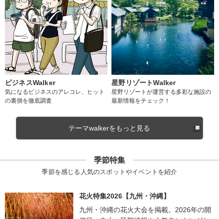
ビジネスWalker
星野リゾートWalker
気になるビジネスのアレコレ、ヒット
星野リゾートが運営する多彩な施設の
の裏側を徹底調査
最新情報をチェック！
テーマwalkerをもっと見る
季節特集
季節を感じる人気のスポットやイベントを紹介
花火特集2026【九州・沖縄】
九州・沖縄の花火大会を掲載。2026年の開