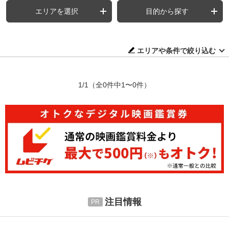
エリアを選択
目的から探す
エリアや条件で絞り込む
1/1
（全0件中1〜0件）
注目情報