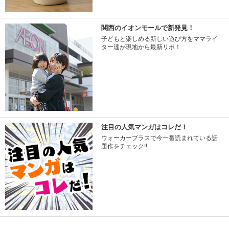
関西のイオンモールで新発見！
子どもと楽しめる新しい遊び方をママライ
ター達が現地から最新リポ！
注目の人気マンガはコレだ！
ウォーカープラスで今一番読まれている話
題作をチェック!!