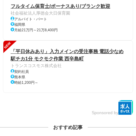
フルタイム保育士/ボーナスあり/ブランク歓迎
社会福祉法人厚徳会大日保育園
アルバイト・パート
福岡県
月給21万円～21万8,400円
NEW
「平日休みあり」入力メインの受注事務 電話少なめ
駅チカ1分 モクモク作業 西辛島町
トランスコスモス株式会社
契約社員
熊本県
時給1,200円～
Sponsored by
おすすめ記事