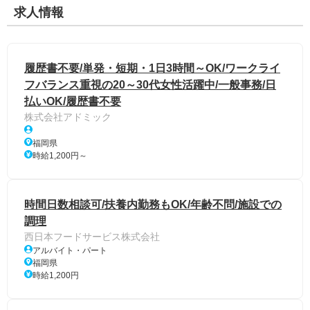
求人情報
履歴書不要/単発・短期・1日3時間～OK/ワークライ
フバランス重視の20～30代女性活躍中/一般事務/日
払いOK/履歴書不要
株式会社アドミック
福岡県
時給1,200円～
時間日数相談可/扶養内勤務もOK/年齢不問/施設での
調理
西日本フードサービス株式会社
アルバイト・パート
福岡県
時給1,200円