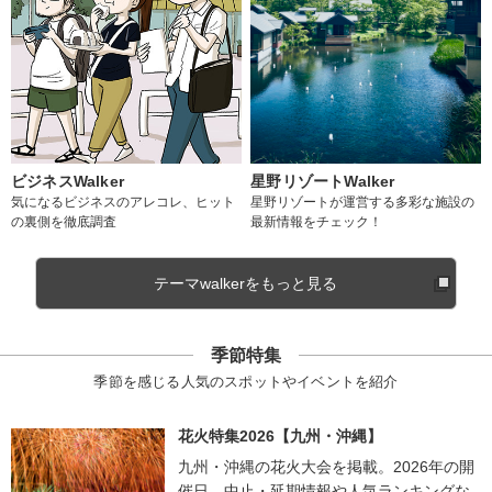
ビジネスWalker
星野リゾートWalker
気になるビジネスのアレコレ、ヒット
星野リゾートが運営する多彩な施設の
の裏側を徹底調査
最新情報をチェック！
テーマwalkerをもっと見る
季節特集
季節を感じる人気のスポットやイベントを紹介
花火特集2026【九州・沖縄】
九州・沖縄の花火大会を掲載。2026年の開
催日、中止・延期情報や人気ランキングな