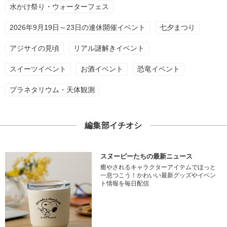
水かけ祭り・ウォーターフェス
2026年9月19日～23日の連休開催イベント
七夕まつり
アジサイの見頃
リアル謎解きイベント
スイーツイベント
お酒イベント
恐竜イベント
プラネタリウム・天体観測
編集部イチオシ
スヌーピーたちの最新ニュース
癒やされるキャラクターアイテムでほっと
一息つこう！かわいい最新グッズやイベン
ト情報を毎日配信