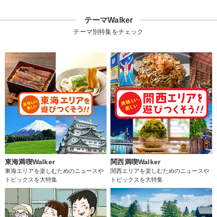
テーマWalker
テーマ別特集をチェック
東海満喫Walker
関西満喫Walker
東海エリアを楽しむためのニュースや
関西エリアを楽しむためのニュースや
トピックスを大特集
トピックスを大特集