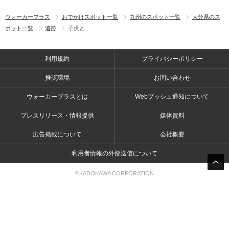
ウォーカープラス
おでかけスポット一覧
九州のスポット一覧
大分県のス
ポット一覧
遺跡
子供と
利用規約
プライバシーポリシー
推奨環境
お問い合わせ
ウォーカープラスとは
Webプッシュ通知について
プレスリリース・情報提供
媒体資料
広告掲載について
会社概要
利用者情報の外部送信について
©KADOKAWA CORPORATION