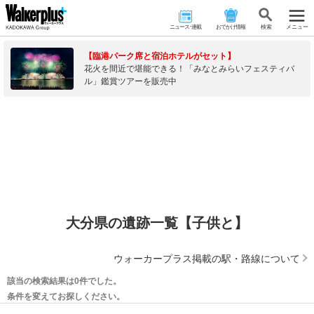
ニュース･連載
おでかけ情報
検 索
メニュー
【臨港パーク席と宿泊ホテルがセット】
花火を間近で堪能できる！「みなとみらいフェスティバ
ル」鑑賞ツアーを販売中
大分県の遺跡一覧【子供と】
ウォーカープラス掲載の駅・路線について
該当の検索結果は0件でした。
条件を変えてお探しください。