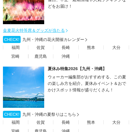
どをお届け！
金麦花火特等席＆グッズが当たる
CHECK!
九州・沖縄の花火開催カレンダー
福岡
佐賀
長崎
熊本
大分
宮崎
鹿児島
沖縄
夏休み特集2026【九州・沖縄】
ウォーカー編集部がおすすめする、この夏
の楽しみ方を紹介。夏休みイベント＆おで
かけスポット情報が盛りだくさん！
CHECK!
九州・沖縄の夏祭りはこちら
福岡
佐賀
長崎
熊本
大分
宮崎
鹿児島
沖縄