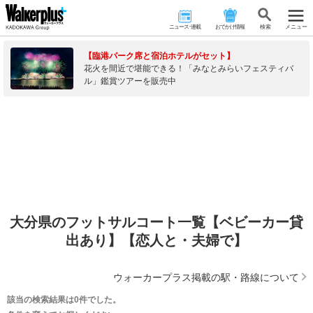
ニュース･連載
おでかけ情報
検 索
メニュー
【臨港パーク席と宿泊ホテルがセット】
花火を間近で堪能できる！「みなとみらいフェスティバ
ル」鑑賞ツアーを販売中
大分県のフットサルコート一覧【ベビーカー貸
出あり】【恋人と・夫婦で】
ウォーカープラス掲載の駅・路線について
該当の検索結果は0件でした。