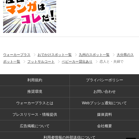
ウォーカープラス
おでかけスポット一覧
九州のスポット一覧
大分県のス
ポット一覧
フットサルコート
ベビーカー貸出あり
恋人と・夫婦で
利用規約
プライバシーポリシー
推奨環境
お問い合わせ
ウォーカープラスとは
Webプッシュ通知について
プレスリリース・情報提供
媒体資料
広告掲載について
会社概要
利用者情報の外部送信について