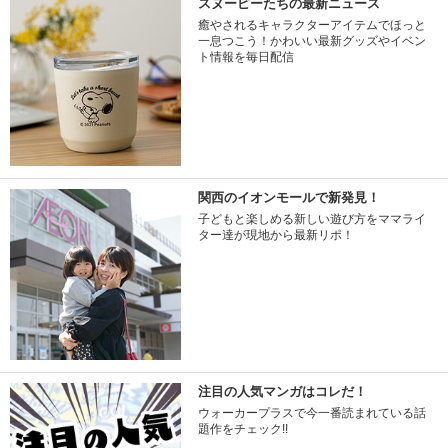
スヌーピーたちの最新ニュース
癒やされるキャラクターアイテムでほっと
一息つこう！かわいい最新グッズやイベン
ト情報を毎日配信
関西のイオンモールで新発見！
子どもと楽しめる新しい遊び方をママライ
ター達が現地から最新リポ！
注目の人気マンガはコレだ！
ウォーカープラスで今一番読まれている話
題作をチェック!!