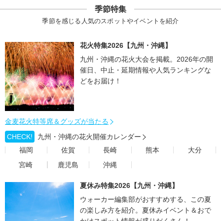
季節特集
季節を感じる人気のスポットやイベントを紹介
花火特集2026【九州・沖縄】
九州・沖縄の花火大会を掲載。2026年の開
催日、中止・延期情報や人気ランキングな
どをお届け！
金麦花火特等席＆グッズが当たる
CHECK!
九州・沖縄の花火開催カレンダー
福岡
佐賀
長崎
熊本
大分
宮崎
鹿児島
沖縄
夏休み特集2026【九州・沖縄】
ウォーカー編集部がおすすめする、この夏
の楽しみ方を紹介。夏休みイベント＆おで