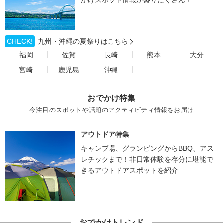
かけスポット情報が盛りだくさん！
CHECK!
九州・沖縄の夏祭りはこちら
福岡
佐賀
長崎
熊本
大分
宮崎
鹿児島
沖縄
おでかけ特集
今注目のスポットや話題のアクティビティ情報をお届け
アウトドア特集
キャンプ場、グランピングからBBQ、アス
レチックまで！非日常体験を存分に堪能で
きるアウトドアスポットを紹介
おでかけトレンド