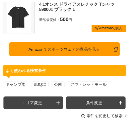
4.1オンス ドライアスレチック Tシャツ
590001 ブラック L
500
新品最安値：
円
Amazonで購入
Amazonでスポーツウェアの商品を見る
よく使われる検索条件
キャンプ場
BBQ場
公園
アウトレットモール
エリア変更
条件変更
条件を変更して検索