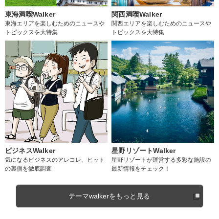
東海満喫Walker
関西満喫Walker
東海エリアを楽しむためのニュースや
関西エリアを楽しむためのニュースや
トピックスを大特集
トピックスを大特集
ビジネスWalker
星野リゾートWalker
気になるビジネスのアレコレ、ヒット
星野リゾートが運営する多彩な施設の
の裏側を徹底調査
最新情報をチェック！
テーマwalkerをもっと見る