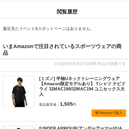
閲覧履歴
最近見たイベント&スポットページはありません。
いまAmazonで注目されているスポーツウェアの商
品
※2026年08月07日00時 時点の情報です
[ミズノ] 半袖Uネックトレーニングウェア
【Amazon限定モデルあり】 Tシャツ ナビド
ライ 32MAC190/32MAC194 ユニセックス大
人
1,505
新品最安値：
円
Amazonで購入
[UNDER ARMOUR(アンダーアーマー)]UA