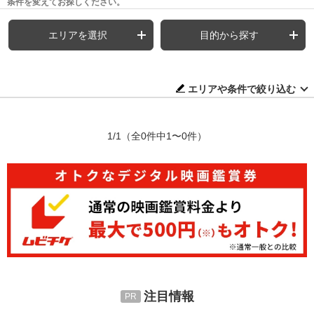
条件を変えてお探しください。
エリアを選択
目的から探す
エリアや条件で絞り込む
1/1
（全0件中1〜0件）
注目情報