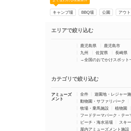
よく使われる検索条件
キャンプ場
BBQ場
公園
アウト
エリアで絞り込む
鹿児島県
鹿児島市
九州
佐賀県
長崎県
→全国のおでかけスポット
カテゴリで絞り込む
全件
遊園地・レジャー
アミューズ
メント
動物園・サファリパーク
牧場・乗馬施設
植物園
フードテーマパーク・テー
ビーチ・海水浴場
スキ
屋内アミューズメント施設