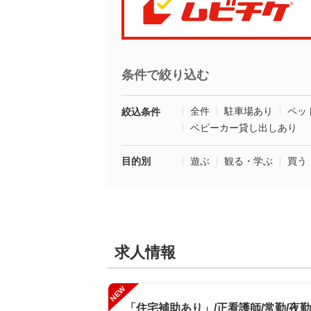
条件で絞り込む
全件
駐車場あり
ペッ
絞込条件
ベビーカー貸し出しあり
目的別
遊ぶ
観る・学ぶ
買う
求人情報
NEW
「住宅補助あり」/正看護師/常勤/夜勤