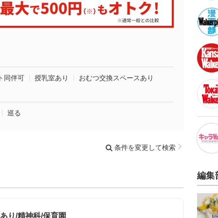
ト同伴可
授乳室あり
おむつ交換スペースあり
巡る
条件を変更して検索
編集
あり/精神科/保育園