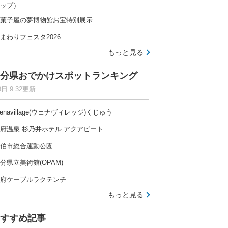
ップ）
菓子屋の夢博物館お宝特別展示
まわりフェスタ2026
もっと見る
分県おでかけスポットランキング
9日 9:32更新
enavillage(ウェナヴィレッジ)くじゅう
府温泉 杉乃井ホテル アクアビート
伯市総合運動公園
分県立美術館(OPAM)
府ケーブルラクテンチ
もっと見る
すすめ記事