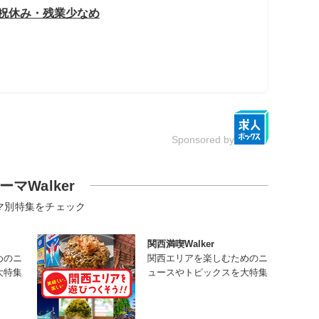
日祝休み・残業少なめ
Sponsored by
ーマWalker
マ別特集をチェック
関西満喫Walker
めのニ
関西エリアを楽しむためのニ
大特集
ュースやトピックスを大特集