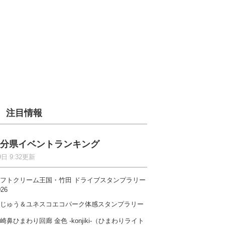
注目情報
分県イベントランキング
9日 9:32更新
フトクリーム王国・竹田 ドライブスタンプラリー
026
じゅう＆ユネスコエコパーク体感スタンプラリー
崎鼻ひまわり回廊 金色 -konjiki-（ひまわりライト