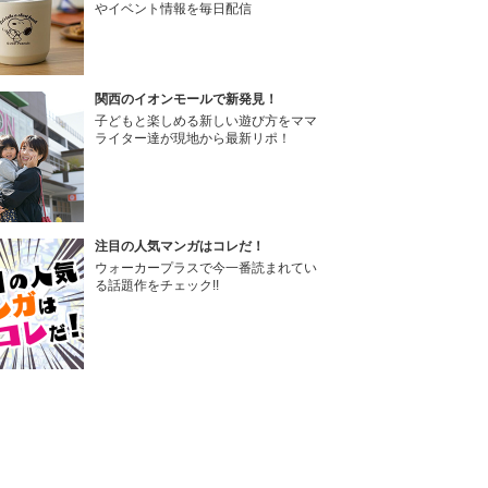
やイベント情報を毎日配信
関西のイオンモールで新発見！
子どもと楽しめる新しい遊び方をママ
ライター達が現地から最新リポ！
注目の人気マンガはコレだ！
ウォーカープラスで今一番読まれてい
る話題作をチェック!!