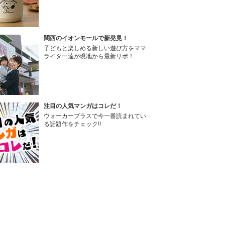
関西のイオンモールで新発見！
子どもと楽しめる新しい遊び方をママ
ライター達が現地から最新リポ！
注目の人気マンガはコレだ！
ウォーカープラスで今一番読まれてい
る話題作をチェック!!