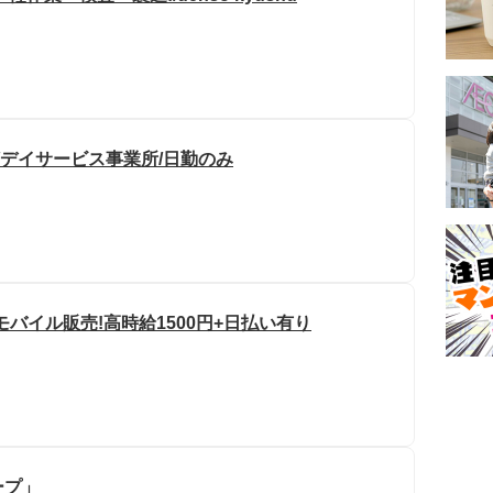
/デイサービス事業所/日勤のみ
モバイル販売!高時給1500円+日払い有り
ープ」