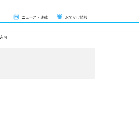
ニュース・連載
おでかけ情報
込可