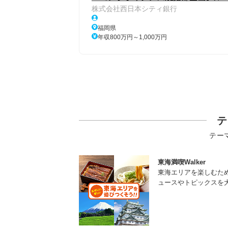
株式会社西日本シティ銀行
福岡県
年収800万円～1,000万円
テ
テー
東海満喫Walker
東海エリアを楽しむた
ュースやトピックスを