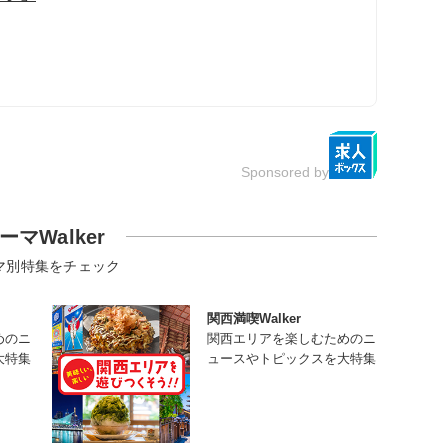
Sponsored by
ーマWalker
マ別特集をチェック
関西満喫Walker
めのニ
関西エリアを楽しむためのニ
大特集
ュースやトピックスを大特集