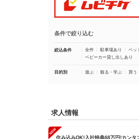
条件で絞り込む
全件
駐車場あり
ペッ
絞込条件
ベビーカー貸し出しあり
目的別
遊ぶ
観る・学ぶ
買う
求人情報
NEW
住み込みOK!入社特典68万円!カンタン軽