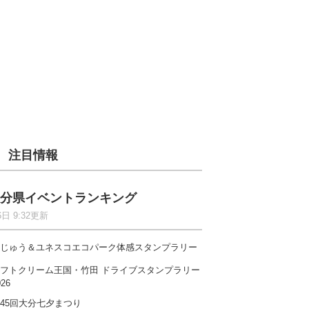
注目情報
分県イベントランキング
6日 9:32更新
じゅう＆ユネスコエコパーク体感スタンプラリー
フトクリーム王国・竹田 ドライブスタンプラリー
026
45回大分七夕まつり