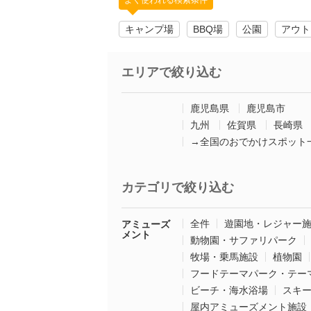
よく使われる検索条件
キャンプ場
BBQ場
公園
アウト
エリアで絞り込む
鹿児島県
鹿児島市
九州
佐賀県
長崎県
→全国のおでかけスポット
カテゴリで絞り込む
全件
遊園地・レジャー
アミューズ
メント
動物園・サファリパーク
牧場・乗馬施設
植物園
フードテーマパーク・テー
ビーチ・海水浴場
スキ
屋内アミューズメント施設