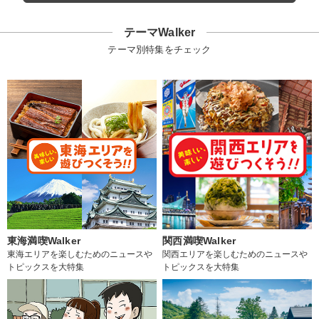
テーマWalker
テーマ別特集をチェック
東海満喫Walker
関西満喫Walker
東海エリアを楽しむためのニュースや
関西エリアを楽しむためのニュースや
トピックスを大特集
トピックスを大特集