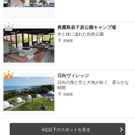
奥霧島皇子原公園キャンプ場
水と緑に溢れた自然公園
宮崎県
日向ヴィレッジ
日向の海と空と大地が紡ぐ、柔らかな
時間
宮崎県
4位以下のスポットを見る