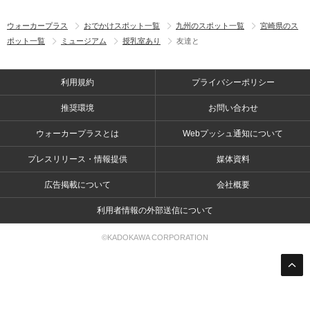
ウォーカープラス
おでかけスポット一覧
九州のスポット一覧
宮崎県のス
ポット一覧
ミュージアム
授乳室あり
友達と
利用規約
プライバシーポリシー
推奨環境
お問い合わせ
ウォーカープラスとは
Webプッシュ通知について
プレスリリース・情報提供
媒体資料
広告掲載について
会社概要
利用者情報の外部送信について
©KADOKAWA CORPORATION