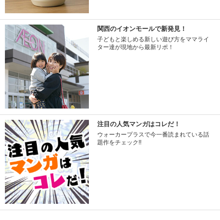
関西のイオンモールで新発見！
子どもと楽しめる新しい遊び方をママライ
ター達が現地から最新リポ！
注目の人気マンガはコレだ！
ウォーカープラスで今一番読まれている話
題作をチェック!!