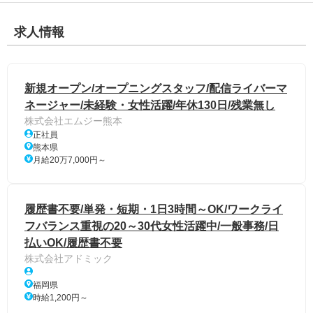
求人情報
新規オープン/オープニングスタッフ/配信ライバーマ
ネージャー/未経験・女性活躍/年休130日/残業無し
株式会社エムジー熊本
正社員
熊本県
月給20万7,000円～
履歴書不要/単発・短期・1日3時間～OK/ワークライ
フバランス重視の20～30代女性活躍中/一般事務/日
払いOK/履歴書不要
株式会社アドミック
福岡県
時給1,200円～