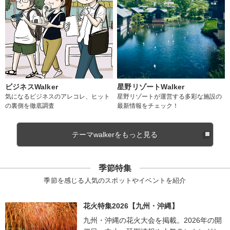
ビジネスWalker
星野リゾートWalker
気になるビジネスのアレコレ、ヒット
星野リゾートが運営する多彩な施設の
の裏側を徹底調査
最新情報をチェック！
テーマwalkerをもっと見る
季節特集
季節を感じる人気のスポットやイベントを紹介
花火特集2026【九州・沖縄】
九州・沖縄の花火大会を掲載。2026年の開