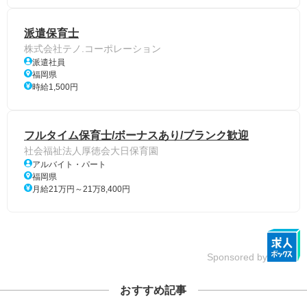
派遣保育士
株式会社テノ.コーポレーション
派遣社員
福岡県
時給1,500円
フルタイム保育士/ボーナスあり/ブランク歓迎
社会福祉法人厚徳会大日保育園
アルバイト・パート
福岡県
月給21万円～21万8,400円
Sponsored by
おすすめ記事