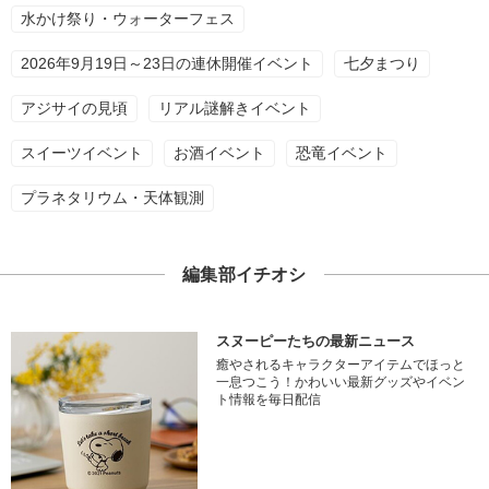
水かけ祭り・ウォーターフェス
2026年9月19日～23日の連休開催イベント
七夕まつり
アジサイの見頃
リアル謎解きイベント
スイーツイベント
お酒イベント
恐竜イベント
プラネタリウム・天体観測
編集部イチオシ
スヌーピーたちの最新ニュース
癒やされるキャラクターアイテムでほっと
一息つこう！かわいい最新グッズやイベン
ト情報を毎日配信