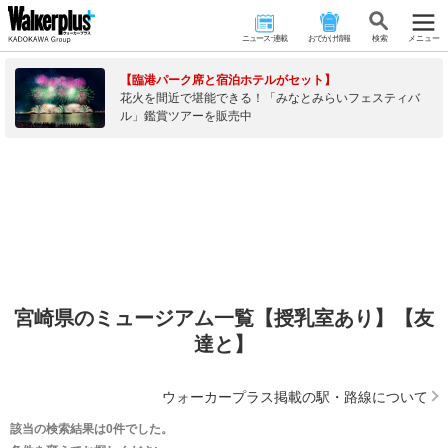
ニュース･連載
おでかけ情報
検 索
メニュー
【臨港パーク席と宿泊ホテルがセット】
花火を間近で堪能できる！「みなとみらいフェスティバ
ル」鑑賞ツアーを販売中
宮崎県のミュージアム一覧【授乳室あり】【友
達と】
ウォーカープラス掲載の駅・路線について
該当の検索結果は0件でした。