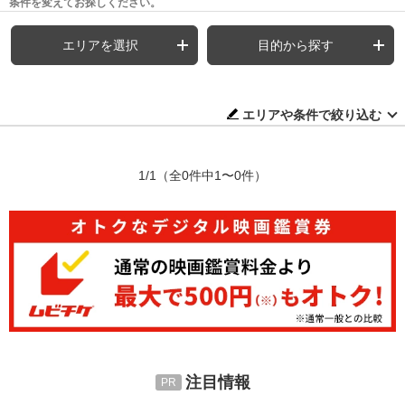
条件を変えてお探しください。
エリアを選択
目的から探す
エリアや条件で絞り込む
1/1
（全0件中1〜0件）
注目情報