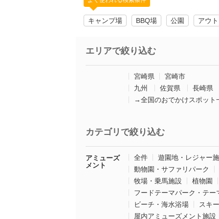
よく使われる検索条件
キャンプ場
BBQ場
公園
アウト
エリアで絞り込む
宮崎県
宮崎市
九州
佐賀県
長崎県
→全国のおでかけスポット
カテゴリで絞り込む
全件
遊園地・レジャー
アミューズ
メント
動物園・サファリパーク
牧場・乗馬施設
植物園
フードテーマパーク・テー
ビーチ・海水浴場
スキ
屋内アミューズメント施設