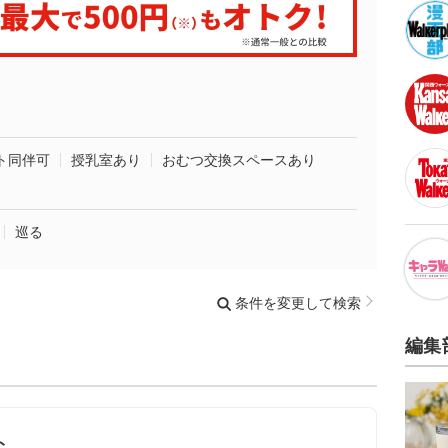
ト同伴可
授乳室あり
おむつ交換スペースあり
巡る
条件を変更して検索
編集
ト