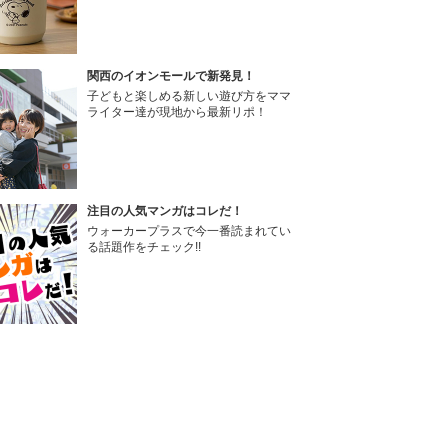
関西のイオンモールで新発見！
子どもと楽しめる新しい遊び方をママ
ライター達が現地から最新リポ！
注目の人気マンガはコレだ！
ウォーカープラスで今一番読まれてい
る話題作をチェック!!