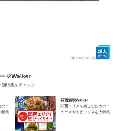
Sponsored by
ーマWalker
マ別特集をチェック
関西満喫Walker
めのニ
関西エリアを楽しむためのニ
大特集
ュースやトピックスを大特集