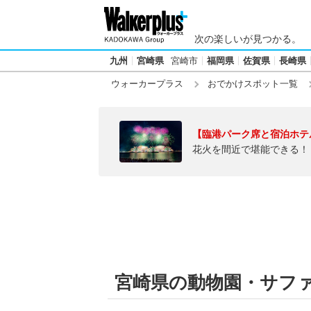
次の楽しいが見つかる。
九州
宮崎県
宮崎市
福岡県
佐賀県
長崎県
ウォーカープラス
おでかけスポット一覧
【臨港パーク席と宿泊ホテ
花火を間近で堪能できる！
宮崎県の動物園・サフ