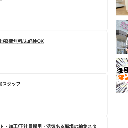
/寮費無料/未経験OK
舗スタッフ
ット・加工/正社員採用・活気ある職場の編集スタ