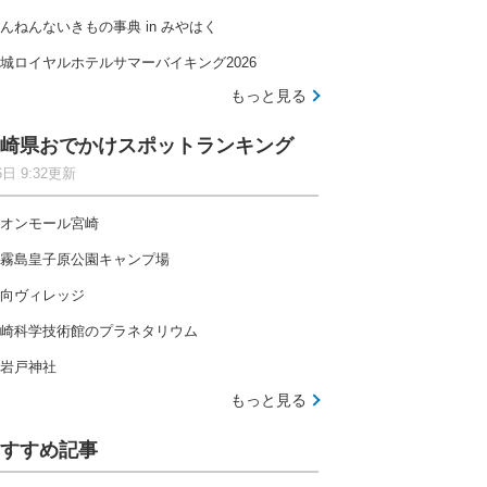
んねんないきもの事典 in みやはく
城ロイヤルホテルサマーバイキング2026
もっと見る
崎県おでかけスポットランキング
6日 9:32更新
オンモール宮崎
霧島皇子原公園キャンプ場
向ヴィレッジ
崎科学技術館のプラネタリウム
岩戸神社
もっと見る
すすめ記事