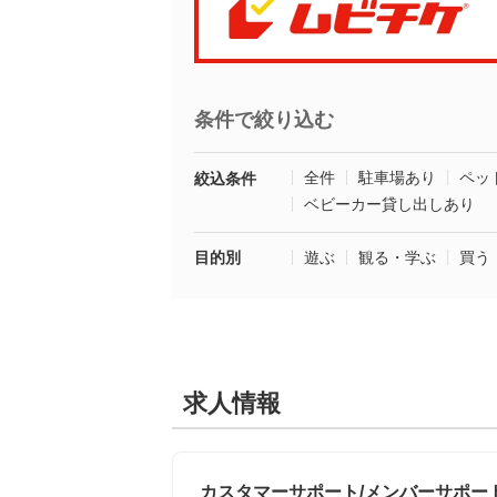
条件で絞り込む
全件
駐車場あり
ペッ
絞込条件
ベビーカー貸し出しあり
目的別
遊ぶ
観る・学ぶ
買う
求人情報
カスタマーサポート/メンバーサポー