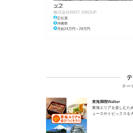
ッフ
株式会社RIOT GROUP
正社員
沖縄県
月給24万円～29万円
テ
テー
東海満喫Walker
東海エリアを楽しむた
ュースやトピックスを