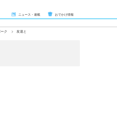
ニュース・連載
おでかけ情報
パーク
友達と