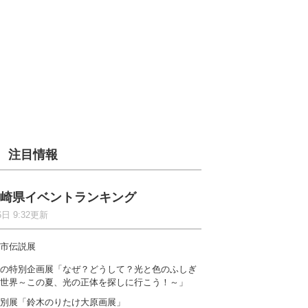
注目情報
崎県イベントランキング
6日 9:32更新
市伝説展
の特別企画展「なぜ？どうして？光と色のふしぎ
世界～この夏、光の正体を探しに行こう！～」
別展「鈴木のりたけ大原画展」