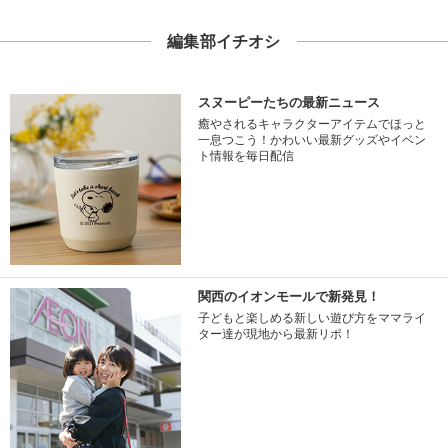
編集部イチオシ
スヌーピーたちの最新ニュース
癒やされるキャラクターアイテムでほっと
一息つこう！かわいい最新グッズやイベン
ト情報を毎日配信
関西のイオンモールで新発見！
子どもと楽しめる新しい遊び方をママライ
ター達が現地から最新リポ！