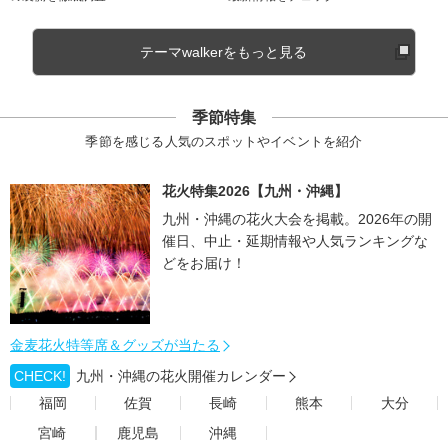
テーマwalkerをもっと見る
季節特集
季節を感じる人気のスポットやイベントを紹介
花火特集2026【九州・沖縄】
九州・沖縄の花火大会を掲載。2026年の開
催日、中止・延期情報や人気ランキングな
どをお届け！
金麦花火特等席＆グッズが当たる
CHECK!
九州・沖縄の花火開催カレンダー
福岡
佐賀
長崎
熊本
大分
宮崎
鹿児島
沖縄