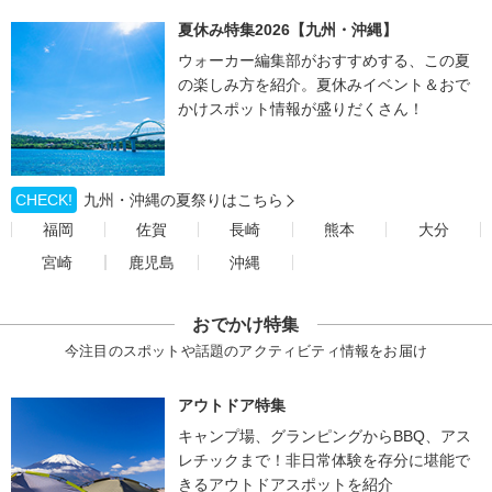
夏休み特集2026【九州・沖縄】
ウォーカー編集部がおすすめする、この夏
の楽しみ方を紹介。夏休みイベント＆おで
かけスポット情報が盛りだくさん！
CHECK!
九州・沖縄の夏祭りはこちら
福岡
佐賀
長崎
熊本
大分
宮崎
鹿児島
沖縄
おでかけ特集
今注目のスポットや話題のアクティビティ情報をお届け
アウトドア特集
キャンプ場、グランピングからBBQ、アス
レチックまで！非日常体験を存分に堪能で
きるアウトドアスポットを紹介