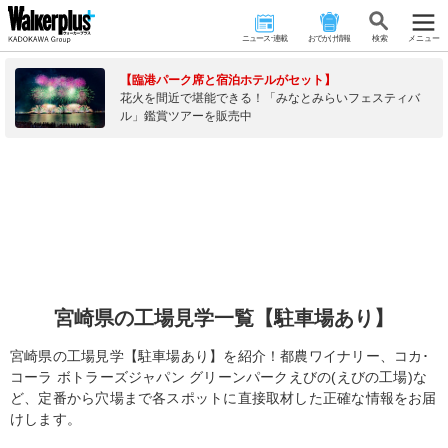
ニュース･連載
おでかけ情報
検 索
メニュー
【臨港パーク席と宿泊ホテルがセット】
花火を間近で堪能できる！「みなとみらいフェスティバ
ル」鑑賞ツアーを販売中
宮崎県の工場見学一覧【駐車場あり】
宮崎県の工場見学【駐車場あり】を紹介！都農ワイナリー、コカ･
コーラ ボトラーズジャパン グリーンパークえびの(えびの工場)な
ど、定番から穴場まで各スポットに直接取材した正確な情報をお届
けします。