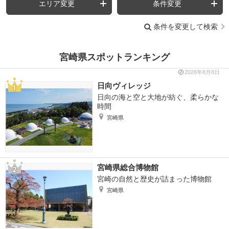
エリア変更
条件変更
条件を変更して検索
宮崎県スポットランキング
2026年8月8日
日向ヴィレッジ
日向の海と空と大地が紡ぐ、柔らかな
時間
宮崎県
宮崎県総合博物館
宮崎の自然と歴史が詰まった博物館
宮崎県