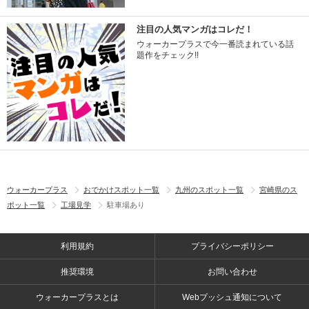
注目の人気マンガはコレだ！
ウォーカープラスで今一番読まれている話
題作をチェック!!
ウォーカープラス
おでかけスポット一覧
九州のスポット一覧
宮崎県のス
ポット一覧
工場見学
駐車場あり
利用規約
プライバシーポリシー
推奨環境
お問い合わせ
ウォーカープラスとは
Webプッシュ通知について