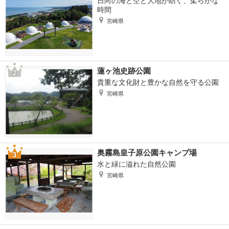
日向の海と空と大地が紡ぐ、柔らかな
時間
宮崎県
蓮ヶ池史跡公園
貴重な文化財と豊かな自然を守る公園
宮崎県
奥霧島皇子原公園キャンプ場
水と緑に溢れた自然公園
宮崎県