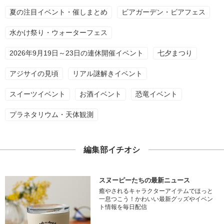
夏の注目イベント・催しまとめ
ビアガーデン・ビアフェス
水かけ祭り・ウォーターフェス
2026年9月19日～23日の連休開催イベント
七夕まつり
アジサイの見頃
リアル謎解きイベント
スイーツイベント
お酒イベント
恐竜イベント
プラネタリウム・天体観測
編集部イチオシ
スヌーピーたちの最新ニュース
癒やされるキャラクターアイテムでほっと
一息つこう！かわいい最新グッズやイベン
ト情報を毎日配信