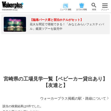
ニュース･連載
おでかけ情報
検 索
メニュー
【臨港パーク席と宿泊ホテルがセット】
花火を間近で堪能できる！「みなとみらいフェスティバ
ル」鑑賞ツアーを販売中
宮崎県の工場見学一覧【ベビーカー貸出あり】
【友達と】
ウォーカープラス掲載の駅・路線について
該当の検索結果は0件でした。