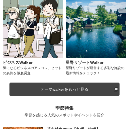
ビジネスWalker
星野リゾートWalker
気になるビジネスのアレコレ、ヒット
星野リゾートが運営する多彩な施設の
の裏側を徹底調査
最新情報をチェック！
テーマwalkerをもっと見る
季節特集
季節を感じる人気のスポットやイベントを紹介