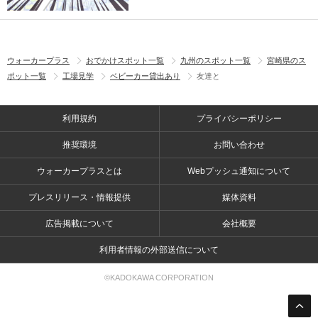
ウォーカープラス
おでかけスポット一覧
九州のスポット一覧
宮崎県のス
ポット一覧
工場見学
ベビーカー貸出あり
友達と
利用規約
プライバシーポリシー
推奨環境
お問い合わせ
ウォーカープラスとは
Webプッシュ通知について
プレスリリース・情報提供
媒体資料
広告掲載について
会社概要
利用者情報の外部送信について
©KADOKAWA CORPORATION