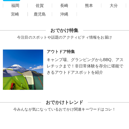
福岡
佐賀
長崎
熊本
大分
宮崎
鹿児島
沖縄
おでかけ特集
今注目のスポットや話題のアクティビティ情報をお届け
アウトドア特集
キャンプ場、グランピングからBBQ、アス
レチックまで！非日常体験を存分に堪能で
きるアウトドアスポットを紹介
おでかけトレンド
今みんなが気になっているおでかけ関連キーワードはコレ！