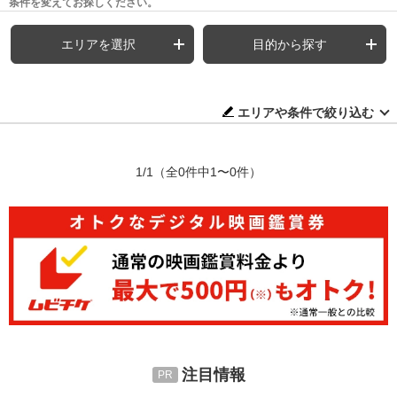
条件を変えてお探しください。
エリアを選択
目的から探す
エリアや条件で絞り込む
1/1
（全0件中1〜0件）
注目情報