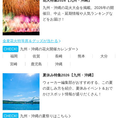
花火特集2026【九州・沖縄】
九州・沖縄の花火大会を掲載。2026年の開
催日、中止・延期情報や人気ランキングな
どをお届け！
金麦花火特等席＆グッズが当たる
CHECK!
九州・沖縄の花火開催カレンダー
福岡
佐賀
長崎
熊本
大分
宮崎
鹿児島
沖縄
夏休み特集2026【九州・沖縄】
ウォーカー編集部がおすすめする、この夏
の楽しみ方を紹介。夏休みイベント＆おで
かけスポット情報が盛りだくさん！
CHECK!
九州・沖縄の夏祭りはこちら