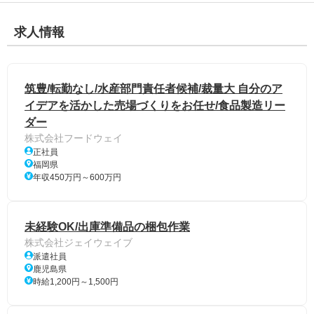
求人情報
筑豊/転勤なし/水産部門責任者候補/裁量大 自分のア
イデアを活かした売場づくりをお任せ/食品製造リー
ダー
株式会社フードウェイ
正社員
福岡県
年収450万円～600万円
未経験OK/出庫準備品の梱包作業
株式会社ジェイウェイブ
派遣社員
鹿児島県
時給1,200円～1,500円