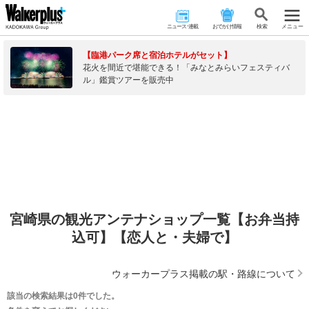
ニュース･連載
おでかけ情報
検 索
メニュー
【臨港パーク席と宿泊ホテルがセット】
花火を間近で堪能できる！「みなとみらいフェスティバ
ル」鑑賞ツアーを販売中
宮崎県の観光アンテナショップ一覧【お弁当持
込可】【恋人と・夫婦で】
ウォーカープラス掲載の駅・路線について
該当の検索結果は0件でした。