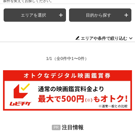
条件を変えてお探しください。
エリアを選択
目的から探す
エリアや条件で絞り込む
1/1
（全0件中1〜0件）
注目情報