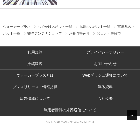
ウォーカープラス
おでかけスポット一覧
九州のスポット一覧
宮崎県のス
ポット一覧
観光アンテナショップ
お弁当持込可
恋人と・夫婦で
利用規約
プライバシーポリシー
推奨環境
お問い合わせ
ウォーカープラスとは
Webプッシュ通知について
プレスリリース・情報提供
媒体資料
広告掲載について
会社概要
利用者情報の外部送信について
©KADOKAWA CORPORATION