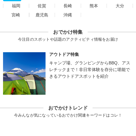
福岡
佐賀
長崎
熊本
大分
宮崎
鹿児島
沖縄
おでかけ特集
今注目のスポットや話題のアクティビティ情報をお届け
アウトドア特集
キャンプ場、グランピングからBBQ、アス
レチックまで！非日常体験を存分に堪能で
きるアウトドアスポットを紹介
おでかけトレンド
今みんなが気になっているおでかけ関連キーワードはコレ！