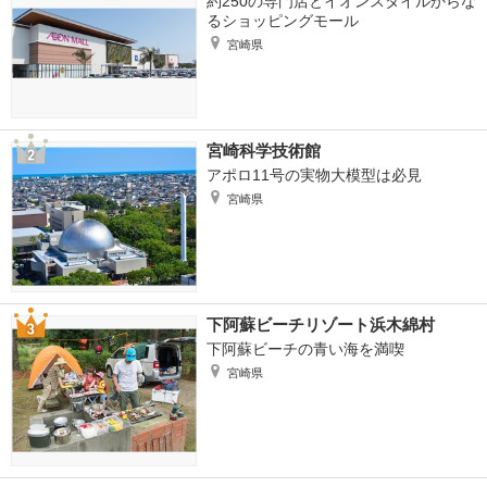
約250の専門店とイオンスタイルからな
るショッピングモール
宮崎県
宮崎科学技術館
アポロ11号の実物大模型は必見
宮崎県
下阿蘇ビーチリゾート浜木綿村
下阿蘇ビーチの青い海を満喫
宮崎県