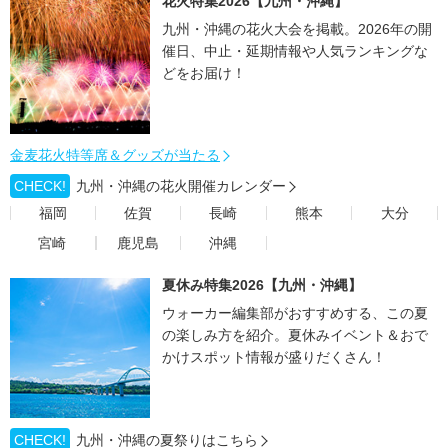
花火特集2026【九州・沖縄】
九州・沖縄の花火大会を掲載。2026年の開
催日、中止・延期情報や人気ランキングな
どをお届け！
金麦花火特等席＆グッズが当たる
CHECK!
九州・沖縄の花火開催カレンダー
福岡
佐賀
長崎
熊本
大分
宮崎
鹿児島
沖縄
夏休み特集2026【九州・沖縄】
ウォーカー編集部がおすすめする、この夏
の楽しみ方を紹介。夏休みイベント＆おで
かけスポット情報が盛りだくさん！
CHECK!
九州・沖縄の夏祭りはこちら