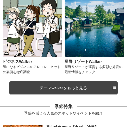
ビジネスWalker
星野リゾートWalker
気になるビジネスのアレコレ、ヒット
星野リゾートが運営する多彩な施設の
の裏側を徹底調査
最新情報をチェック！
テーマwalkerをもっと見る
季節特集
季節を感じる人気のスポットやイベントを紹介