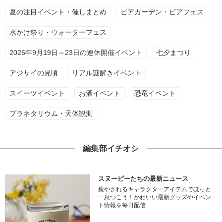
夏の注目イベント・催しまとめ
ビアガーデン・ビアフェス
水かけ祭り・ウォーターフェス
2026年9月19日～23日の連休開催イベント
七夕まつり
アジサイの見頃
リアル謎解きイベント
スイーツイベント
お酒イベント
恐竜イベント
プラネタリウム・天体観測
編集部イチオシ
スヌーピーたちの最新ニュース
癒やされるキャラクターアイテムでほっと
一息つこう！かわいい最新グッズやイベン
ト情報を毎日配信