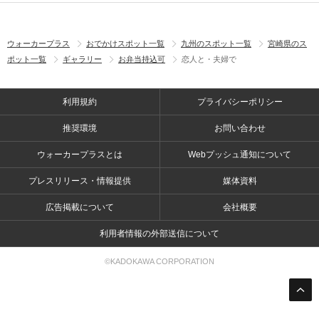
ウォーカープラス
おでかけスポット一覧
九州のスポット一覧
宮崎県のス
ポット一覧
ギャラリー
お弁当持込可
恋人と・夫婦で
利用規約
プライバシーポリシー
推奨環境
お問い合わせ
ウォーカープラスとは
Webプッシュ通知について
プレスリリース・情報提供
媒体資料
広告掲載について
会社概要
利用者情報の外部送信について
©KADOKAWA CORPORATION