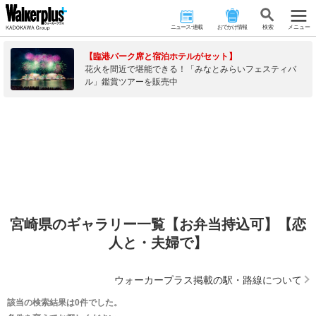
ニュース･連載
おでかけ情報
検 索
メニュー
【臨港パーク席と宿泊ホテルがセット】
花火を間近で堪能できる！「みなとみらいフェスティバ
ル」鑑賞ツアーを販売中
宮崎県のギャラリー一覧【お弁当持込可】【恋
人と・夫婦で】
ウォーカープラス掲載の駅・路線について
該当の検索結果は0件でした。