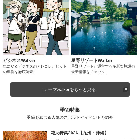
ビジネスWalker
星野リゾートWalker
気になるビジネスのアレコレ、ヒット
星野リゾートが運営する多彩な施設の
の裏側を徹底調査
最新情報をチェック！
テーマwalkerをもっと見る
季節特集
季節を感じる人気のスポットやイベントを紹介
花火特集2026【九州・沖縄】