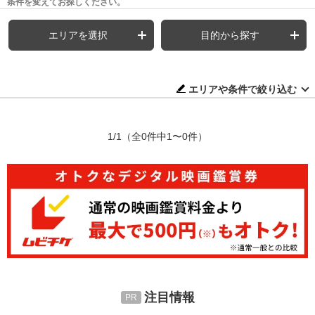
条件を変えてお探しください。
エリアを選択
目的から探す
エリアや条件で絞り込む
1/1
（全0件中1〜0件）
注目情報