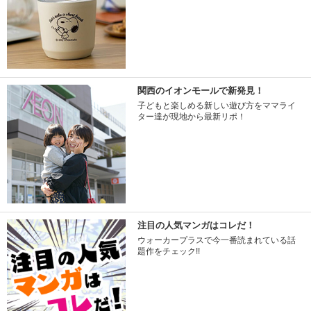
関西のイオンモールで新発見！
子どもと楽しめる新しい遊び方をママライ
ター達が現地から最新リポ！
注目の人気マンガはコレだ！
ウォーカープラスで今一番読まれている話
題作をチェック!!