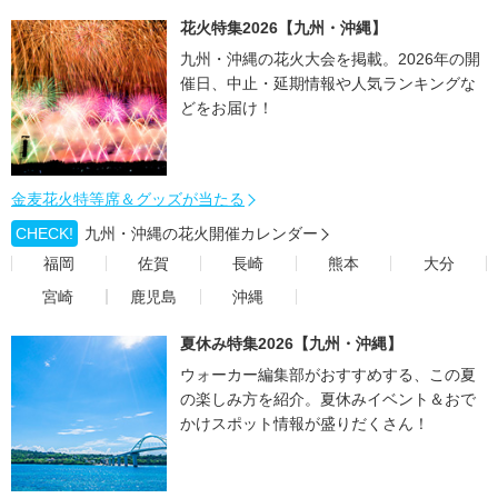
花火特集2026【九州・沖縄】
九州・沖縄の花火大会を掲載。2026年の開
催日、中止・延期情報や人気ランキングな
どをお届け！
金麦花火特等席＆グッズが当たる
CHECK!
九州・沖縄の花火開催カレンダー
福岡
佐賀
長崎
熊本
大分
宮崎
鹿児島
沖縄
夏休み特集2026【九州・沖縄】
ウォーカー編集部がおすすめする、この夏
の楽しみ方を紹介。夏休みイベント＆おで
かけスポット情報が盛りだくさん！