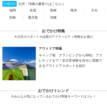
CHECK!
九州・沖縄の夏祭りはこちら
福岡
佐賀
長崎
熊本
大分
宮崎
鹿児島
沖縄
おでかけ特集
今注目のスポットや話題のアクティビティ情報をお届け
アウトドア特集
キャンプ場、グランピングからBBQ、アス
レチックまで！非日常体験を存分に堪能で
きるアウトドアスポットを紹介
おでかけトレンド
今みんなが気になっているおでかけ関連キーワードはコレ！