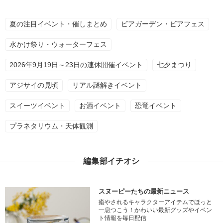
夏の注目イベント・催しまとめ
ビアガーデン・ビアフェス
水かけ祭り・ウォーターフェス
2026年9月19日～23日の連休開催イベント
七夕まつり
アジサイの見頃
リアル謎解きイベント
スイーツイベント
お酒イベント
恐竜イベント
プラネタリウム・天体観測
編集部イチオシ
スヌーピーたちの最新ニュース
癒やされるキャラクターアイテムでほっと
一息つこう！かわいい最新グッズやイベン
ト情報を毎日配信