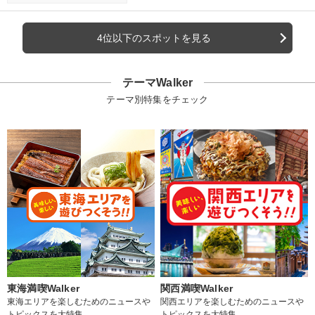
4位以下のスポットを見る
テーマWalker
テーマ別特集をチェック
東海満喫Walker
関西満喫Walker
東海エリアを楽しむためのニュースや
関西エリアを楽しむためのニュースや
トピックスを大特集
トピックスを大特集