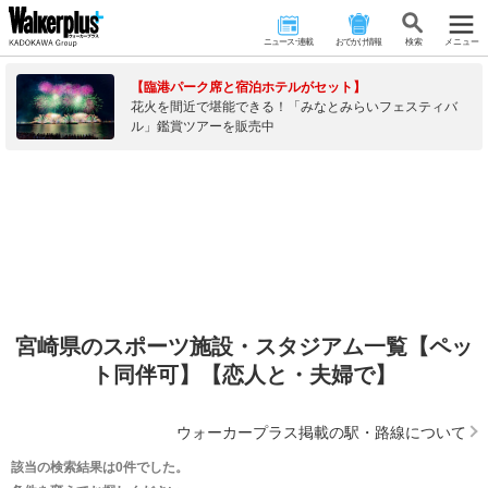
ニュース･連載
おでかけ情報
検 索
メニュー
【臨港パーク席と宿泊ホテルがセット】
花火を間近で堪能できる！「みなとみらいフェスティバ
ル」鑑賞ツアーを販売中
宮崎県のスポーツ施設・スタジアム一覧【ペッ
ト同伴可】【恋人と・夫婦で】
ウォーカープラス掲載の駅・路線について
該当の検索結果は0件でした。