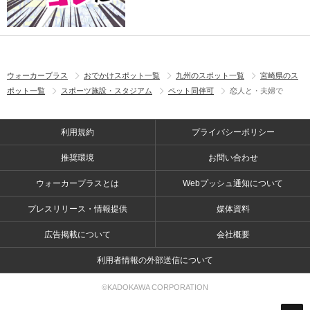
ウォーカープラス
おでかけスポット一覧
九州のスポット一覧
宮崎県のス
ポット一覧
スポーツ施設・スタジアム
ペット同伴可
恋人と・夫婦で
利用規約
プライバシーポリシー
推奨環境
お問い合わせ
ウォーカープラスとは
Webプッシュ通知について
プレスリリース・情報提供
媒体資料
広告掲載について
会社概要
利用者情報の外部送信について
©KADOKAWA CORPORATION