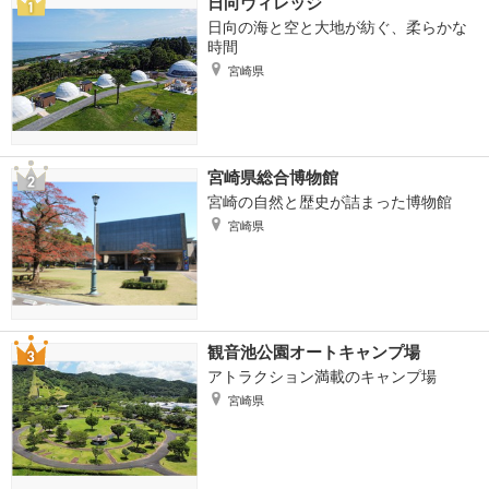
日向ヴィレッジ
日向の海と空と大地が紡ぐ、柔らかな
時間
宮崎県
宮崎県総合博物館
宮崎の自然と歴史が詰まった博物館
宮崎県
観音池公園オートキャンプ場
アトラクション満載のキャンプ場
宮崎県