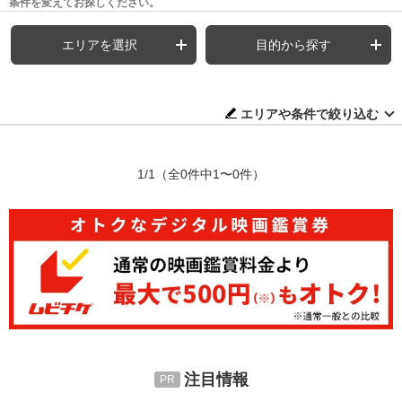
条件を変えてお探しください。
エリアを選択
目的から探す
エリアや条件で絞り込む
1/1
（全0件中1〜0件）
注目情報