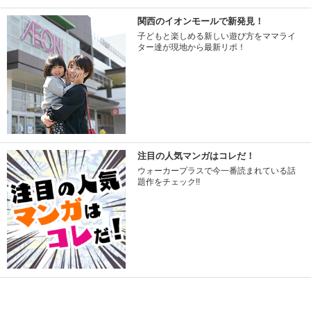
関西のイオンモールで新発見！
子どもと楽しめる新しい遊び方をママライ
ター達が現地から最新リポ！
注目の人気マンガはコレだ！
ウォーカープラスで今一番読まれている話
題作をチェック!!