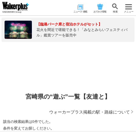
ニュース･連載
おでかけ情報
検 索
メニュー
【臨港パーク席と宿泊ホテルがセット】
花火を間近で堪能できる！「みなとみらいフェスティバ
ル」鑑賞ツアーを販売中
宮崎県の“遊ぶ”一覧【友達と】
ウォーカープラス掲載の駅・路線について
該当の検索結果は0件でした。
条件を変えてお探しください。