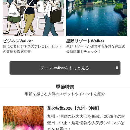
ビジネスWalker
星野リゾートWalker
気になるビジネスのアレコレ、ヒット
星野リゾートが運営する多彩な施設の
の裏側を徹底調査
最新情報をチェック！
テーマwalkerをもっと見る
季節特集
季節を感じる人気のスポットやイベントを紹介
花火特集2026【九州・沖縄】
九州・沖縄の花火大会を掲載。2026年の開
催日、中止・延期情報や人気ランキングな
どをお届け！