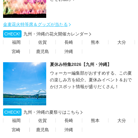
金麦花火特等席＆グッズが当たる
CHECK!
九州・沖縄の花火開催カレンダー
福岡
佐賀
長崎
熊本
大分
宮崎
鹿児島
沖縄
夏休み特集2026【九州・沖縄】
ウォーカー編集部がおすすめする、この夏
の楽しみ方を紹介。夏休みイベント＆おで
かけスポット情報が盛りだくさん！
CHECK!
九州・沖縄の夏祭りはこちら
福岡
佐賀
長崎
熊本
大分
宮崎
鹿児島
沖縄