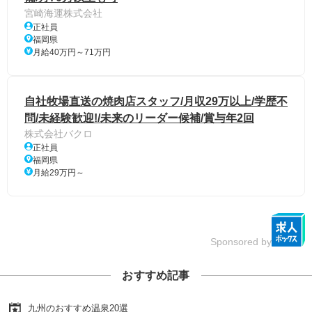
宮崎海運株式会社
正社員
福岡県
月給40万円～71万円
自社牧場直送の焼肉店スタッフ/月収29万以上/学歴不
問/未経験歓迎!/未来のリーダー候補/賞与年2回
株式会社バクロ
正社員
福岡県
月給29万円～
Sponsored by
おすすめ記事
九州のおすすめ温泉20選