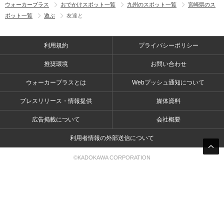
ウォーカープラス
おでかけスポット一覧
九州のスポット一覧
宮崎県のス
ポット一覧
遊ぶ
友達と
利用規約
プライバシーポリシー
推奨環境
お問い合わせ
ウォーカープラスとは
Webプッシュ通知について
プレスリリース・情報提供
媒体資料
広告掲載について
会社概要
利用者情報の外部送信について
©KADOKAWA CORPORATION