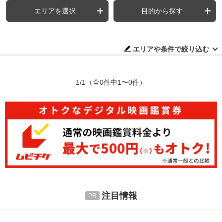
エリアを選択
目的から探す
エリアや条件で絞り込む
1/1
（全0件中1〜0件）
注目情報