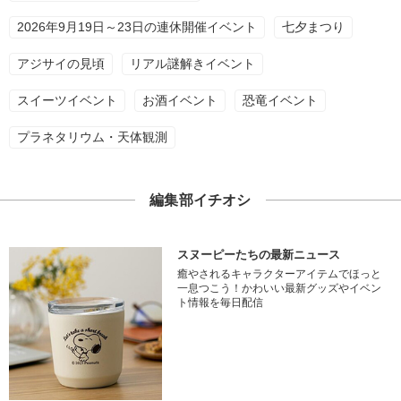
2026年9月19日～23日の連休開催イベント
七夕まつり
アジサイの見頃
リアル謎解きイベント
スイーツイベント
お酒イベント
恐竜イベント
プラネタリウム・天体観測
編集部イチオシ
スヌーピーたちの最新ニュース
癒やされるキャラクターアイテムでほっと
一息つこう！かわいい最新グッズやイベン
ト情報を毎日配信