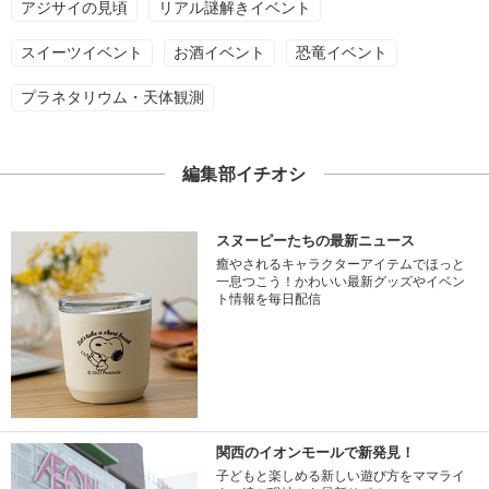
アジサイの見頃
リアル謎解きイベント
スイーツイベント
お酒イベント
恐竜イベント
プラネタリウム・天体観測
編集部イチオシ
スヌーピーたちの最新ニュース
癒やされるキャラクターアイテムでほっと
一息つこう！かわいい最新グッズやイベン
ト情報を毎日配信
関西のイオンモールで新発見！
子どもと楽しめる新しい遊び方をママライ