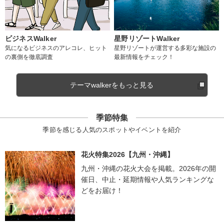
ビジネスWalker
星野リゾートWalker
気になるビジネスのアレコレ、ヒット
星野リゾートが運営する多彩な施設の
の裏側を徹底調査
最新情報をチェック！
テーマwalkerをもっと見る
季節特集
季節を感じる人気のスポットやイベントを紹介
花火特集2026【九州・沖縄】
九州・沖縄の花火大会を掲載。2026年の開
催日、中止・延期情報や人気ランキングな
どをお届け！