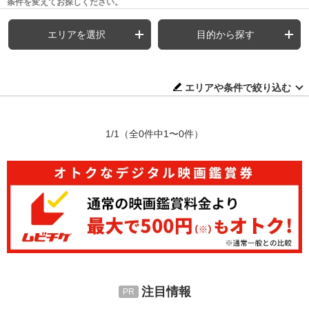
条件を変えてお探しください。
エリアを選択
目的から探す
エリアや条件で絞り込む
1/1
（全0件中1〜0件）
注目情報