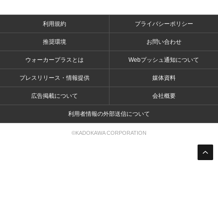
利用規約
プライバシーポリシー
推奨環境
お問い合わせ
ウォーカープラスとは
Webプッシュ通知について
プレスリリース・情報提供
媒体資料
広告掲載について
会社概要
利用者情報の外部送信について
©KADOKAWA CORPORATION