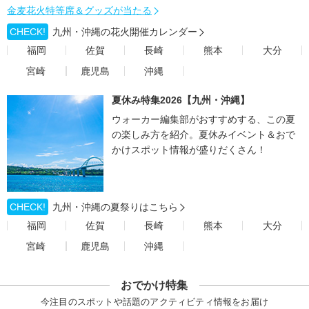
金麦花火特等席＆グッズが当たる
CHECK!
九州・沖縄の花火開催カレンダー
福岡
佐賀
長崎
熊本
大分
宮崎
鹿児島
沖縄
夏休み特集2026【九州・沖縄】
ウォーカー編集部がおすすめする、この夏
の楽しみ方を紹介。夏休みイベント＆おで
かけスポット情報が盛りだくさん！
CHECK!
九州・沖縄の夏祭りはこちら
福岡
佐賀
長崎
熊本
大分
宮崎
鹿児島
沖縄
おでかけ特集
今注目のスポットや話題のアクティビティ情報をお届け