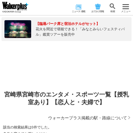
ニュース･連載
おでかけ情報
検 索
メニュー
【臨港パーク席と宿泊ホテルがセット】
花火を間近で堪能できる！「みなとみらいフェスティバ
ル」鑑賞ツアーを販売中
宮崎県宮崎市のエンタメ・スポーツ一覧【授乳
室あり】【恋人と・夫婦で】
ウォーカープラス掲載の駅・路線について
該当の検索結果は0件でした。