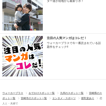
ター達が現地から最新リポ！
注目の人気マンガはコレだ！
ウォーカープラスで今一番読まれている話
題作をチェック!!
ウォーカープラス
おでかけスポット一覧
九州のスポット一覧
宮崎県のス
ポット一覧
宮崎市のスポット一覧
エンタメ・スポーツ
授乳室あり
恋
人と・夫婦で