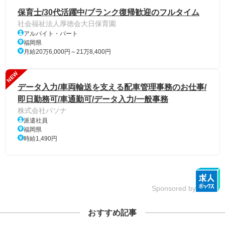
保育士/30代活躍中/ブランク復帰歓迎のフルタイム
社会福祉法人厚徳会大日保育園
アルバイト・パート
福岡県
月給20万6,000円～21万8,400円
NEW
データ入力/車両輸送を支える配車管理事務のお仕事/
即日勤務可/車通勤可/データ入力/一般事務
株式会社パソナ
派遣社員
福岡県
時給1,490円
Sponsored by
おすすめ記事