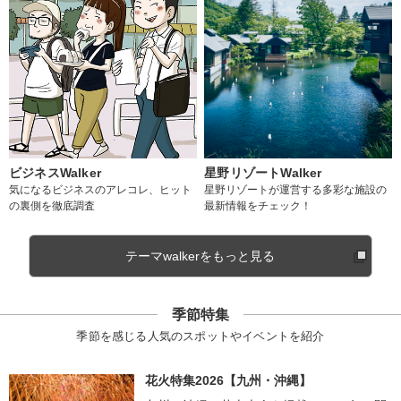
ビジネスWalker
星野リゾートWalker
気になるビジネスのアレコレ、ヒット
星野リゾートが運営する多彩な施設の
の裏側を徹底調査
最新情報をチェック！
テーマwalkerをもっと見る
季節特集
季節を感じる人気のスポットやイベントを紹介
花火特集2026【九州・沖縄】