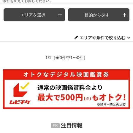
条件を変えてお探しください。
エリアを選択
目的から探す
エリアや条件で絞り込む
1/1
（全0件中1〜0件）
注目情報