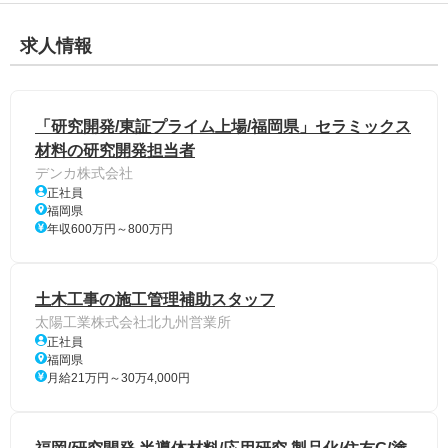
求人情報
「研究開発/東証プライム上場/福岡県」セラミックス
材料の研究開発担当者
デンカ株式会社
正社員
福岡県
年収600万円～800万円
土木工事の施工管理補助スタッフ
太陽工業株式会社北九州営業所
正社員
福岡県
月給21万円～30万4,000円