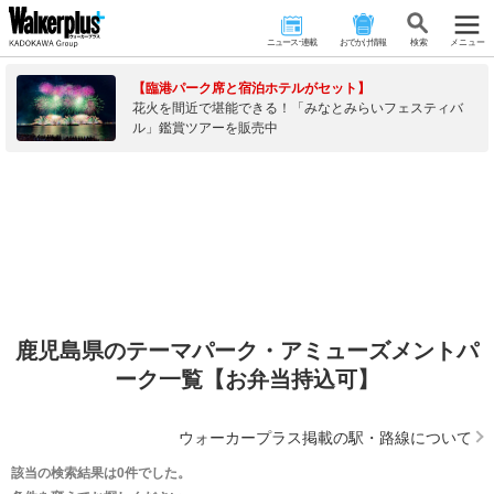
ニュース･連載
おでかけ情報
検 索
メニュー
【臨港パーク席と宿泊ホテルがセット】
花火を間近で堪能できる！「みなとみらいフェスティバ
ル」鑑賞ツアーを販売中
鹿児島県のテーマパーク・アミューズメントパ
ーク一覧【お弁当持込可】
ウォーカープラス掲載の駅・路線について
該当の検索結果は0件でした。