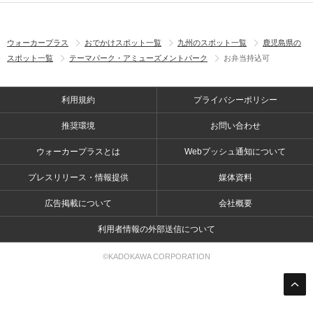
ウォーカープラス
おでかけスポット一覧
九州のスポット一覧
鹿児島県の
スポット一覧
テーマパーク・アミューズメントパーク
お弁当持込可
利用規約
プライバシーポリシー
推奨環境
お問い合わせ
ウォーカープラスとは
Webプッシュ通知について
プレスリリース・情報提供
媒体資料
広告掲載について
会社概要
利用者情報の外部送信について
©KADOKAWA CORPORATION