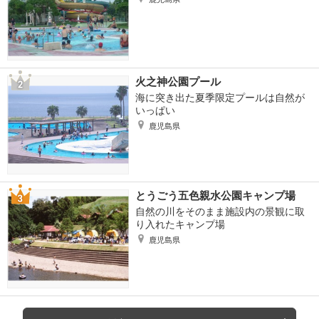
火之神公園プール
海に突き出た夏季限定プールは自然が
いっぱい
鹿児島県
とうごう五色親水公園キャンプ場
自然の川をそのまま施設内の景観に取
り入れたキャンプ場
鹿児島県