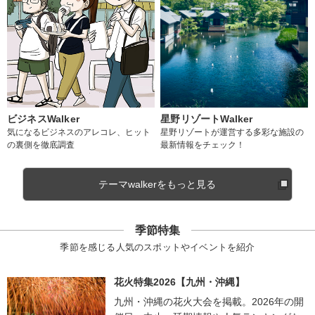
ビジネスWalker
星野リゾートWalker
気になるビジネスのアレコレ、ヒット
星野リゾートが運営する多彩な施設の
の裏側を徹底調査
最新情報をチェック！
テーマwalkerをもっと見る
季節特集
季節を感じる人気のスポットやイベントを紹介
花火特集2026【九州・沖縄】
九州・沖縄の花火大会を掲載。2026年の開