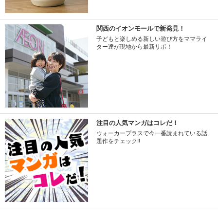
関西のイオンモールで新発見！
子どもと楽しめる新しい遊び方をママライ
ター達が現地から最新リポ！
注目の人気マンガはコレだ！
ウォーカープラスで今一番読まれている話
題作をチェック!!