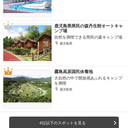
鹿児島県県民の森丹生附オートキャ
ンプ場
自然を満喫できる県民の森キャンプ場
鹿児島県
霧島高原国民休養地
大自然の中で開放感あふれるキャンプ
を満喫
鹿児島県
4位以下のスポットを見る