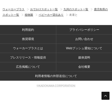
ウォーカープラス
おでかけスポット一覧
九州のスポット一覧
鹿児島県の
スポット一覧
植物園
ベビーカー貸出あり
友達と
利用規約
プライバシーポリシー
推奨環境
お問い合わせ
ウォーカープラスとは
Webプッシュ通知について
プレスリリース・情報提供
媒体資料
広告掲載について
会社概要
利用者情報の外部送信について
©KADOKAWA CORPORATION