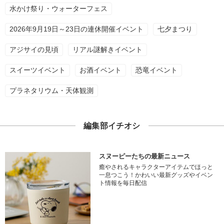
水かけ祭り・ウォーターフェス
2026年9月19日～23日の連休開催イベント
七夕まつり
アジサイの見頃
リアル謎解きイベント
スイーツイベント
お酒イベント
恐竜イベント
プラネタリウム・天体観測
編集部イチオシ
スヌーピーたちの最新ニュース
癒やされるキャラクターアイテムでほっと
一息つこう！かわいい最新グッズやイベン
ト情報を毎日配信