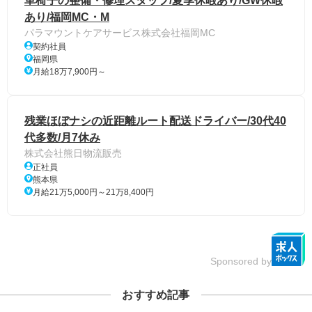
車椅子の整備・修理スタッフ/夏季休暇あり/GW休暇
あり/福岡MC・M
パラマウントケアサービス株式会社福岡MC
契約社員
福岡県
月給18万7,900円～
残業ほぼナシの近距離ルート配送ドライバー/30代40
代多数/月7休み
株式会社熊日物流販売
正社員
熊本県
月給21万5,000円～21万8,400円
Sponsored by
おすすめ記事