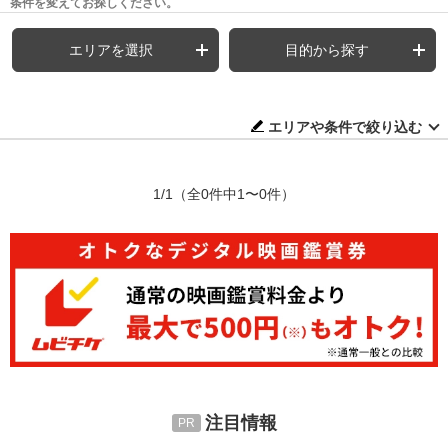
条件を変えてお探しください。
エリアを選択
目的から探す
エリアや条件で絞り込む
1/1
（全0件中1〜0件）
注目情報