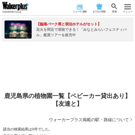
ニュース･連載
おでかけ情報
検 索
メニュー
【臨港パーク席と宿泊ホテルがセット】
花火を間近で堪能できる！「みなとみらいフェスティバ
ル」鑑賞ツアーを販売中
鹿児島県の植物園一覧【ベビーカー貸出あり】
【友達と】
ウォーカープラス掲載の駅・路線について
該当の検索結果は0件でした。