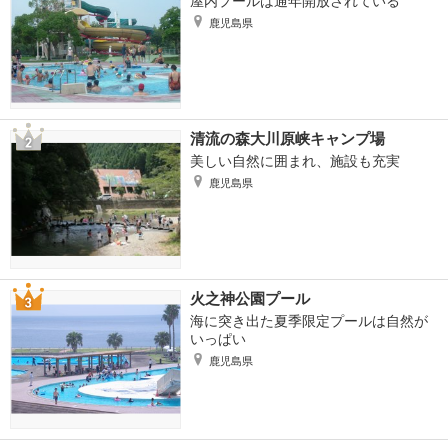
屋内プールは通年開放されている
鹿児島県
清流の森大川原峡キャンプ場
美しい自然に囲まれ、施設も充実
鹿児島県
火之神公園プール
海に突き出た夏季限定プールは自然が
いっぱい
鹿児島県