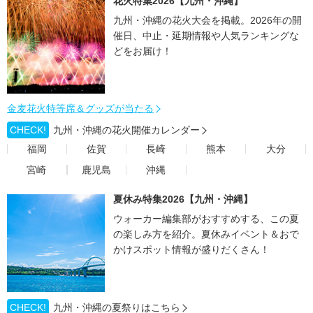
花火特集2026【九州・沖縄】
九州・沖縄の花火大会を掲載。2026年の開
催日、中止・延期情報や人気ランキングな
どをお届け！
金麦花火特等席＆グッズが当たる
CHECK!
九州・沖縄の花火開催カレンダー
福岡
佐賀
長崎
熊本
大分
宮崎
鹿児島
沖縄
夏休み特集2026【九州・沖縄】
ウォーカー編集部がおすすめする、この夏
の楽しみ方を紹介。夏休みイベント＆おで
かけスポット情報が盛りだくさん！
CHECK!
九州・沖縄の夏祭りはこちら