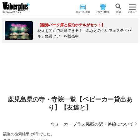
ニュース･連載
おでかけ情報
検 索
メニュー
【臨港パーク席と宿泊ホテルがセット】
花火を間近で堪能できる！「みなとみらいフェスティバ
ル」鑑賞ツアーを販売中
鹿児島県の寺・寺院一覧【ベビーカー貸出あ
り】【友達と】
ウォーカープラス掲載の駅・路線について
該当の検索結果は0件でした。