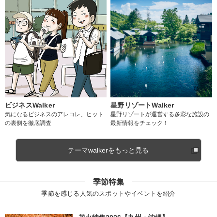
ビジネスWalker
星野リゾートWalker
気になるビジネスのアレコレ、ヒット
星野リゾートが運営する多彩な施設の
の裏側を徹底調査
最新情報をチェック！
テーマwalkerをもっと見る
季節特集
季節を感じる人気のスポットやイベントを紹介