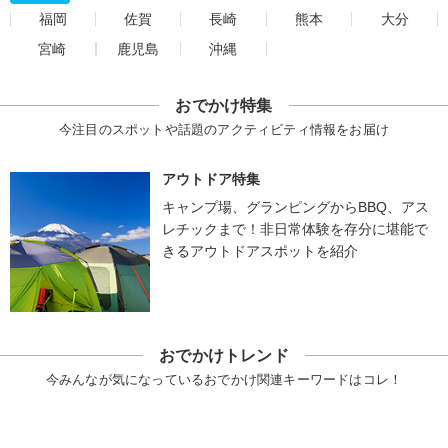
福岡
佐賀
長崎
熊本
大分
宮崎
鹿児島
沖縄
おでかけ特集
今注目のスポットや話題のアクティビティ情報をお届け
アウトドア特集
キャンプ場、グランピングからBBQ、アス
レチックまで！非日常体験を存分に堪能で
きるアウトドアスポットを紹介
おでかけトレンド
今みんなが気になっているおでかけ関連キーワードはコレ！