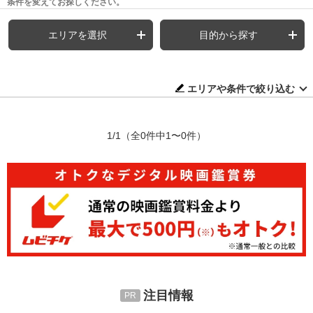
条件を変えてお探しください。
エリアを選択
目的から探す
エリアや条件で絞り込む
1/1
（全0件中1〜0件）
注目情報