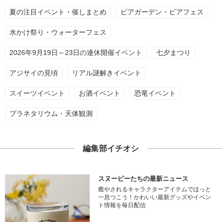
夏の注目イベント・催しまとめ
ビアガーデン・ビアフェス
水かけ祭り・ウォーターフェス
2026年9月19日～23日の連休開催イベント
七夕まつり
アジサイの見頃
リアル謎解きイベント
スイーツイベント
お酒イベント
恐竜イベント
プラネタリウム・天体観測
編集部イチオシ
スヌーピーたちの最新ニュース
癒やされるキャラクターアイテムでほっと
一息つこう！かわいい最新グッズやイベン
ト情報を毎日配信