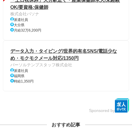
「土日祝休み」大分駅近く・産業保健師求人/未経験
OK/要資格:保健師
株式会社パソナ
派遣社員
大分県
月給32万6,200円
データ入力・タイピング/世界的有名SNS/電話少な
め・モクモクメール対応/1350円
パーソルテンプスタッフ株式会社
派遣社員
福岡県
時給1,350円
Sponsored by
おすすめ記事