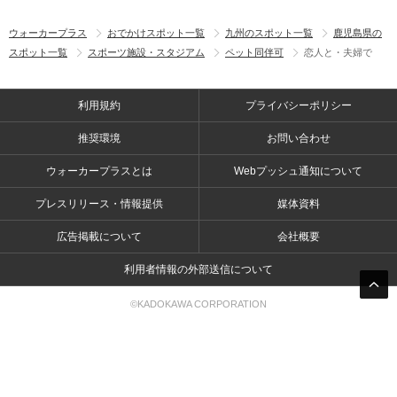
ウォーカープラス
おでかけスポット一覧
九州のスポット一覧
鹿児島県の
スポット一覧
スポーツ施設・スタジアム
ペット同伴可
恋人と・夫婦で
利用規約
プライバシーポリシー
推奨環境
お問い合わせ
ウォーカープラスとは
Webプッシュ通知について
プレスリリース・情報提供
媒体資料
広告掲載について
会社概要
利用者情報の外部送信について
©KADOKAWA CORPORATION