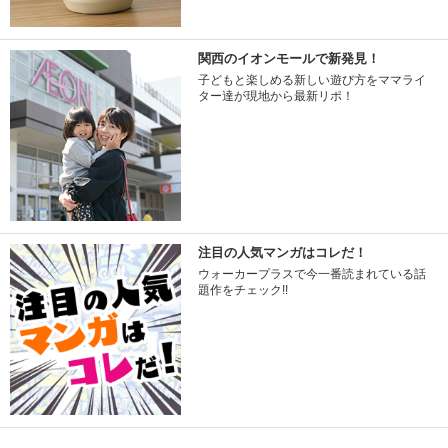
関西のイオンモールで新発見！
子どもと楽しめる新しい遊び方をママライ
ター達が現地から最新リポ！
注目の人気マンガはコレだ！
ウォーカープラスで今一番読まれている話
題作をチェック!!