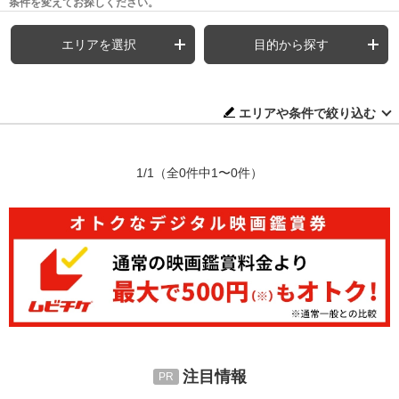
条件を変えてお探しください。
エリアを選択
目的から探す
エリアや条件で絞り込む
1/1
（全0件中1〜0件）
注目情報