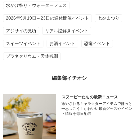
水かけ祭り・ウォーターフェス
2026年9月19日～23日の連休開催イベント
七夕まつり
アジサイの見頃
リアル謎解きイベント
スイーツイベント
お酒イベント
恐竜イベント
プラネタリウム・天体観測
編集部イチオシ
スヌーピーたちの最新ニュース
癒やされるキャラクターアイテムでほっと
一息つこう！かわいい最新グッズやイベン
ト情報を毎日配信