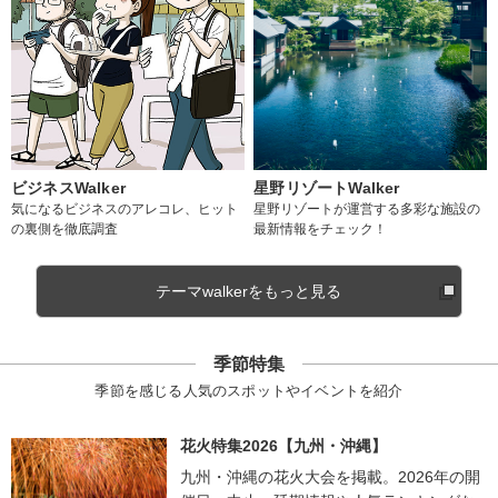
ビジネスWalker
星野リゾートWalker
気になるビジネスのアレコレ、ヒット
星野リゾートが運営する多彩な施設の
の裏側を徹底調査
最新情報をチェック！
テーマwalkerをもっと見る
季節特集
季節を感じる人気のスポットやイベントを紹介
花火特集2026【九州・沖縄】
九州・沖縄の花火大会を掲載。2026年の開