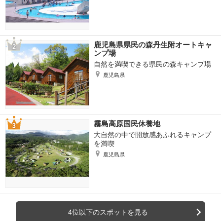
鹿児島県県民の森丹生附オートキャ
ンプ場
自然を満喫できる県民の森キャンプ場
鹿児島県
霧島高原国民休養地
大自然の中で開放感あふれるキャンプ
を満喫
鹿児島県
4位以下のスポットを見る