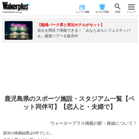
ニュース･連載
おでかけ情報
検 索
メニュー
【臨港パーク席と宿泊ホテルがセット】
花火を間近で堪能できる！「みなとみらいフェスティバ
ル」鑑賞ツアーを販売中
鹿児島県のスポーツ施設・スタジアム一覧【ペ
ット同伴可】【恋人と・夫婦で】
ウォーカープラス掲載の駅・路線について
該当の検索結果は0件でした。